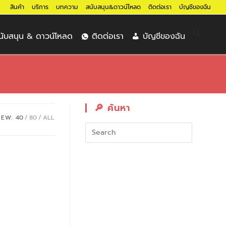
สินค้า
บริการ
บทความ
สนับสนุน&ดาวน์โหลด
ติดต่อเรา
บัญชีของฉัน
นับสนุน & ดาวน์โหลด
ติดต่อเรา
บัญชีของฉัน
🔎︎ ค้นหา
IEW:
40
80
ALL