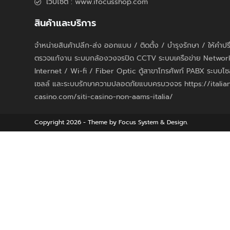
เว็บไซต์ : www.ifocusshop.com
สินค้าและบริการ
จำหน่ายสินค้าปลีก-ส่ง ออกแบบ / ติดตั้ง / บำรุงรักษา / ให้คำป
ตรวจแก้งาน ระบบกล้องวงจรปิด CCTV ระบบเครือข่าย Networ
Internet / Wi-fi / Fiber Optic ตู้สาขาโทรศัพท์ PABX ระบบโซ
เซลล์ และระบบรักษาความปลอดภัยแบบครบวงจร https://italian
casino.com/siti-casino-non-aams-italia/
Copyright 2026 - Theme by Focus System & Design.