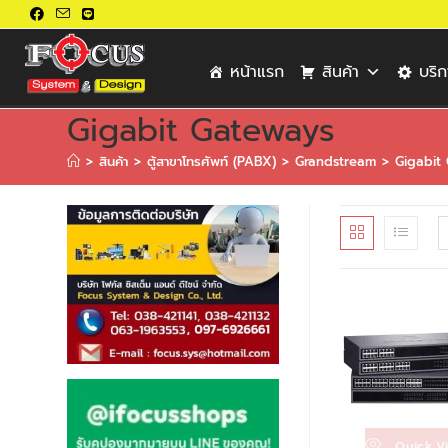
หน้าแรก
สินค้า
บริ
Gigabit Gateways
>
สินค้า
>
ตู้สาขาโทรศัพท์ (PABX)
>
Grandstream
>
Gigabit
Quick V