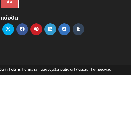
ส่ง
แบ่งปัน
สินค้า
บริการ
บทความ
สนับสนุน&ดาวน์โหลด
ติดต่อเรา
บัญชีของฉัน