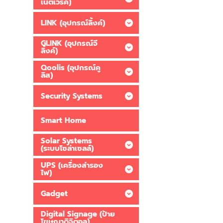
เน็ตเวิร์ค)
LINK (อุปกรณ์ลิ้งค์)
GLINK (อุปกรณ์จี
ลิ้งค์)
Qoolis (อุปกรณ์คู
ลิส)
Security Systems
Smart Home
Solar Systems
(ระบบโซล่าเซลล์)
UPS (เครื่องสำรอง
ไฟ)
Gadget
Digital Signage (ป้าย
โฆษณาดิจิตอล)