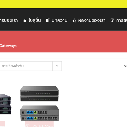
การของเรา
โซลูชั่น
บทความ
ผลงานของเรา
การส
 Gateways
การเรียงลำดับ
V
iew
Quick View