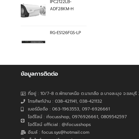
IPC2122LB-
ADF28KM-H
RG-ES126FGS-LP
ข้อมูลการติดต่อ
ที่อยู่ : 10/7-8 ถ.พัทยาเหนือ ต.นาเกลือ อ.บางละมุง จ.ชลบุร
โทรศัพท์บ้าน : 038-421141, 038-421132
เบอร์มือถือ : 063-1963553, 097-6926661
ไอดีไลน์ : ifocusshop, 0976926661,
0809542597
ไอดีไลน์ official : @ifocusshops
อีเมล์ : focus.sys@hotmail.com