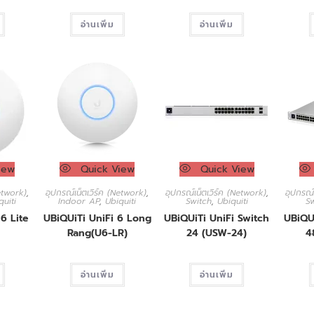
อ่านเพิ่ม
อ่านเพิ่ม
iew
Quick View
Quick View
Network)
,
อุปกรณ์เน็ตเวิร์ค (Network)
,
อุปกรณ์เน็ตเวิร์ค (Network)
,
อุปกรณ์
quiti
Indoor AP
,
Ubiquiti
Switch
,
Ubiquiti
S
6 Lite
UBiQUiTi UniFi 6 Long
UBiQUiTi UniFi Switch
UBiQU
Rang(U6-LR)
24 (USW-24)
4
อ่านเพิ่ม
อ่านเพิ่ม