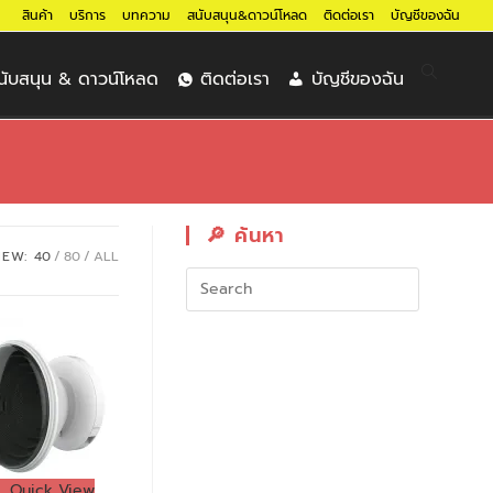
สินค้า
บริการ
บทความ
สนับสนุน&ดาวน์โหลด
ติดต่อเรา
บัญชีของฉัน
นับสนุน & ดาวน์โหลด
ติดต่อเรา
บัญชีของฉัน
🔎︎ ค้นหา
IEW:
40
80
ALL
Quick View