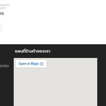
Network)
,
quiti
XG
แผนที่ร้านค้าของเรา
ี 20150