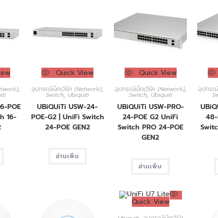
iew
Quick View
Quick View
Network)
,
อุปกรณ์เน็ตเวิร์ค (Network)
,
อุปกรณ์เน็ตเวิร์ค (Network)
,
อุปกรณ์
iti
Switch
,
Ubiquiti
Switch
,
Ubiquiti
S
16-POE
UBiQUiTi USW-24-
UBiQUiTi USW-PRO-
UBiQ
h 16-
POE-G2 | UniFi Switch
24-POE G2 UniFi
48-
2
24-POE GEN2
Switch PRO 24-POE
Swit
GEN2
อ่านเพิ่ม
อ่านเพิ่ม
Quick View
Ubiquiti
,
อุปกรณ์เน็ตเวิร์ค