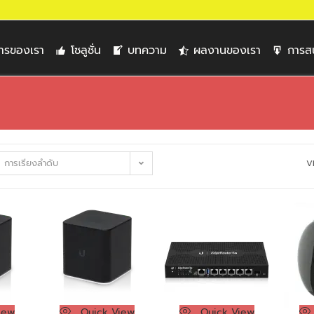
การของเรา
โซลูชั่น
บทความ
ผลงานของเรา
การส
การเรียงลำดับ
V
iew
Quick View
Quick View