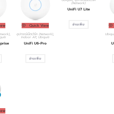
(Network)
UniFi U7 Lite
อ่านเพิ่ม
iew
Quick View
Network)
,
อุปกรณ์เน็ตเวิร์ค (Network)
,
Ubiqui
quiti
Indoor AP
,
Ubiquiti
prise
UniFi U6-Pro
U
อ่านเพิ่ม
iew