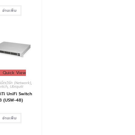
อ่านเพิ่ม
Quick View
เน็ตเวิร์ค (Network)
,
witch
,
Ubiquiti
iTi UniFi Switch
8 (USW-48)
อ่านเพิ่ม