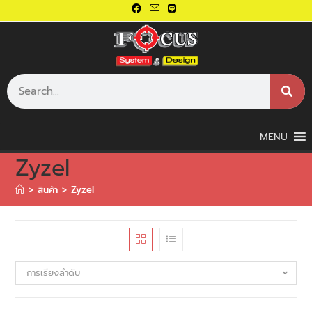
MENU
Zyzel
>
สินค้า
>
Zyzel
การเรียงลำดับ