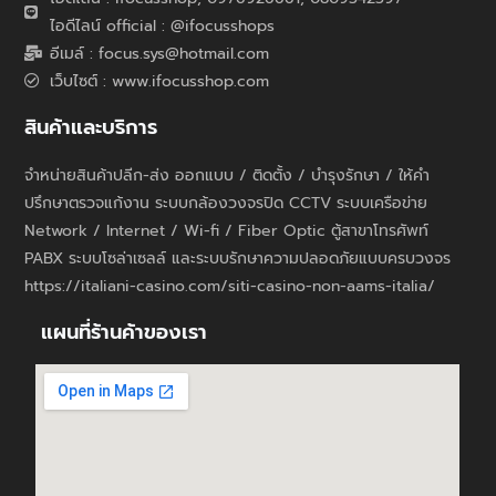
ไอดีไลน์ official : @ifocusshops
อีเมล์ : focus.sys@hotmail.com
เว็บไซต์ : www.ifocusshop.com
สินค้าและบริการ
จำหน่ายสินค้าปลีก-ส่ง ออกแบบ / ติดตั้ง / บำรุงรักษา / ให้คำ
ปรึกษาตรวจแก้งาน ระบบกล้องวงจรปิด CCTV ระบบเครือข่าย
Network / Internet / Wi-fi / Fiber Optic ตู้สาขาโทรศัพท์
PABX ระบบโซล่าเซลล์ และระบบรักษาความปลอดภัยแบบครบวงจร
https://italiani-casino.com/siti-casino-non-aams-italia/
แผนที่ร้านค้าของเรา