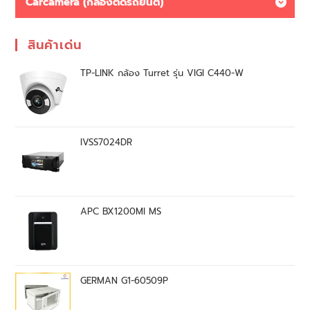
Carcamera (กล้องติดรถยนต์)
สินค้าเด่น
TP-LINK กล้อง Turret รุ่น VIGI C440-W
IVSS7024DR
APC BX1200MI MS
GERMAN G1-60509P