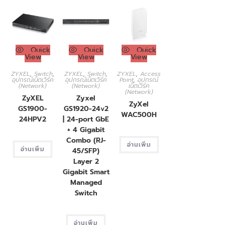
Quick
Quick
Quick
View
View
View
ZYXEL
,
Switch
,
ZYXEL
,
Switch
,
ZYXEL
,
Access
อุปกรณ์เน็ตเวิร์ค
อุปกรณ์เน็ตเวิร์ค
Point
,
อุปกรณ์
(Network)
(Network)
เน็ตเวิร์ค
(Network)
ZyXEL
Zyxel
ZyXel
GS1900-
GS1920-24v2
WAC500H
24HPV2
| 24-port GbE
+ 4 Gigabit
Combo (RJ-
อ่านเพิ่ม
อ่านเพิ่ม
45/SFP)
Layer 2
Gigabit Smart
Managed
Switch
อ่านเพิ่ม