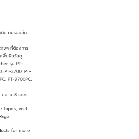
สติก ทนรอยขีด
น
่างๆ ที่ต้องการ
กพื้นผิววัสดุ
ther รุ่น PT-
0, PT-2700, PT-
PC, PT-9700PC,
9 มม. x 8 เมตร
 tapes, visit
 Page
.
ducts
for more