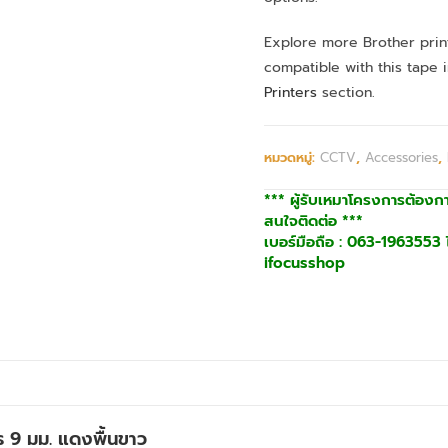
Explore more Brother print
compatible with this tape 
Printers
section.
หมวดหมู่:
CCTV
,
Accessories
,
*** ผู้รับเหมาโครงการต้องก
สนใจติดต่อ ***
เบอร์มือถือ : 063-1963553 ไ
ifocusshop
ร 9 มม. แดงพื้นขาว