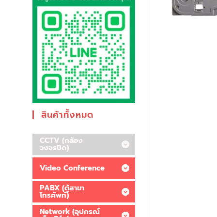
สินค้าทั้งหมด
CCTV (กล้อง
วงจรปิด)
Video Conference
PABX (ตู้สาขา
โทรศัพท์)
Network (อุปกรณ์