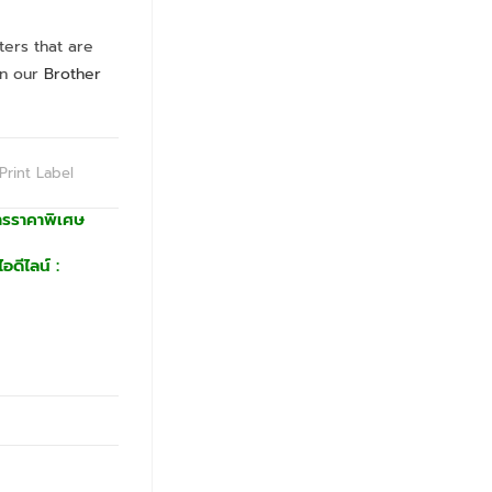
ers that are
in our
Brother
Print Label
ารราคาพิเศษ
อดีไลน์ :