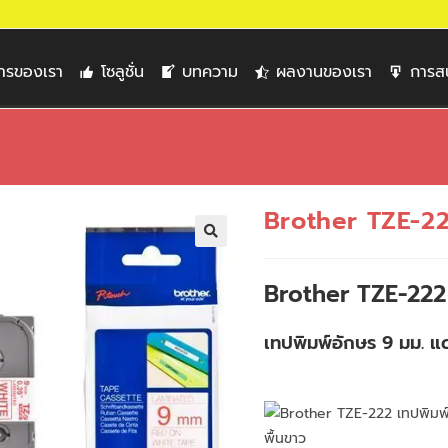
การของเรา
โซลูชั่น
บทความ
ผลงานของเรา
การส
Brother TZE-2
🔍
Brother TZE-222
เทปพิมพ์อักษร 9 มม. แ