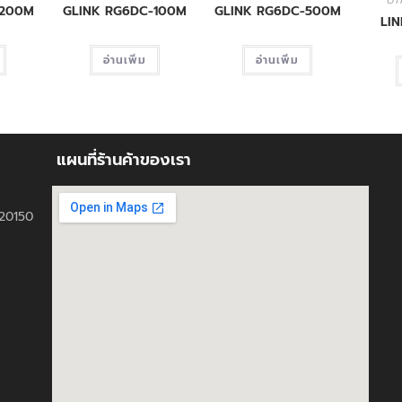
UT
-200M
GLINK RG6DC-100M
GLINK RG6DC-500M
LI
อ่านเพิ่ม
อ่านเพิ่ม
แผนที่ร้านค้าของเรา
ี 20150