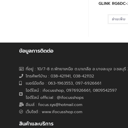
GLINK RG6DC
อ่านเพิ่ม
ข้อมูลการติดต่อ
ที่อยู่ : 10/7-8 ถ.พัทยาเหนือ ต.นาเกลือ อ.บางละมุง จ.ชลบุร
โทรศัพท์บ้าน : 038-421141, 038-421132
เบอร์มือถือ : 063-1963553, 097-6926661
ไอดีไลน์ : ifocusshop, 0976926661,
0809542597
ไอดีไลน์ official : @ifocusshops
อีเมล์ : focus.sys@hotmail.com
เว็บไซต์ : www.ifocusshop.com
สินค้าและบริการ