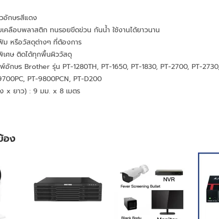
ตัวอักษรสีแดง
เคลือบพลาสติก ทนรอยขีดข่วน กันน้ำ ใช้งานได้ยาวนาน
ม หรือวัสดุต่างๆ ที่ต้องการ
ิเศษ ติดได้ทุกพื้นผิววัสดุ
พิมพ์อักษร Brother รุ่น PT-1280TH, PT-1650, PT-1830, PT-2700, PT-273
9700PC, PT-9800PCN, PT-D200
ง x ยาว) : 9 มม. x 8 เมตร
วข้อง