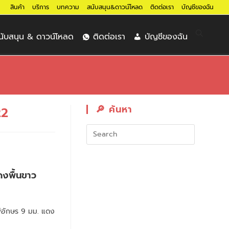
สินค้า
บริการ
บทความ
สนับสนุน&ดาวน์โหลด
ติดต่อเรา
บัญชีของฉัน
นับสนุน & ดาวน์โหลด
ติดต่อเรา
บัญชีของฉัน
🔎︎ ค้นหา
22
ดงพื้นขาว