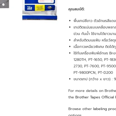
คุณสมบัติ:
พื้นเทปสีขาว ตัวอักษรสีแดง
เทปติดแน่นแบบเคลือบพลา
ข่วน กันน้ำ ใช้งานได้ยาวนา
สำหรับติดบนแฟ้ม หรือวัสดุต
เนื้อกาวเหนียวพิเศษ ติดได้ทุ
ใช้กับเครื่องพิมพ์อักษร Bro
1280TH, PT-1650, PT-183
2730, PT-7600, PT-9500
PT-9800PCN, PT-D200
ขนาดเทป (กว้าง x ยาว) : 
For more details on Brother
the
Brother Tapes Official
Browse other
labeling pro
options.