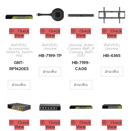
Quick
Quick
Quick
Quick
View
View
View
View
สินค้าทั่วไป
,
สินค้าทั่วไป
,
Uniview
,
Bullet
สินค้าทั่วไป
,
Accessories
,
Uniview
Camera 8MP
,
IP
Uniview
GENATA
,
Switch
Camera
,
สินค้า
HB-7199-TP
HB-4365
PoE
ทั่วไป
GNT-
HB-7199-
RP1420ES
CA08
อ่านเพิ่ม
อ่านเพิ่ม
อ่านเพิ่ม
อ่านเพิ่ม
Quick
Quick
Quick
Quick
View
View
View
View