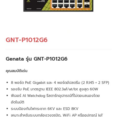
GNT-P1012G6
Genata รุ่น GNT-P1012G6
คุณสมบัติเด่น
8 พอร์ต PoE Gigabit และ 4 พอร์ตอัปสตรีม (2 RJ45 + 2 SFP)
รองรับ PoE มาตรฐาน IEEE 802.3af/at/bt สูงสุด 60W
ฟีเจอร์ AI Watchdog รีสตาร์ทอุปกรณ์ที่ไม่ตอบสนองโดย
อัตโนมัติ
ระบบป้องกันไฟกระชาก 6KV และ ESD 8KV
เหมาะสำหรับระบบกล้องวงจรปิด, WiFi AP หรืออุปกรณ์ IoT