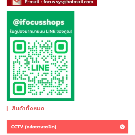
สินค้าทั้งหมด
CCTV (กล้องวงจรปิด)