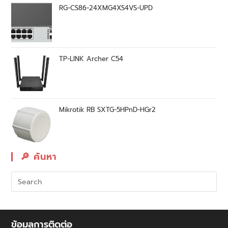
RG-CS86-24XMG4XS4VS-UPD
TP-LINK Archer C54
Mikrotik RB SXTG-5HPnD-HGr2
🔎︎ ค้นหา
ข้อมูลการติดต่อ