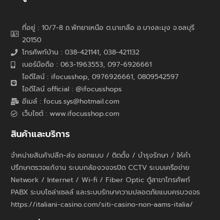
ที่อยู่ : 10/7-8 ถ.พัทยาเหนือ ต.นาเกลือ อ.บางละมุง จ.ชลบุรี
20150
โทรศัพท์บ้าน : 038-421141, 038-421132
เบอร์มือถือ : 063-1963553, 097-6926661
ไอดีไลน์ : ifocusshop, 0976926661,
0809542597
ไอดีไลน์ official : @ifocusshops
อีเมล์ : focus.sys@hotmail.com
เว็บไซต์ : www.ifocusshop.com
สินค้าและบริการ
จำหน่ายสินค้าปลีก-ส่ง ออกแบบ / ติดตั้ง / บำรุงรักษา / ให้คำ
ปรึกษาตรวจแก้งาน ระบบกล้องวงจรปิด CCTV ระบบเครือข่าย
Network / Internet / Wi-fi / Fiber Optic ตู้สาขาโทรศัพท์
PABX ระบบโซล่าเซลล์ และระบบรักษาความปลอดภัยแบบครบวงจร
https://italiani-casino.com/siti-casino-non-aams-italia/