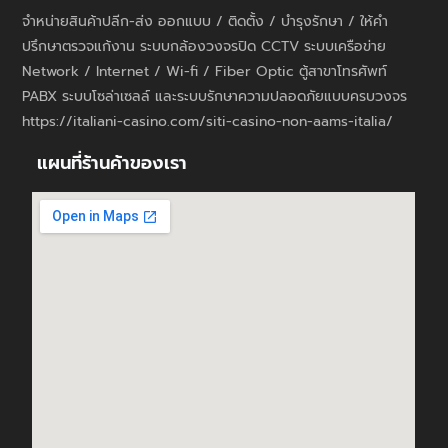
จำหน่ายสินค้าปลีก-ส่ง ออกแบบ / ติดตั้ง / บำรุงรักษา / ให้คำ
ปรึกษาตรวจแก้งาน ระบบกล้องวงจรปิด CCTV ระบบเครือข่าย
Network / Internet / Wi-fi / Fiber Optic ตู้สาขาโทรศัพท์
PABX ระบบโซล่าเซลล์ และระบบรักษาความปลอดภัยแบบครบวงจร
https://italiani-casino.com/siti-casino-non-aams-italia/
แผนที่ร้านค้าของเรา