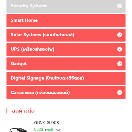
Security Systems
Smart Home
Solar Systems (ระบบโซล่าเซลล์)
UPS (เครื่องสำรองไฟ)
Gadget
Digital Signage (ป้ายโฆษณาดิจิตอล)
Carcamera (กล้องติดรถยนต์)
สินค้าเด่น
GLINK GL008
850
฿
(
910
฿
+TAX)