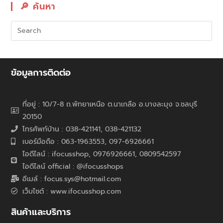
🔎︎ ค้นหา
ข้อมูลการติดต่อ
ที่อยู่ : 10/7-8 ถ.พัทยาเหนือ ต.นาเกลือ อ.บางละมุง จ.ชลบุรี
20150
โทรศัพท์บ้าน : 038-421141, 038-421132
เบอร์มือถือ : 063-1963553, 097-6926661
ไอดีไลน์ : ifocusshop, 0976926661,
0809542597
ไอดีไลน์ official : @ifocusshops
อีเมล์ : focus.sys@hotmail.com
เว็บไซต์ : www.ifocusshop.com
สินค้าและบริการ