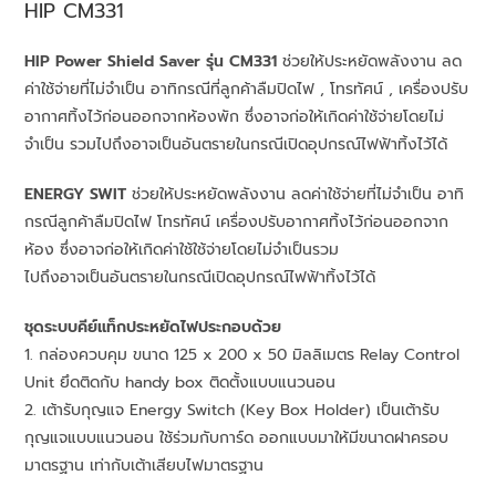
HIP
CM331
HIP Power Shield Saver รุ่น CM331
ช่วยให้ประหยัดพลังงาน ลด
ค่าใช้จ่ายที่ไม่จำเป็น อาทิกรณีที่ลูกค้าลืมปิดไฟ , โทรทัศน์ , เครื่องปรับ
อากาศทิ้งไว้ก่อนออกจากห้องพัก ซึ่งอาจก่อให้เกิดค่าใช้จ่ายโดยไม่
จำเป็น รวมไปถึงอาจเป็นอันตรายในกรณีเปิดอุปกรณ์ไฟฟ้าทิ้งไว้ได้
ENERGY SWIT
ช่วยให้ประหยัดพลังงาน ลดค่าใช้จ่ายที่ไม่จำเป็น อาทิ
กรณีลูกค้าลืมปิดไฟ โทรทัศน์ เครื่องปรับอากาศทิ้งไว้ก่อนออกจาก
ห้อง ซึ่งอาจก่อให้เกิดค่าใช้ใช้จ่ายโดยไม่จำเป็นรวม
ไปถึงอาจเป็นอันตรายในกรณีเปิดอุปกรณ์ไฟฟ้าทิ้งไว้ได้
ชุดระบบคีย์แท็กประหยัดไฟประกอบด้วย
1. กล่องควบคุม ขนาด 125 x 200 x 50 มิลลิเมตร Relay Control
Unit ยึดติดกับ handy box ติดตั้งแบบแนวนอน
2. เต้ารับกุญแจ Energy Switch (Key Box Holder) เป็นเต้ารับ
กุญแจแบบแนวนอน ใช้ร่วมกับการ์ด ออกแบบมาให้มีขนาดฝาครอบ
มาตรฐาน เท่ากับเต้าเสียบไฟมาตรฐาน