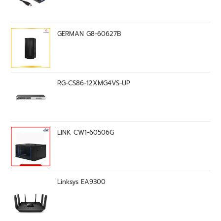
GERMAN G8-60627B
RG-CS86-12XMG4VS-UP
LINK CW1-60506G
Linksys EA9300