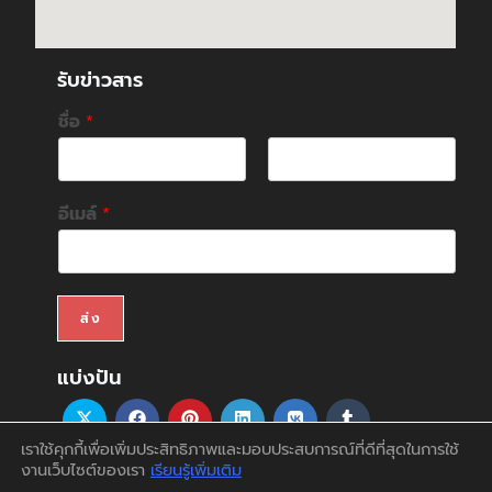
รับข่าวสาร
ชื่อ
*
F
L
i
a
อีเมล์
*
r
s
s
t
t
ส่ง
แบ่งปัน
เราใช้คุกกี้เพื่อเพิ่มประสิทธิภาพและมอบประสบการณ์ที่ดีที่สุดในการใช้
งานเว็บไซต์ของเรา
เรียนรู้เพิ่มเติม
สินค้า
บริการ
บทความ
สนับสนุน&ดาวน์โหลด
ติดต่อเรา
บัญชีของฉัน