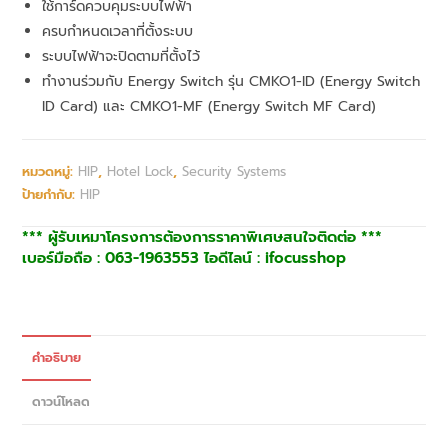
ใช้การ์ดควบคุมระบบไฟฟ้า
ครบกำหนดเวลาที่ตั้งระบบ
ระบบไฟฟ้าจะปิดตามที่ตั้งไว้
ทำงานร่วมกับ Energy Switch รุ่น CMKO1-ID (Energy Switch
ID Card) และ CMKO1-MF (Energy Switch MF Card)
หมวดหมู่:
HIP
,
Hotel Lock
,
Security Systems
ป้ายกำกับ:
HIP
*** ผู้รับเหมาโครงการต้องการราคาพิเศษสนใจติดต่อ ***
เบอร์มือถือ : 063-1963553 ไอดีไลน์ : ifocusshop
คำอธิบาย
ดาวน์โหลด