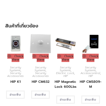
สินค้าที่เกี่ยวข้อง
Quick
Quick
Quick
Quick
View
View
View
View
Security
Security
Security
Security
Systems
,
Systems
,
Systems
,
Systems
,
Security
Security
Electric Lock
,
Accesscontrol
,
Accessories
Accessories
HIP
HIP
HIP K1
HIP CM632
HIP Magnetic
HIP CMS809-
Lock 600Lbs
M
อ่านเพิ่ม
อ่านเพิ่ม
อ่านเพิ่ม
อ่านเพิ่ม