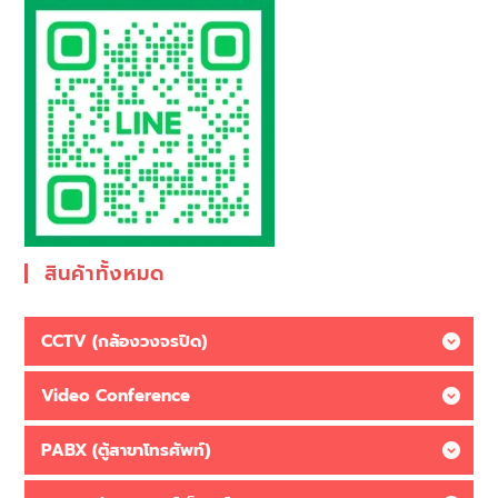
สินค้าทั้งหมด
CCTV (กล้องวงจรปิด)
Video Conference
PABX (ตู้สาขาโทรศัพท์)