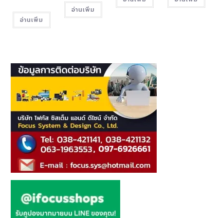
อ่านเพิ่ม
อ่านเพิ่ม