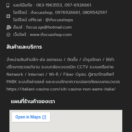
เบอร์มือถือ : 063-1963553, 097-6926661
ไอดีไลน์ : ifocusshop, 0976926661,
0809542597
ไอดีไลน์ official : @ifocusshops
อีเมล์ : focus.sys@hotmail.com
เว็บไซต์ : www.ifocusshop.com
สินค้าและบริการ
จำหน่ายสินค้าปลีก-ส่ง ออกแบบ / ติดตั้ง / บำรุงรักษา / ให้คำ
ปรึกษาตรวจแก้งาน ระบบกล้องวงจรปิด CCTV ระบบเครือข่าย
Network / Internet / Wi-fi / Fiber Optic ตู้สาขาโทรศัพท์
PABX ระบบโซล่าเซลล์ และระบบรักษาความปลอดภัยแบบครบวงจร
https://italiani-casino.com/siti-casino-non-aams-italia/
แผนที่ร้านค้าของเรา