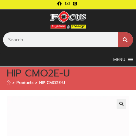
MENU
HIP CMO2E-U
>
Products
>
HIP CMO2E-U
🔍