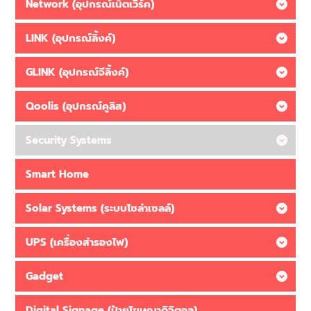
Network (อุปกรณ์เน็ตเวิร์ค)
LINK (อุปกรณ์ลิ้งค์)
GLINK (อุปกรณ์จีลิ้งค์)
Qoolis (อุปกรณ์คูลิส)
Security Systems
Smart Home
Solar Systems (ระบบโซล่าเซลล์)
UPS (เครื่องสำรองไฟ)
Gadget
Digital Signage (ป้ายโฆษณาดิจิตอล)