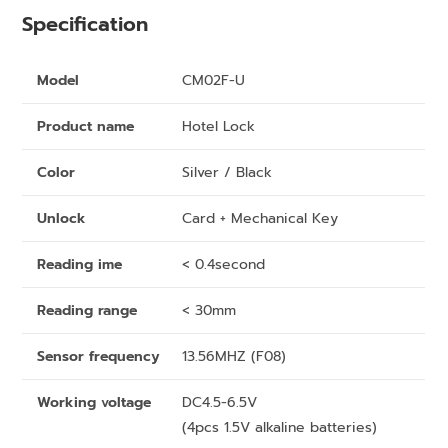
Specification
Model
CM02F-U
Product name
Hotel Lock
Color
Silver / Black
Unlock
Card + Mechanical Key
Reading ime
< 0.4second
Reading range
< 30mm
Sensor frequency
13.56MHZ (F08)
Working voltage
DC4.5-6.5V
(4pcs 1.5V alkaline batteries)