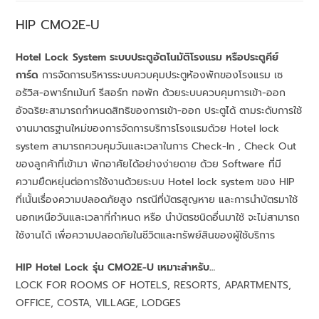
HIP
CMO2E-U
Hotel Lock System ระบบประตูอัตโนมัติโรงแรม หรือประตูคีย์
การ์ด
การจัดการบริหารระบบควบคุมประตูห้องพักของโรงแรม เซ
อรัวิส-อพาร์ทเม้นท์ รีสอร์ท ทอพัก ด้วยระบบควบคุมการเข้า-ออก
อัจฉริยะสามารถกำหนดสิทธิของการเข้า-ออก ประตูได้ ตามระดับการใช้
งานมาตรฐานใหม่ของการจัดการบริทารโรงแรมด้วย Hotel lock
system สามารถควบคุมวันและเวลาในการ Check-In , Check Out
ของลูกค้าที่เข้ามา พักอาศัยได้อย่างง่ายดาย ด้วย Software ที่มี
ความยืดหยุ่นต่อการใช้งานด้วยระบบ Hotel lock system ของ HIP
ที่เนั้นเรื่องความปลอดภัยสูง กรณีที่บัตรสูญหาย และการนำบัตรมาใช้
นอกเหนือวันและเวลาที่กำหนด หรือ นำบัตรชนิดอื่นมาใช้ จะไม่สามารถ
ใช้งานได้ เพื่อความปลอดภัยในชีวิตและทรัพย์สินของผู้ใช้บริการ
HIP Hotel Lock รุ่น CMO2E-U เหมาะสำหรับ…
LOCK FOR ROOMS OF HOTELS, RESORTS, APARTMENTS,
OFFICE, COSTA, VILLAGE, LODGES