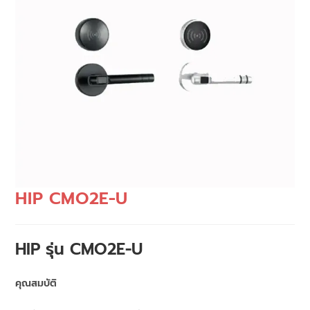
HIP CMO2E-U
HIP รุ่น CMO2E-U
คุณสมบัติ