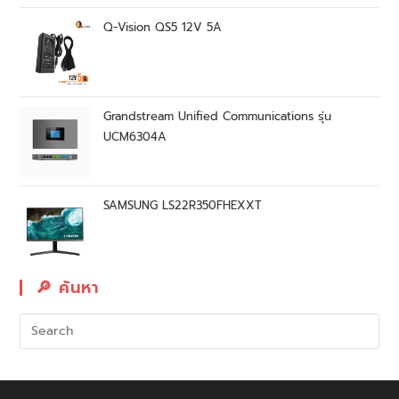
Q-Vision QS5 12V 5A
Grandstream Unified Communications รุ่น
UCM6304A
SAMSUNG LS22R350FHEXXT
🔎︎ ค้นหา