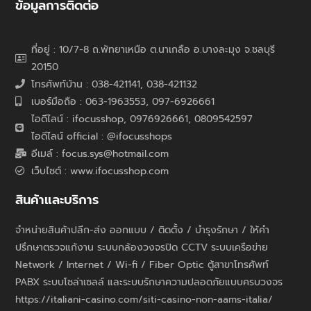
ข้อมูลการติดต่อ
ที่อยู่ : 10/7-8 ถ.พัทยาเหนือ ต.นาเกลือ อ.บางละมุง จ.ชลบุรี
20150
โทรศัพท์บ้าน : 038-421141, 038-421132
เบอร์มือถือ : 063-1963553, 097-6926661
ไอดีไลน์ : ifocusshop, 0976926661,
0809542597
ไอดีไลน์ official : @ifocusshops
อีเมล์ : focus.sys@hotmail.com
เว็บไซต์ : www.ifocusshop.com
สินค้าและบริการ
จำหน่ายสินค้าปลีก-ส่ง ออกแบบ / ติดตั้ง / บำรุงรักษา / ให้คำ
ปรึกษาตรวจแก้งาน ระบบกล้องวงจรปิด CCTV ระบบเครือข่าย
Network / Internet / Wi-fi / Fiber Optic ตู้สาขาโทรศัพท์
PABX ระบบโซล่าเซลล์ และระบบรักษาความปลอดภัยแบบครบวงจร
https://italiani-casino.com/siti-casino-non-aams-italia/