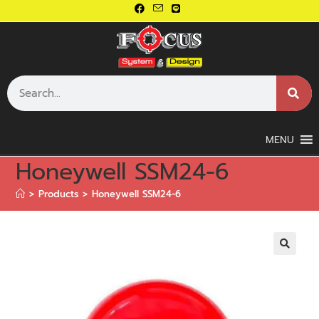
MENU
Honeywell SSM24-6
>
Products
>
Honeywell SSM24-6
🔍