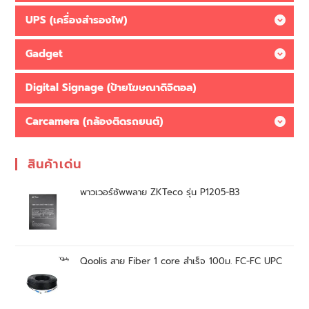
UPS (เครื่องสำรองไฟ)
Gadget
Digital Signage (ป้ายโฆษณาดิจิตอล)
Carcamera (กล้องติดรถยนต์)
สินค้าเด่น
พาวเวอร์ซัพพลาย ZKTeco รุ่น P1205-B3
Qoolis สาย Fiber 1 core สำเร็จ 100ม. FC-FC UPC