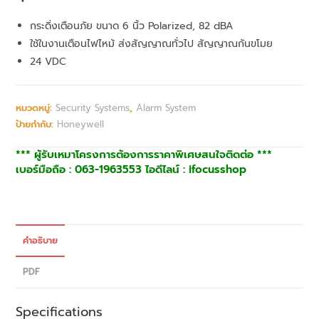
กระดิ่งเตือนภัย ขนาด 6 นิ้ว
Polarized, 82 dBA
ใช้ในงานเตือนไฟไหม้ ส่งสัญญาณทั่วไป สัญญาณกันขโมย
24 VDC
หมวดหมู่:
Security Systems
,
Alarm System
ป้ายกำกับ:
Honeywell
*** ผู้รับเหมาโครงการต้องการราคาพิเศษสนใจติดต่อ ***
เบอร์มือถือ : 063-1963553 ไอดีไลน์ : ifocusshop
คำอธิบาย
PDF
Specifications