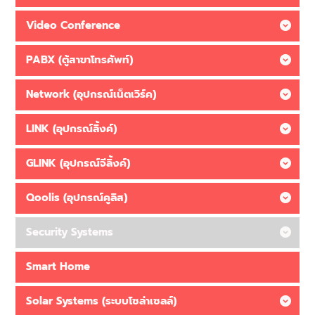
Video Conference
PABX (ตู้สาขาโทรศัพท์)
Network (อุปกรณ์เน็ตเวิร์ค)
LINK (อุปกรณ์ลิ้งค์)
GLINK (อุปกรณ์จีลิ้งค์)
Qoolis (อุปกรณ์คูลิส)
Security Systems
Smart Home
Solar Systems (ระบบโซล่าเซลล์)