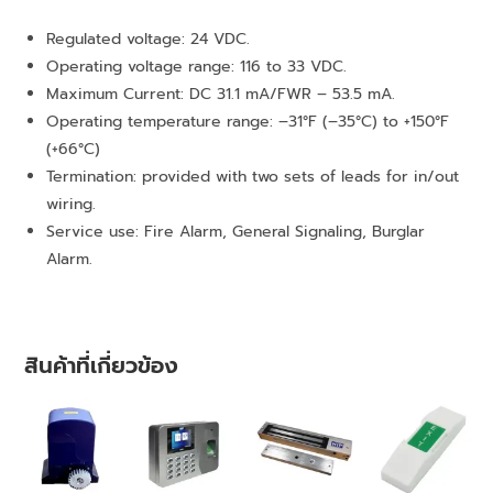
Regulated voltage: 24 VDC.
Operating voltage range: 116 to 33 VDC.
Maximum Current: DC 31.1 mA/FWR – 53.5 mA.
Operating temperature range: –31°F (–35°C) to +150°F
(+66°C)
Termination: provided with two sets of leads for in/out
wiring.
Service use: Fire Alarm, General Signaling, Burglar
Alarm.
สินค้าที่เกี่ยวข้อง