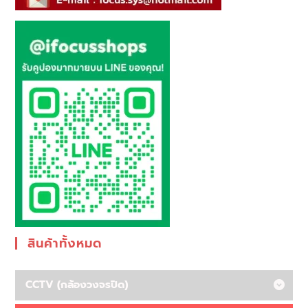
สินค้าทั้งหมด
CCTV (กล้องวงจรปิด)