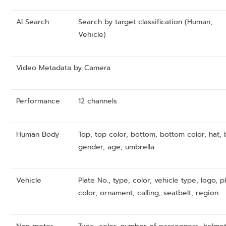
AI Search
Search by target classification (Human,
Vehicle)
Video Metadata by Camera
Performance
12 channels
Human Body
Top, top color, bottom, bottom color, hat, 
gender, age, umbrella
Vehicle
Plate No., type, color, vehicle type, logo, p
color, ornament, calling, seatbelt, region