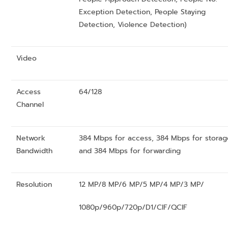
Exception Detection, People Staying
Detection, Violence Detection)
Video
Access
64/128
Channel
Network
384 Mbps for access, 384 Mbps for stora
Bandwidth
and 384 Mbps for forwarding
Resolution
12 MP/8 MP/6 MP/5 MP/4 MP/3 MP/
1080p/960p/720p/D1/CIF/QCIF