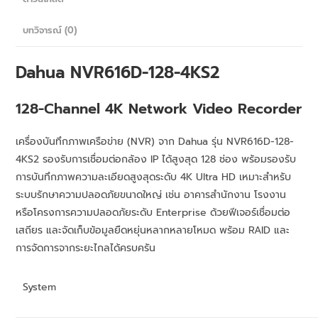
บทวิจารณ์ (0)
Dahua NVR616D-128-4KS2
128-Channel 4K Network Video Recorder
เครื่องบันทึกภาพเครือข่าย (NVR) จาก Dahua รุ่น NVR616D-128-
4KS2 รองรับการเชื่อมต่อกล้อง IP ได้สูงสุด 128 ช่อง พร้อมรองรับ
การบันทึกภาพความละเอียดสูงสุดระดับ 4K Ultra HD เหมาะสำหรับ
ระบบรักษาความปลอดภัยขนาดใหญ่ เช่น อาคารสำนักงาน โรงงาน
หรือโครงการความปลอดภัยระดับ Enterprise ด้วยฟีเจอร์เชื่อมต่อ
เสถียร และจัดเก็บข้อมูลยืดหยุ่นหลากหลายโหมด พร้อม RAID และ
การจัดการจากระยะไกลได้ครบครัน
System