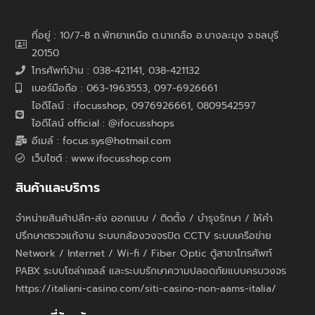
ที่อยู่ : 10/7-8 ถ.พัทยาเหนือ ต.นาเกลือ อ.บางละมุง จ.ชลบุรี
20150
โทรศัพท์บ้าน : 038-421141, 038-421132
เบอร์มือถือ : 063-1963553, 097-6926661
ไอดีไลน์ : ifocusshop, 0976926661,
0809542597
ไอดีไลน์ official : @ifocusshops
อีเมล์ : focus.sys@hotmail.com
เว็บไซต์ : www.ifocusshop.com
สินค้าและบริการ
จำหน่ายสินค้าปลีก-ส่ง ออกแบบ / ติดตั้ง / บำรุงรักษา / ให้คำ
ปรึกษาตรวจแก้งาน ระบบกล้องวงจรปิด CCTV ระบบเครือข่าย
Network / Internet / Wi-fi / Fiber Optic ตู้สาขาโทรศัพท์
PABX ระบบโซล่าเซลล์ และระบบรักษาความปลอดภัยแบบครบวงจร
https://italiani-casino.com/siti-casino-non-aams-italia/