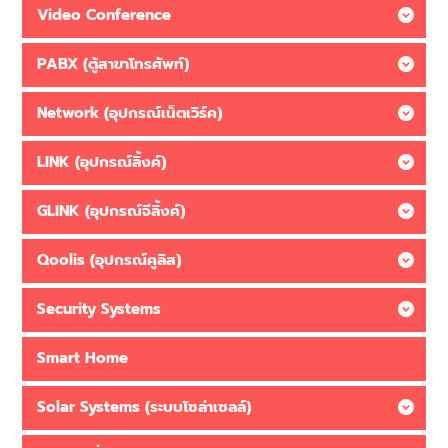
Video Conference
PABX (ตู้สาขาโทรศัพท์)
Network (อุปกรณ์เน็ตเวิร์ค)
LINK (อุปกรณ์ลิ้งค์)
GLINK (อุปกรณ์จีลิ้งค์)
Qoolis (อุปกรณ์คูลิส)
Security Systems
Smart Home
Solar Systems (ระบบโซล่าเซลล์)