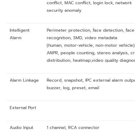
conflict, MAC conflict, login lock, network
security anomaly
Intelligent
Perimeter protection, face detection, face
Alarm
recognition, SMD, video metadata
(human, motor-vehicle, non-motor vehicle)
ANPR, people counting, stereo analysis, c
distribution, heatmap,video quality diagno
Alarm Linkage
Record, snapshot, IPC external alarm outpu
buzzer, log, preset, email
External Port
Audio Input
1 channel, RCA connector