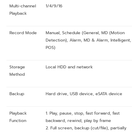
Multi-channel
1/4/9/16
Playback
Record Mode
Manual, Schedule (General, MD (Motion
Detection), Alarm, MD & Alarm, Intelligent,
POS)
Storage
Local HDD and network
Method
Backup
Hard drive, USB device, eSATA device
Playback
1. Play, pause, stop, fast forward, fast
Function
backward, rewind, play by frame
2. Full screen, backup (cut/file), partially