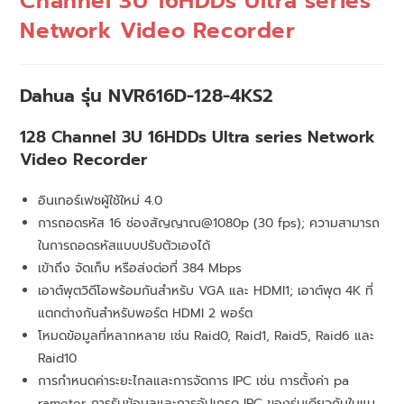
Channel 3U 16HDDs Ultra series
Network Video Recorder
Dahua รุ่น NVR616D-128-4KS2
128 Channel 3U 16HDDs Ultra series Network
Video Recorder
อินเทอร์เฟซผู้ใช้ใหม่ 4.0
การถอดรหัส 16 ช่องสัญญาณ@1080p (30 fps); ความสามารถ
ในการถอดรหัสแบบปรับตัวเองได้
เข้าถึง จัดเก็บ หรือส่งต่อที่ 384 Mbps
เอาต์พุตวิดีโอพร้อมกันสำหรับ VGA และ HDMI1; เอาต์พุต 4K ที่
แตกต่างกันสำหรับพอร์ต HDMI 2 พอร์ต
โหมดข้อมูลที่หลากหลาย เช่น Raid0, Raid1, Raid5, Raid6 และ
Raid10
การกำหนดค่าระยะไกลและการจัดการ IPC เช่น การตั้งค่า pa
rameter การรับข้อมูลและการอัปเกรด IPC ของรุ่นเดียวกันในแบ