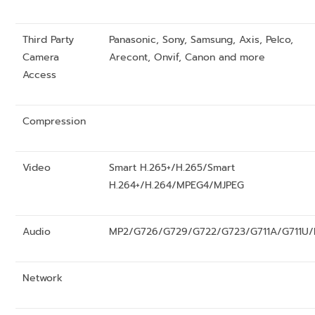
Third Party
Panasonic, Sony, Samsung, Axis, Pelco,
Camera
Arecont, Onvif, Canon and more
Access
Compression
Video
Smart H.265+/H.265/Smart
H.264+/H.264/MPEG4/MJPEG
Audio
MP2/G726/G729/G722/G723/G711A/G711U
Network