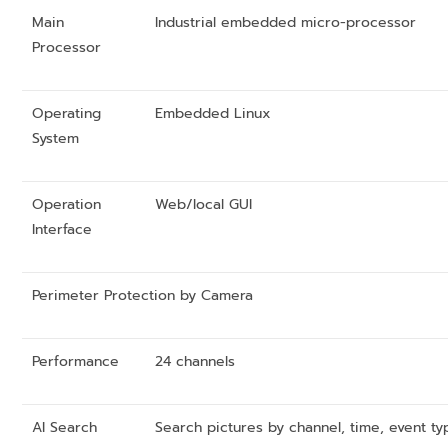
Main
Industrial embedded micro-processor
Processor
Operating
Embedded Linux
System
Operation
Web/local GUI
Interface
Perimeter Protection by Camera
Performance
24 channels
AI Search
Search pictures by channel, time, event ty