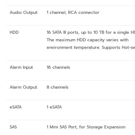
Audio Output
1 channel, RCA connector
HDD
16 SATA III ports, up to 10 TB for a single H
The maximum HDD capacity varies with
environment temperature. Supports Hot-s
Alarm Input
16 channels
Alarm Output
8 channels
eSATA
1 eSATA
SAS
1 Mini SAS Port, for Storage Expansion