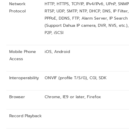
Network
HTTP, HTTPS, TCP/IP, IPv4/IPv6, UPnP, SNMP
Protocol
RTSP, UDP, SMTP, NTP, DHCP, DNS, IP Filter,
PPPoE, DDNS, FTP, Alarm Server, IP Search
(Support Dahua IP camera, DVR, NVS, etc.),
P2P, iSCSI
Mobile Phone
iOS, Android
Access
Interoperability
ONVIF (profile T/S/G), CGI, SDK
Browser
Chrome, IE9 or later, Firefox
Record Playback