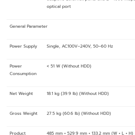
optical port
General Parameter
Power Supply
Single, AC100V–240V, 50–60 Hz
Power
< 51 W (Without HDD)
Consumption
Net Weight
18.1 kg (39.9 lb) (Without HDD)
Gross Weight
27.5 kg (60.6 lb) (Without HDD)
Product
485 mm × 529.9 mm × 133.2 mm (W × L × H)