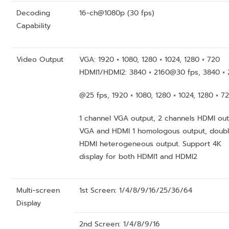
Decoding
16-ch@1080p (30 fps)
Capability
Video Output
VGA: 1920 × 1080, 1280 × 1024, 1280 × 720
HDMI1/HDMI2: 3840 × 2160@30 fps, 3840 × 
@25 fps, 1920 × 1080, 1280 × 1024, 1280 × 7
1 channel VGA output, 2 channels HDMI out
VGA and HDMI 1 homologous output, doub
HDMI heterogeneous output. Support 4K
display for both HDMI1 and HDMI2
Multi-screen
1st Screen: 1/4/8/9/16/25/36/64
Display
2nd Screen: 1/4/8/9/16