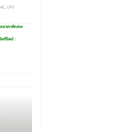
ME
,
UPS
ารราคาพิเศษ
อดีไลน์ :