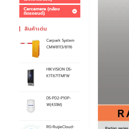
Carcamera (กล้อง
ติดรถยนต์)
สินค้าเด่น
Carpark System
CMW8113/8116
HIKVISION DS-
K1T671TMFW
DS-PD2-P10P-
W(433M)
RG-RuijieCloud-