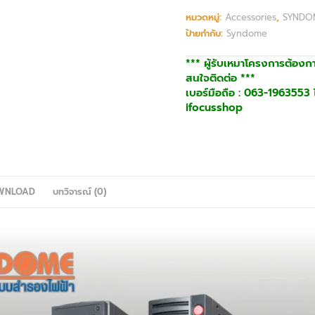
หมวดหมู่:
Accessories
,
SYNDO
ป้ายกำกับ:
Syndome
*** ผู้รับเหมาโครงการต้องก
สนใจติดต่อ ***
เบอร์มือถือ : 063-1963553 ไ
ifocusshop
WNLOAD
บทวิจารณ์ (0)