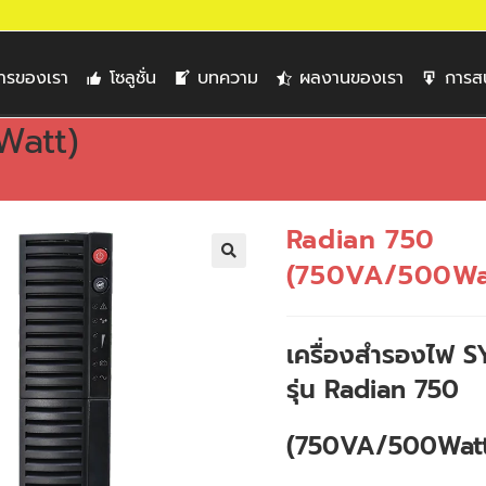
การของเรา
โซลูชั่น
บทความ
ผลงานของเรา
การส
Watt)
Radian 750
(750VA/500Wa
🔍
เครื่องสำรองไฟ
รุ่น Radian 750
(750VA/500Watt