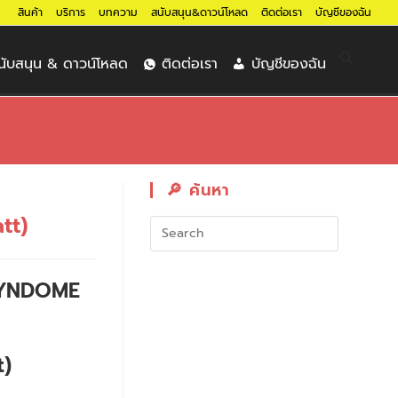
สินค้า
บริการ
บทความ
สนับสนุน&ดาวน์โหลด
ติดต่อเรา
บัญชีของฉัน
นับสนุน & ดาวน์โหลด
ติดต่อเรา
บัญชีของฉัน
🔎︎ ค้นหา
tt)
 SYNDOME
)