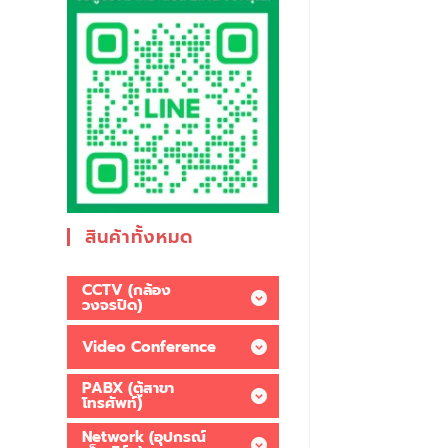
สินค้าทั้งหมด
CCTV (กล้อง
วงจรปิด)
Video Conference
PABX (ตู้สาขา
โทรศัพท์)
Network (อุปกรณ์