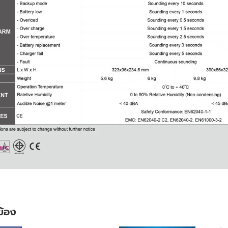
วข้อง