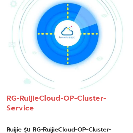
RG-RuijieCloud-OP-Cluster-
Service
Ruijie รุ่น RG-RuijieCloud-OP-Cluster-