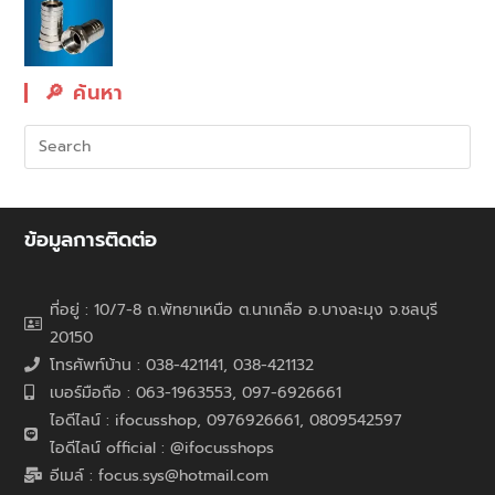
🔎︎ ค้นหา
ข้อมูลการติดต่อ
ที่อยู่ : 10/7-8 ถ.พัทยาเหนือ ต.นาเกลือ อ.บางละมุง จ.ชลบุรี
20150
โทรศัพท์บ้าน : 038-421141, 038-421132
เบอร์มือถือ : 063-1963553, 097-6926661
ไอดีไลน์ : ifocusshop, 0976926661,
0809542597
ไอดีไลน์ official : @ifocusshops
อีเมล์ : focus.sys@hotmail.com