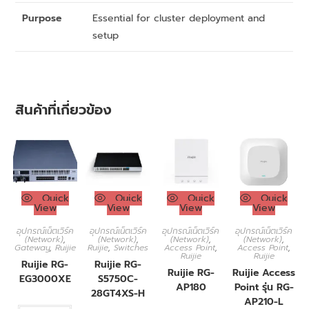
Purpose
Essential for cluster deployment and
setup
สินค้าที่เกี่ยวข้อง
Quick
Quick
Quick
Quick
View
View
View
View
อุปกรณ์เน็ตเวิร์ค
อุปกรณ์เน็ตเวิร์ค
อุปกรณ์เน็ตเวิร์ค
อุปกรณ์เน็ตเวิร์ค
(Network)
,
(Network)
,
(Network)
,
(Network)
,
Gateway
,
Ruijie
Ruijie
,
Switches
Access Point
,
Access Point
,
Ruijie
Ruijie
Ruijie RG-
Ruijie RG-
Ruijie RG-
Ruijie Access
EG3000XE
S5750C-
AP180
Point รุ่น RG-
28GT4XS-H
AP210-L