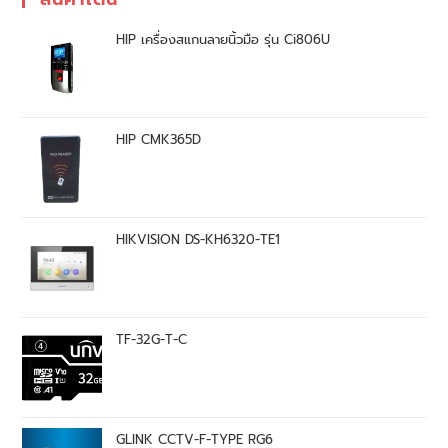
HIP เครื่องสแกนลายนิ้วมือ รุ่น Ci806U
HIP CMK365D
HIKVISION DS-KH6320-TE1
TF-32G-T-C
GLINK CCTV-F-TYPE RG6