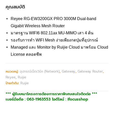
คุณสมบัติ
Reyee RG-EW3200GX PRO 3000M Dual-band
Gigabit Wireless Mesh Router
มาตรฐาน WIFI6 802.11ax MU-MIMO เสา 4 ต้น
รองรับการทำ WIFI Mesh ง่ายเพียงกดปุ่มที่อุปกรณ์
Managed และ Monitor by Ruijie Cloud มาพร้อม Cloud
License ตลอดชีพ
หมวดหมู่:
อุปกรณ์เน็ตเวิร์ค (Network)
,
Gateway
,
Gateway Router
,
Reyee
,
Ruijie
ป้ายกำกับ:
Ruijie
*** ผู้รับเหมาโครงการต้องการราคาพิเศษสนใจติดต่อ ***
เบอร์มือถือ : 063-1963553 ไอดีไลน์ : ifocusshop