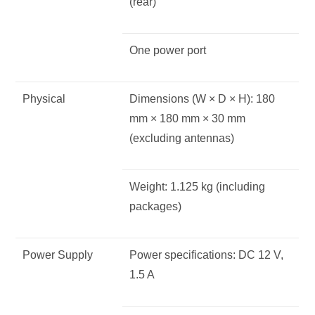
(rear)
One power port
Physical
Dimensions (W × D × H): 180
mm × 180 mm × 30 mm
(excluding antennas)
Weight: 1.125 kg (including
packages)
Power Supply
Power specifications: DC 12 V,
1.5 A