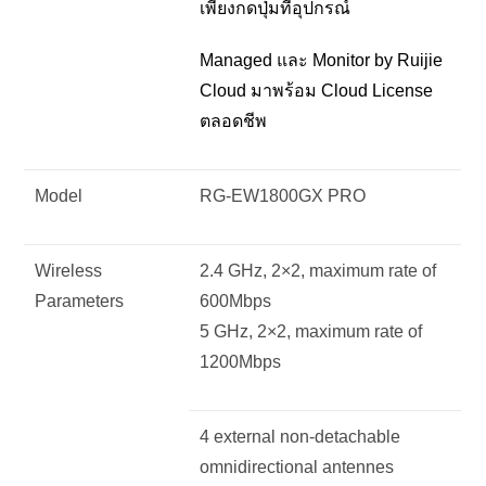
เพียงกดปุ่มที่อุปกรณ์
Managed และ Monitor by Ruijie
Cloud มาพร้อม Cloud License
ตลอดชีพ
Model
RG-EW1800GX PRO
Wireless
2.4 GHz, 2×2, maximum rate of
Parameters
600Mbps
5 GHz, 2×2, maximum rate of
1200Mbps
4 external non-detachable
omnidirectional antennes