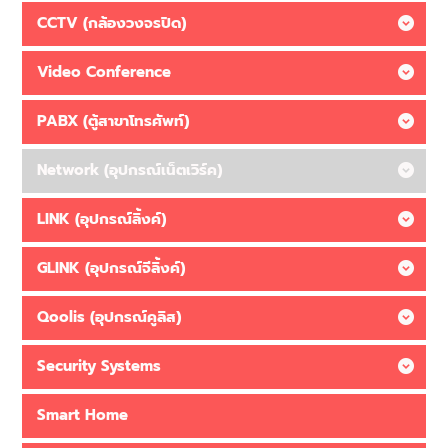
CCTV (กล้องวงจรปิด)
Video Conference
PABX (ตู้สาขาโทรศัพท์)
Network (อุปกรณ์เน็ตเวิร์ค)
LINK (อุปกรณ์ลิ้งค์)
GLINK (อุปกรณ์จีลิ้งค์)
Qoolis (อุปกรณ์คูลิส)
Security Systems
Smart Home