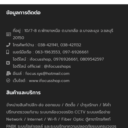
ข้อมูลการติดต่อ
ที่อยู่ : 10/7-8 ถ.พัทยาเหนือ ต.นาเกลือ อ.บางละมุง จ.ชลบุรี
20150
โทรศัพท์บ้าน : 038-421141, 038-421132
เบอร์มือถือ : 063-1963553, 097-6926661
ไอดีไลน์ : ifocusshop, 0976926661,
0809542597
ไอดีไลน์ official : @ifocusshops
อีเมล์ : focus.sys@hotmail.com
เว็บไซต์ : www.ifocusshop.com
สินค้าและบริการ
จำหน่ายสินค้าปลีก-ส่ง ออกแบบ / ติดตั้ง / บำรุงรักษา / ให้คำ
ปรึกษาตรวจแก้งาน ระบบกล้องวงจรปิด CCTV ระบบเครือข่าย
Network / Internet / Wi-fi / Fiber Optic ตู้สาขาโทรศัพท์
PABX ระบบโซล่าเซลล์ และระบบรักษาความปลอดภัยแบบครบวงจร