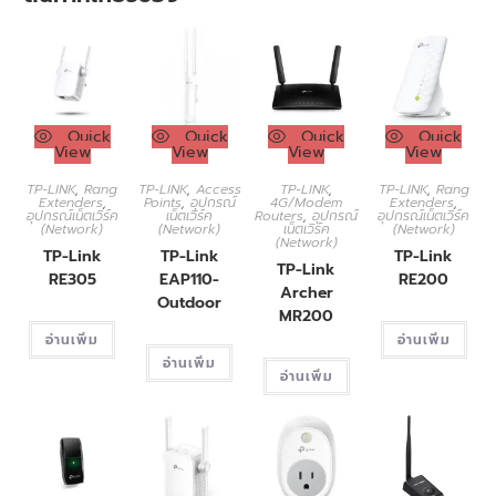
Quick
Quick
Quick
Quick
View
View
View
View
TP-LINK
,
Rang
TP-LINK
,
Access
TP-LINK
,
TP-LINK
,
Rang
Extenders
,
Points
,
อุปกรณ์
4G/Modem
Extenders
,
อุปกรณ์เน็ตเวิร์ค
เน็ตเวิร์ค
Routers
,
อุปกรณ์
อุปกรณ์เน็ตเวิร์ค
(Network)
(Network)
เน็ตเวิร์ค
(Network)
(Network)
TP-Link
TP-Link
TP-Link
TP-Link
RE305
EAP110-
RE200
Archer
Outdoor
MR200
อ่านเพิ่ม
อ่านเพิ่ม
อ่านเพิ่ม
อ่านเพิ่ม