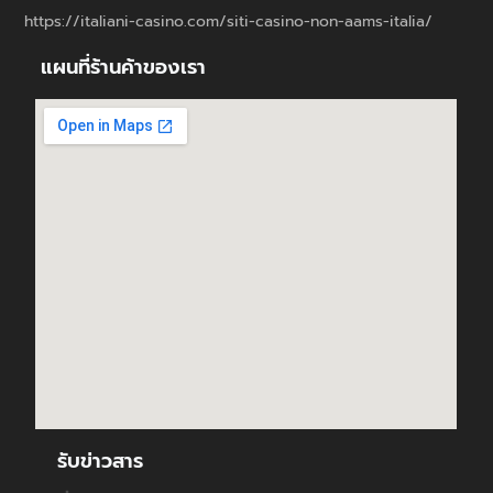
https://italiani-casino.com/siti-casino-non-aams-italia/
แผนที่ร้านค้าของเรา
รับข่าวสาร