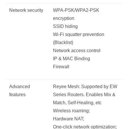
Network security
WPA-PSK/WPA2-PSK
encryption
SSID hiding
Wi-Fi squatter prevention
(Blacklist)
Network access control
IP & MAC Binding
Firewall
Advanced
Reyee Mesh: Supported by EW
features
Series Routers. Enables Mix &
Match, Self-Healing, etc
Wireless roaming;
Hardware NAT;
One-click network optimization;