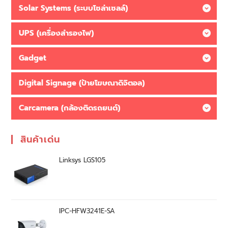
Solar Systems (ระบบโซล่าเซลล์)
UPS (เครื่องสำรองไฟ)
Gadget
Digital Signage (ป้ายโฆษณาดิจิตอล)
Carcamera (กล้องติดรถยนต์)
สินค้าเด่น
Linksys LGS105
IPC-HFW3241E-SA