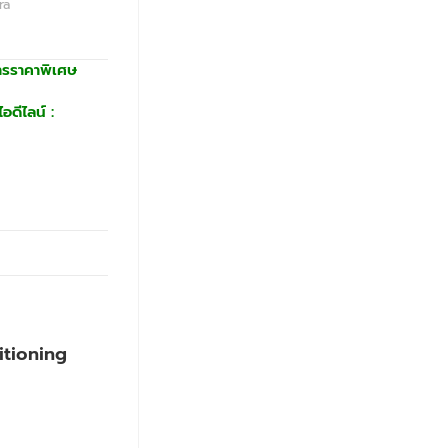
ra
ารราคาพิเศษ
อดีไลน์ :
itioning