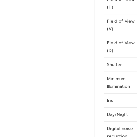
(H)
Field of View
(V)
Field of View
(D)
Shutter
Minimum
Illumination
Iris
Day/Night
Digital noise
reduction