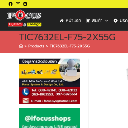
หน้าแรก
สินค้า
บริ
TIC7632EL-F75-2X55G
>
Products
>
TIC7632EL-F75-2X55G