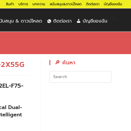
สินค้า
บริการ
บทความ
สนับสนุน&ดาวน์โหลด
ติดต่อเรา
บัญชีของฉัน
นับสนุน & ดาวน์โหลด
ติดต่อเรา
บัญชีของฉัน
🔎︎ ค้นหา
-2X55G
32EL-F75-
al Dual-
telligent