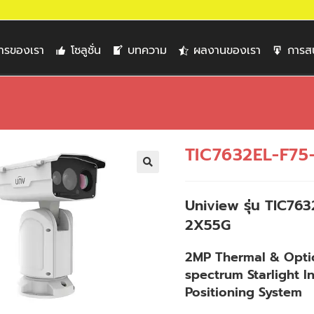
การของเรา
โซลูชั่น
บทความ
ผลงานของเรา
การส
TIC7632EL-F75
🔍
Uniview รุ่น TIC76
2X55G
2MP Thermal & Optic
spectrum Starlight In
Positioning System