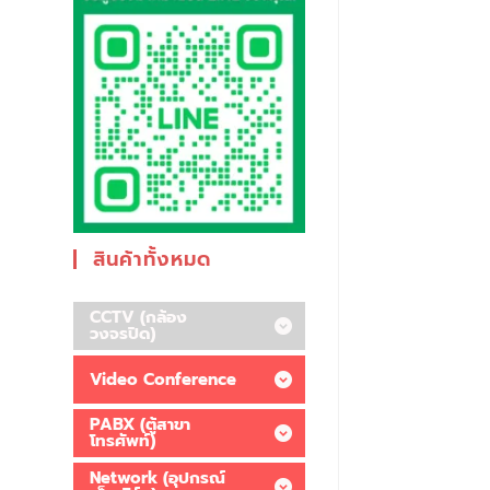
สินค้าทั้งหมด
CCTV (กล้อง
วงจรปิด)
Video Conference
PABX (ตู้สาขา
โทรศัพท์)
Network (อุปกรณ์