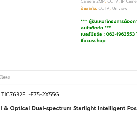
Camera 2MP
,
CCTV
,
IP Came
ป้ายกำกับ:
CCTV
,
Uniview
*** ผู้รับเหมาโครงการต้องก
สนใจติดต่อ ***
เบอร์มือถือ : 063-1963553 ไ
ifocusshop
น์โหลด
C
TIC7632EL-F75-2X55G
 & Optical Dual-spectrum Starlight Intelligent Pos