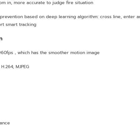
om in, more accurate to judge fire situation
 prevention based on deep learning algorithm: cross line, enter ar
ort smart tracking
n
@60fps，which has the smoother motion image
, H.264, MJPEG
ance