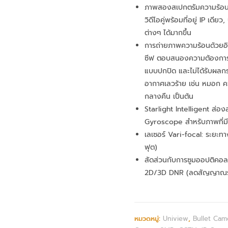
ภาพสองสเปกตรัมความร้อ
วิดีโอคู่พร้อมที่อยู่ IP เดียว
ต่างๆ ได้มากขึ้น
การถ่ายภาพความร้อนด้วย
ซีฟ ตอบสนองความต้องการใ
แบบปกปิด และไม่ได้รับผล
อากาศเลวร้าย เช่น หมอก ค
กลางคืน เป็นต้น
Starlight Intelligent ส่อ
Gyroscope สำหรับภาพที่ม
เลเซอร์ Vari-focal: ระยะท
ฟุต)
สัดส่วนกับการซูมออปติคอ
2D/3D DNR (ลดสัญญาณร
หมวดหมู่:
Uniview
,
Bullet Cam