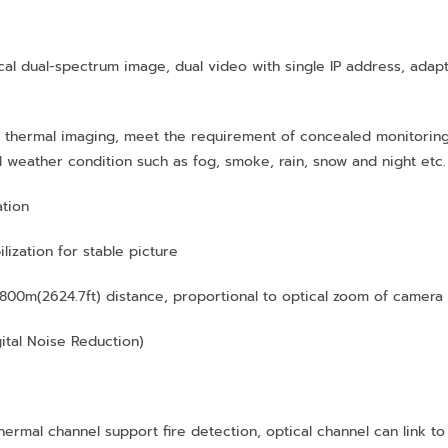
al dual-spectrum image, dual video with single IP address, adap
d thermal imaging, meet the requirement of concealed monitorin
 weather condition such as fog, smoke, rain, snow and night etc.
ation
lization for stable picture
r:800m(2624.7ft) distance, proportional to optical zoom of camer
ital Noise Reduction)
hermal channel support fire detection, optical channel can link to 