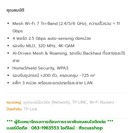
คุณสมบัติ
Mesh Wi-Fi 7 Tri-Band (2.4/5/6 GHz), ความเร็วรวม ≈ 11
Gbps
4 พอร์ต 2.5 Gbps auto-sensing ต่อหน่วย
รองรับ MLO, 320 MHz, 4K-QAM
AI-Driven Mesh & Roaming, รองรับ Backhaul ทั้งสายและไร้
สาย
HomeShield Security, WPA3
รองรับอุปกรณ์ >200 ตัว, ครอบคลุม ~725 m²
แพ็ก 3 หน่วย พร้อมอะแดปเตอร์และสาย LAN
หมวดหมู่:
อุปกรณ์เน็ตเวิร์ค (Network)
,
TP-LINK
,
Wi-Fi Routers
ป้ายกำกับ:
TP-Link
*** ผู้รับเหมาโครงการต้องการราคาพิเศษสนใจติดต่อ ***
เบอร์มือถือ : 063-1963553 ไอดีไลน์ : ifocusshop