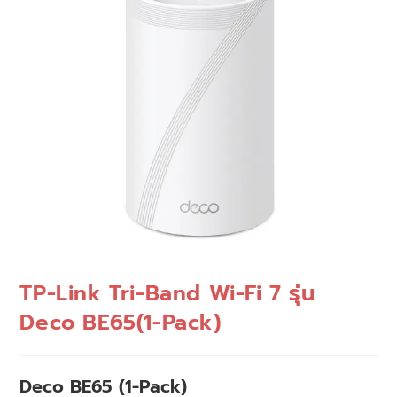
TP-Link Tri-Band Wi-Fi 7 รุ่น
Deco BE65(1-Pack)
Deco BE65 (1-Pack)