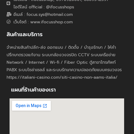
ไอดีไลน์ official : @ifocusshops
อีเมล์ : focus.sys@hotmail.com
เว็บไซต์ : www.ifocusshop.com
สินค้าและบริการ
จำหน่ายสินค้าปลีก-ส่ง ออกแบบ / ติดตั้ง / บำรุงรักษา / ให้คำ
ปรึกษาตรวจแก้งาน ระบบกล้องวงจรปิด CCTV ระบบเครือข่าย
Network / Internet / Wi-fi / Fiber Optic ตู้สาขาโทรศัพท์
PABX ระบบโซล่าเซลล์ และระบบรักษาความปลอดภัยแบบครบวงจร
https://italiani-casino.com/siti-casino-non-aams-italia/
แผนที่ร้านค้าของเรา