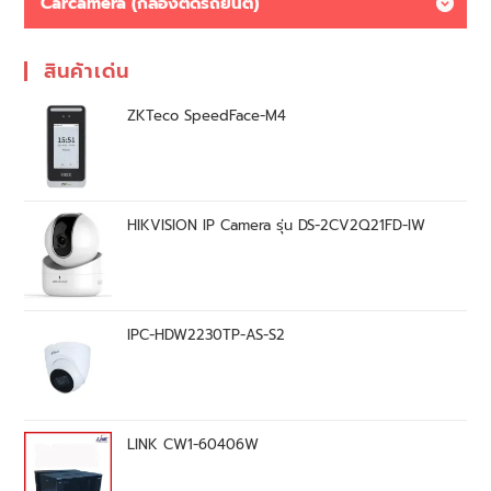
Carcamera (กล้องติดรถยนต์)
สินค้าเด่น
ZKTeco SpeedFace-M4
HIKVISION IP Camera รุ่น DS-2CV2Q21FD-IW
IPC-HDW2230TP-AS-S2
LINK CW1-60406W