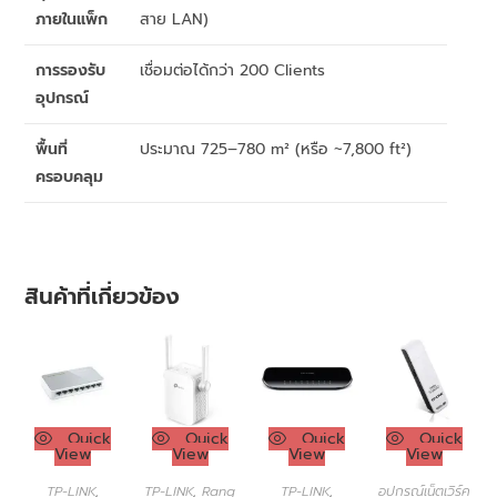
ภายในแพ็ก
สาย LAN)
การรองรับ
เชื่อมต่อได้กว่า 200 Clients
อุปกรณ์
พื้นที่
ประมาณ 725–780 m² (หรือ ~7,800 ft²)
ครอบคลุม
สินค้าที่เกี่ยวข้อง
Quick
Quick
Quick
Quick
View
View
View
View
TP-LINK
,
TP-LINK
,
Rang
TP-LINK
,
อุปกรณ์เน็ตเวิร์ค