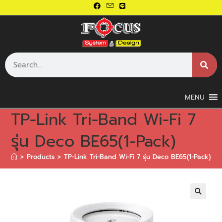
MENU
TP-Link Tri-Band Wi-Fi 7
รุ่น Deco BE65(1-Pack)
>
Products
>
TP-Link Tri-Band Wi-Fi 7 รุ่น Deco BE65(1-Pack)
🔍