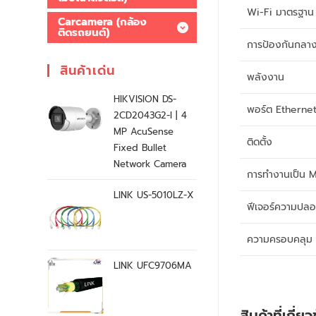
Wi-Fi มาตรฐาน
Carcamera (กล้อง
ติดรถยนต์)
การป้องกันกลาง
สินค้าเด่น
พลังงาน
HIKVISION DS-
พอร์ต Etherne
2CD2043G2-I | 4
MP AcuSense
ติดตั้ง
Fixed Bullet
Network Camera
การทำงานเป็น 
LINK US-5010LZ-X
ฟีเจอร์ความปลอ
ความครอบคลุม
LINK UFC9706MA
สินค้าที่เกี่ย