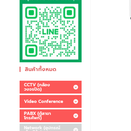
สินค้าทั้งหมด
CCTV (กล้อง
วงจรปิด)
Video Conference
PABX (ตู้สาขา
โทรศัพท์)
Network (อุปกรณ์