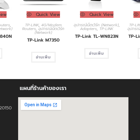
iew
Quick View
Quick View
outers
,
TP-LINK
,
4G/Modem
อุปกรณ์เน็ตเวิร์ค (Network)
,
TP-LI
Network)
Routers
,
อุปกรณ์เน็ตเวิร์ค
Adapters
,
TP-LINK
อุปกรณ์
(Network)
R840N
TP-Link TL-WN823N
TP-L
TP-Link M7350
อ่านเพิ่ม
อ่านเพิ่ม
แผนที่ร้านค้าของเรา
ี 20150