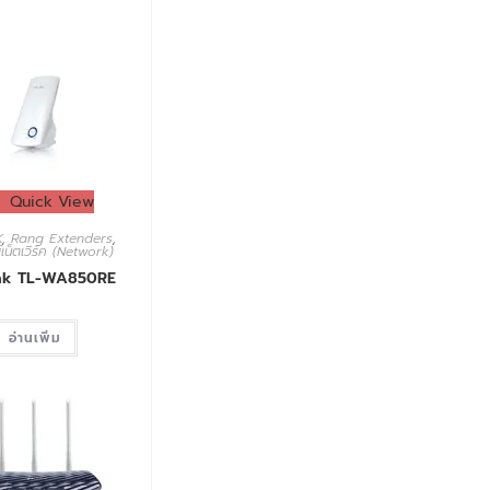
Quick View
K
,
Rang Extenders
,
เน็ตเวิร์ค (Network)
nk TL-WA850RE
อ่านเพิ่ม