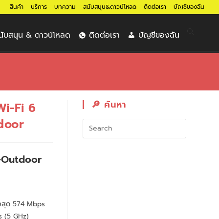
สินค้า
บริการ
บทความ
สนับสนุน&ดาวน์โหลด
ติดต่อเรา
บัญชีของฉัน
นับสนุน & ดาวน์โหลด
ติดต่อเรา
บัญชีของฉัน
🔎︎ ค้นหา
i-Fi 6
door
-Outdoor
งสุด 574 Mbps
s (5 GHz)