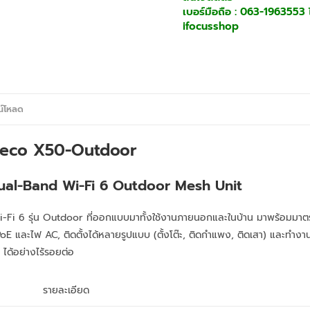
เบอร์มือถือ : 063-1963553 ไ
ifocusshop
น์โหลด
Deco X50-Outdoor
al-Band Wi-Fi 6 Outdoor Mesh Unit
Fi 6 รุ่น Outdoor ที่ออกแบบมาทั้งใช้งานภายนอกและในบ้าน มาพร้อมมาตรฐ
PoE และไฟ AC, ติดตั้งได้หลายรูปแบบ (ตั้งโต๊ะ, ติดกำแพง, ติดเสา) และทำงา
ได้อย่างไร้รอยต่อ
รายละเอียด