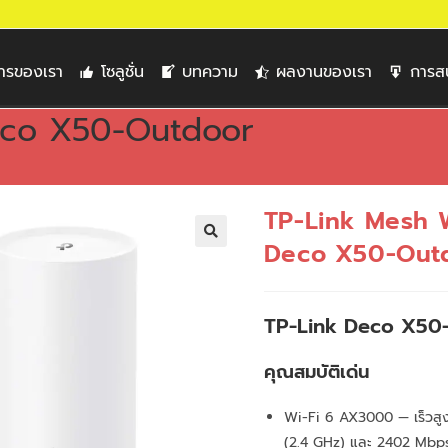
การของเรา
โซลูชั่น
บทความ
ผลงานของเรา
การส
eco X50-Outdoor
TP-Link Mesh W
Deco X50-Out
🔍
TP-Link Deco X50
คุณสมบัติเด่น
Wi-Fi 6 AX3000 — เร็วสู
(2.4 GHz) และ 2402 Mbp