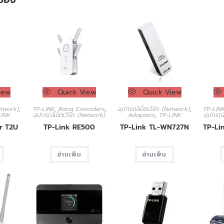
iew
Quick View
Quick View
Network)
,
TP-LINK
,
Rang Extenders
,
อุปกรณ์เน็ตเวิร์ค (Network)
,
TP-LIN
LINK
อุปกรณ์เน็ตเวิร์ค (Network)
Adapters
,
TP-LINK
อุปกรณ์
r T2U
TP-Link RE500
TP-Link TL-WN727N
TP-Li
อ่านเพิ่ม
อ่านเพิ่ม