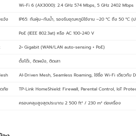
Wi-Fi 6 (AX3000): 2.4 GHz 574 Mbps, 5 GHz 2402 Mbps
แจ้ง
IP65: กันฝุ่น–กันน้ำ, รองรับอุณหภูมิใช้งาน –20 °C ถึง 50 °C 
PoE (IEEE 802.3at) หรือ AC 100-240 V
t
2× Gigabit (WAN/LAN auto-sensing + PoE)
ตั้งโต๊ะ, ติดผนัง, ติดเสา
Mesh
AI-Driven Mesh, Seamless Roaming, ใช้ชื่อ Wi-Fi เดียวกับ D
ดภัย
TP-Link HomeShield: Firewall, Parental Control, IoT Prote
ครอบคลุมสูงสุดประมาณ 2 500 ft² / 230 m² ต่อเครื่อง
วข้อง