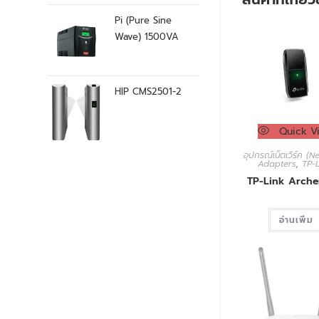
Pi (Pure Sine
Wave) 1500VA
HIP CMS2501-2
Quick V
อุปกรณ์เน็ตเวิร์ค (
Adapters
,
TP-
TP-Link Arche
อ่านเพิ่ม