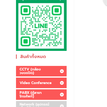
สินค้าทั้งหมด
CCTV (กล้อง
วงจรปิด)
Video Conference
PABX (ตู้สาขา
โทรศัพท์)
Network (อุปกรณ์