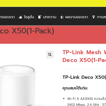
การของเรา
โซลูชั่น
บทความ
ผลงานของเรา
การส
co X50(1-Pack)
TP-Link Mesh W
Deco X50(1-Pa
🔍
TP-Link Deco X50(
คุณสมบัติเด่น
Wi-Fi 6 AX3000 ความเร็ว
2402 Mbps, 2.4 GHz : 5