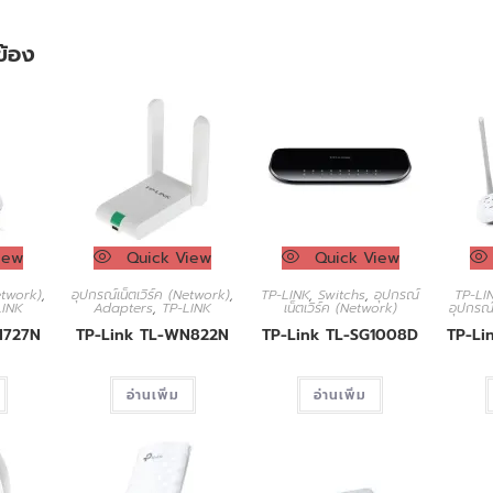
วข้อง
iew
Quick View
Quick View
Network)
,
อุปกรณ์เน็ตเวิร์ค (Network)
,
TP-LINK
,
Switchs
,
อุปกรณ์
TP-LI
LINK
Adapters
,
TP-LINK
เน็ตเวิร์ค (Network)
อุปกรณ์
N727N
TP-Link TL-WN822N
TP-Link TL-SG1008D
TP-Li
อ่านเพิ่ม
อ่านเพิ่ม