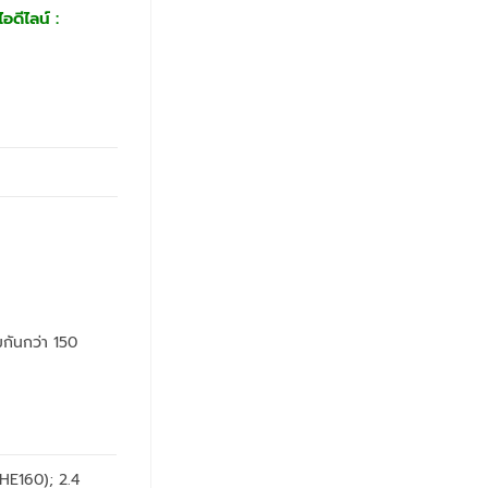
อดีไลน์ :
กันกว่า 150
HE160); 2.4