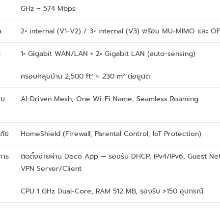
GHz – 574 Mbps
a
2× internal (V1-V2) / 3× internal (V3) พร้อม MU-MIMO และ 
t
1× Gigabit WAN/LAN + 2× Gigabit LAN (auto-sensing)
ครอบคลุมบ้าน 2,500 ft² ≈ 230 m² ต่อยูนิต
บบ
AI-Driven Mesh, One Wi-Fi Name, Seamless Roaming
ภัย
HomeShield (Firewall, Parental Control, IoT Protection)
การ
ติดตั้งง่ายผ่าน Deco App — รองรับ DHCP, IPv4/IPv6, Guest Ne
VPN Server/Client
CPU 1 GHz Dual-Core, RAM 512 MB, รองรับ >150 อุปกรณ์