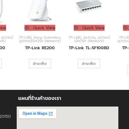
iew
Quick View
Quick View
,
อุปกรณ์
TP-LINK
,
Rang Extenders
,
TP-LINK
,
Switchs
,
อุปกรณ์
TP-LI
ork)
อุปกรณ์เน็ตเวิร์ค (Network)
เน็ตเวิร์ค (Network)
อุปกรณ์
100
TP-Link RE200
TP-Link TL-SF1008D
TP-
อ่านเพิ่ม
อ่านเพิ่ม
แผนที่ร้านค้าของเรา
ี 20150