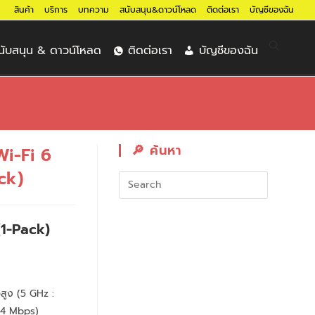
สินค้า
บริการ
บทความ
สนับสนุน&ดาวน์โหลด
ติดต่อเรา
บัญชีของฉัน
นับสนุน & ดาวน์โหลด
ติดต่อเรา
บัญชีของฉัน
🔎︎ ค้นหา
i-Fi 6
ck)
1-Pack)
สูง (5 GHz :
74 Mbps)