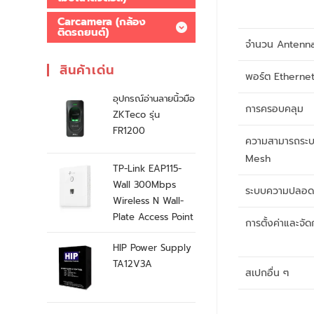
Carcamera (กล้อง
ติดรถยนต์)
จำนวน Antenn
สินค้าเด่น
พอร์ต Etherne
อุปกรณ์อ่านลายนิ้วมือ
การครอบคลุม
ZKTeco รุ่น
FR1200
ความสามารถระ
Mesh
TP-Link EAP115-
Wall 300Mbps
ระบบความปลอด
Wireless N Wall-
Plate Access Point
การตั้งค่าและจัด
HIP Power Supply
TA12V3A
สเปกอื่น ๆ