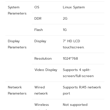
System
OS
Linux System
Parameters
DDR
2G
Flash
1G
Display
Display
7″ HD LCD
Parameters
touchscreen.
Resolution
1024*768
Video Display
Supports 4 split-
screen/full-screen
Network
Wired
Supports RJ45 network
Parameters
network
port
Wireless
Not supported