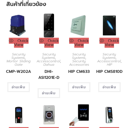
สินค้าที่เกี่ยวข้อง
Quick
Quick
Quick
Quick
View
View
View
View
Security
Security
Security
Security
Systems
,
Systems
,
Systems
,
Systems
,
Mortor Sliding
Accesscontrol
,
Security
Accesscontrol
,
Gate
Dahua
Accessories
HIP
CMP-W202A
DHI-
HIP CM633
HIP CMS810D
ASI1201E-D
อ่านเพิ่ม
อ่านเพิ่ม
อ่านเพิ่ม
อ่านเพิ่ม