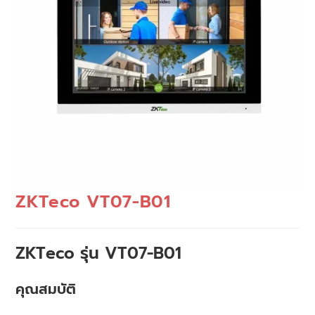
ZKTeco VT07-B01
ZKTeco รุ่น VT07-B01
คุณสมบัติ