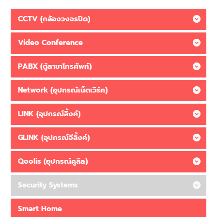
CCTV (กล้องวงจรปิด)
Video Conference
PABX (ตู้สาขาโทรศัพท์)
Network (อุปกรณ์เน็ตเวิร์ค)
LINK (อุปกรณ์ลิ้งค์)
GLINK (อุปกรณ์จีลิ้งค์)
Qoolis (อุปกรณ์คูลิส)
Security Systems
Smart Home