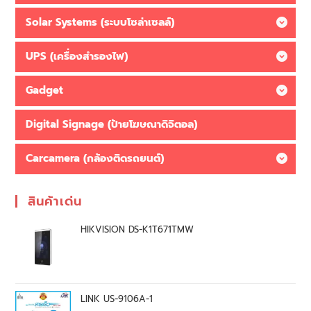
Solar Systems (ระบบโซล่าเซลล์)
UPS (เครื่องสำรองไฟ)
Gadget
Digital Signage (ป้ายโฆษณาดิจิตอล)
Carcamera (กล้องติดรถยนต์)
สินค้าเด่น
HIKVISION DS-K1T671TMW
LINK US-9106A-1