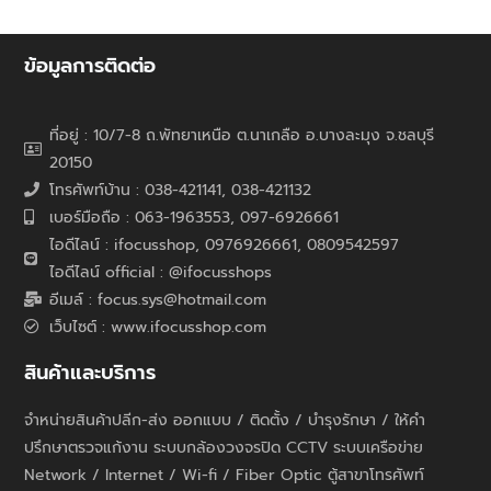
ข้อมูลการติดต่อ
ที่อยู่ : 10/7-8 ถ.พัทยาเหนือ ต.นาเกลือ อ.บางละมุง จ.ชลบุรี
20150
โทรศัพท์บ้าน : 038-421141, 038-421132
เบอร์มือถือ : 063-1963553, 097-6926661
ไอดีไลน์ : ifocusshop, 0976926661,
0809542597
ไอดีไลน์ official : @ifocusshops
อีเมล์ : focus.sys@hotmail.com
เว็บไซต์ : www.ifocusshop.com
สินค้าและบริการ
จำหน่ายสินค้าปลีก-ส่ง ออกแบบ / ติดตั้ง / บำรุงรักษา / ให้คำ
ปรึกษาตรวจแก้งาน ระบบกล้องวงจรปิด CCTV ระบบเครือข่าย
Network / Internet / Wi-fi / Fiber Optic ตู้สาขาโทรศัพท์