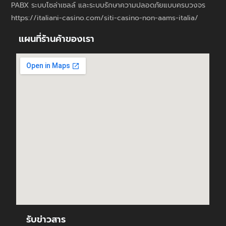
PABX ระบบโซล่าเซลล์ และระบบรักษาความปลอดภัยแบบครบวงจร
https://italiani-casino.com/siti-casino-non-aams-italia/
แผนที่ร้านค้าของเรา
รับข่าวสาร