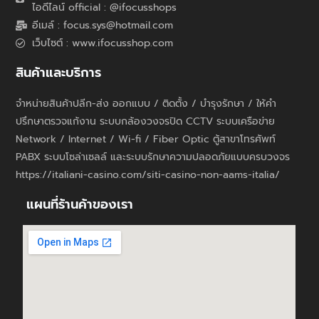
ไอดีไลน์ official : @ifocusshops
อีเมล์ : focus.sys@hotmail.com
เว็บไซต์ : www.ifocusshop.com
สินค้าและบริการ
จำหน่ายสินค้าปลีก-ส่ง ออกแบบ / ติดตั้ง / บำรุงรักษา / ให้คำ
ปรึกษาตรวจแก้งาน ระบบกล้องวงจรปิด CCTV ระบบเครือข่าย
Network / Internet / Wi-fi / Fiber Optic ตู้สาขาโทรศัพท์
PABX ระบบโซล่าเซลล์ และระบบรักษาความปลอดภัยแบบครบวงจร
https://italiani-casino.com/siti-casino-non-aams-italia/
แผนที่ร้านค้าของเรา