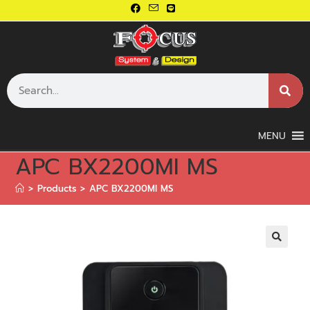
MENU
APC BX2200MI MS
>
Products
>
APC BX2200MI MS
🔍