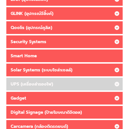
GLINK (อุปกรณ์จีลิ้งค์)
Qoolis (อุปกรณ์คูลิส)
Security Systems
Smart Home
Solar Systems (ระบบโซล่าเซลล์)
UPS (เครื่องสำรองไฟ)
Gadget
Digital Signage (ป้ายโฆษณาดิจิตอล)
Carcamera (กล้องติดรถยนต์)