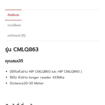
คำอธิบาย
ดาวน์โหลด
บทวิจารณ์ (0)
รุ่น CMLQ863
คุณสมบัติ
(ใช้กับหัวอ่าน HIP CMLQ860 และ HIP CMLQ890 )
ใช้กับ หัวอ่าน longer reader 433Mhz
Distance20-30 Meter