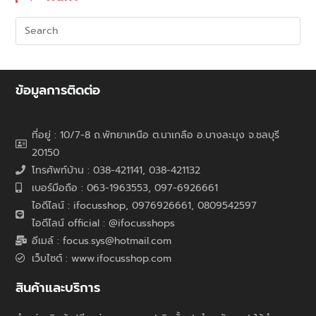
ข้อมูลการติดต่อ
ที่อยู่ : 10/7-8 ถ.พัทยาเหนือ ต.นาเกลือ อ.บางละมุง จ.ชลบุรี
20150
โทรศัพท์บ้าน : 038-421141, 038-421132
เบอร์มือถือ : 063-1963553, 097-6926661
ไอดีไลน์ : ifocusshop, 0976926661,
0809542597
ไอดีไลน์ official : @ifocusshops
อีเมล์ : focus.sys@hotmail.com
เว็บไซต์ : www.ifocusshop.com
สินค้าและบริการ