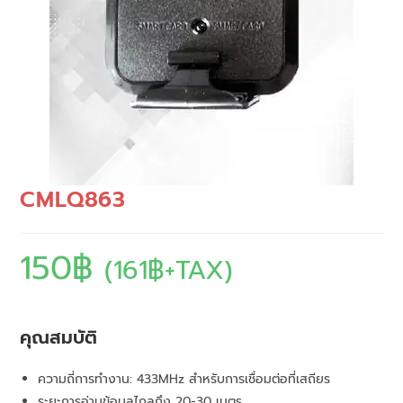
CMLQ863
150
฿
(
161
฿
+TAX)
คุณสมบัติ
ความถี่การทำงาน: 433MHz สำหรับการเชื่อมต่อที่เสถียร
ระยะการอ่านข้อมูลไกลถึง 20-30 เมตร