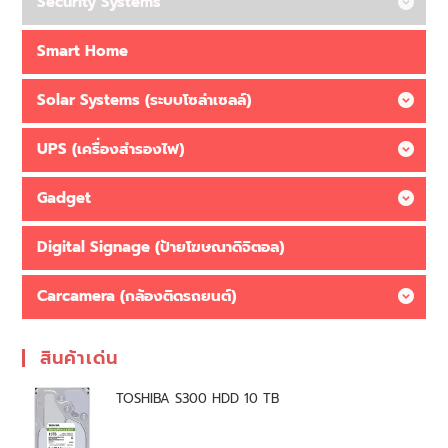
Security Systems
Smart Home
Solar Systems (ระบบโซล่าเซลล์)
UPS (เครื่องสำรองไฟ)
Gadget
Digital Signage (ป้ายโฆษณาดิจิตอล)
Carcamera (กล้องติดรถยนต์)
สินค้าเด่น
TOSHIBA S300 HDD 10 TB