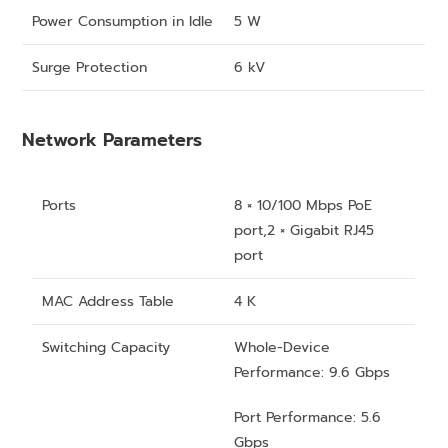
Power Consumption in Idle
5 W
Surge Protection
6 kV
Network Parameters
Ports
8 × 10/100 Mbps PoE
port,2 × Gigabit RJ45
port
MAC Address Table
4 K
Switching Capacity
Whole-Device
Performance: 9.6 Gbps
Port Performance: 5.6
Gbps