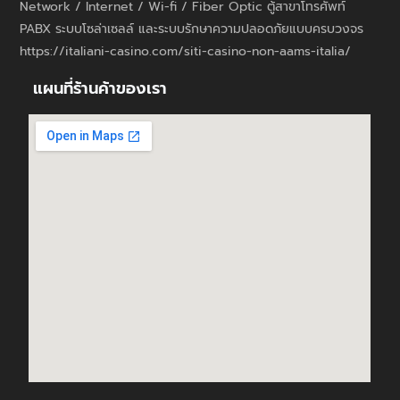
Network / Internet / Wi-fi / Fiber Optic ตู้สาขาโทรศัพท์
PABX ระบบโซล่าเซลล์ และระบบรักษาความปลอดภัยแบบครบวงจร
https://italiani-casino.com/siti-casino-non-aams-italia/
แผนที่ร้านค้าของเรา