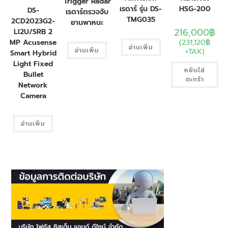
Trigger Radar
เรดาร์ รุ่น DS-
HSG-200
DS-
เรดาร์ตรวจจับ
TMG035
2CD2023G2-
ยานพาหนะ
216,000
฿
LI2U/SRB 2
(
231,120
฿
MP Acusense
อ่านเพิ่ม
อ่านเพิ่ม
+TAX)
Smart Hybrid
Light Fixed
หยิบใส่
Bullet
ตะกร้า
Network
Camera
อ่านเพิ่ม