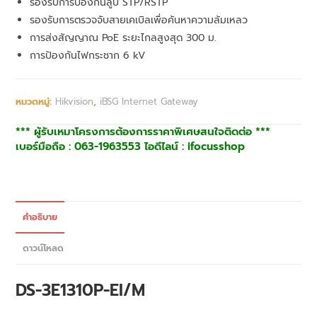
รองรับการป้องกันลูป STP/RSTP
รองรับการตรวจจับสายเคเบิลเพื่อค้นหาความล้มเหลว
การส่งสัญญาณ PoE ระยะไกลสูงสุด 300 ม.
การป้องกันไฟกระชาก 6 kV
หมวดหมู่:
Hikvision
,
iBSG Internet Gateway
*** ผู้รับเหมาโครงการต้องการราคาพิเศษสนใจติดต่อ ***
เบอร์มือถือ : 063-1963553 ไอดีไลน์ : ifocusshop
คำอธิบาย
ดาวน์โหลด
DS-3E1310P-EI/M