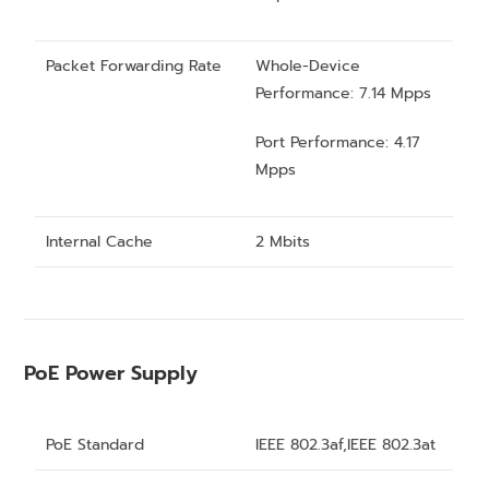
Packet Forwarding Rate
Whole-Device
Performance: 7.14 Mpps
Port Performance: 4.17
Mpps
Internal Cache
2 Mbits
PoE Power Supply
PoE Standard
IEEE 802.3af,IEEE 802.3at