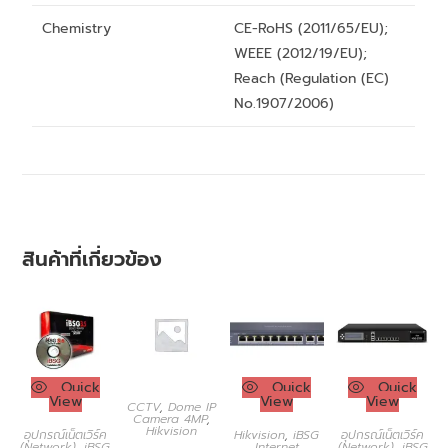
Chemistry
CE-RoHS (2011/65/EU);
WEEE (2012/19/EU);
Reach (Regulation (EC)
No.1907/2006)
สินค้าที่เกี่ยวข้อง
Quick
Quick
Quick
View
View
View
CCTV
,
Dome IP
Camera 4MP
,
Hikvision
อุปกรณ์เน็ตเวิร์ค
Hikvision
,
iBSG
อุปกรณ์เน็ตเวิร์ค
(Network)
,
iBSG
Internet
(Network)
,
iBSG