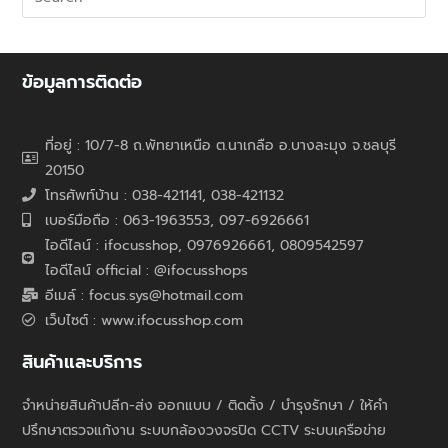
ข้อมูลการติดต่อ
ที่อยู่ : 10/7-8 ถ.พัทยาเหนือ ต.นาเกลือ อ.บางละมุง จ.ชลบุรี
20150
โทรศัพท์บ้าน : 038-421141, 038-421132
เบอร์มือถือ : 063-1963553, 097-6926661
ไอดีไลน์ : ifocusshop, 0976926661,
0809542597
ไอดีไลน์ official : @ifocusshops
อีเมล์ : focus.sys@hotmail.com
เว็บไซต์ : www.ifocusshop.com
สินค้าและบริการ
จำหน่ายสินค้าปลีก-ส่ง ออกแบบ / ติดตั้ง / บำรุงรักษา / ให้คำ
ปรึกษาตรวจแก้งาน ระบบกล้องวงจรปิด CCTV ระบบเครือข่าย