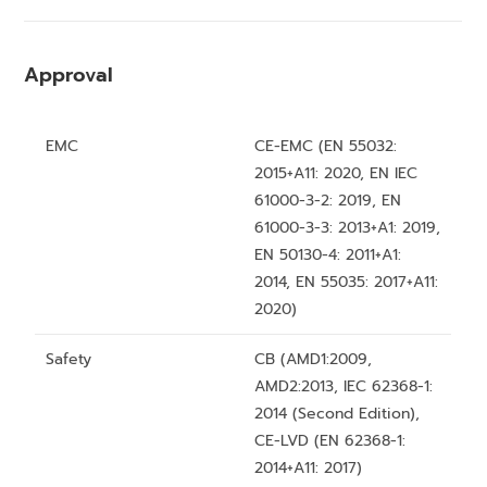
Approval
EMC
CE-EMC (EN 55032:
2015+A11: 2020, EN IEC
61000-3-2: 2019, EN
61000-3-3: 2013+A1: 2019,
EN 50130-4: 2011+A1:
2014, EN 55035: 2017+A11:
2020)
Safety
CB (AMD1:2009,
AMD2:2013, IEC 62368-1:
2014 (Second Edition),
CE-LVD (EN 62368-1:
2014+A11: 2017)