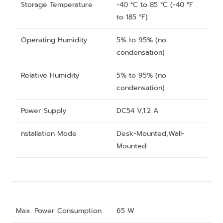
Storage Temperature
-40 °C to 85 °C (-40 °F
to 185 °F)
Operating Humidity
5% to 95% (no
condensation)
Relative Humidity
5% to 95% (no
condensation)
Power Supply
DC54 V,1.2 A
nstallation Mode
Desk-Mounted,Wall-
Mounted
Max. Power Consumption
65 W