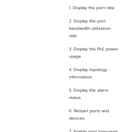
1. Display the port rate.
2. Display the port
bandwidth utilization
rate.
3. Display the PoE power
usage.
4. Display topology
information.
5. Display the alarm
status.
6. Restart ports and
devices.
7. Enable port long-rage