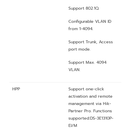
Support 802.1Q.
Configurable VLAN ID
from 1-4094.
Support Trunk, Access
port mode.
Support Max. 4094
VLAN.
HPP
Support one-click
activation and remote
management via Hik-
Partner Pro. Functions
supported:DS-3E1310P-
EI/M