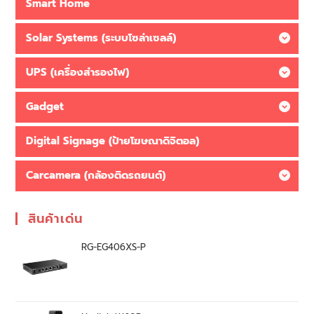
Smart Home
Solar Systems (ระบบโซล่าเซลล์)
UPS (เครื่องสำรองไฟ)
Gadget
Digital Signage (ป้ายโฆษณาดิจิตอล)
Carcamera (กล้องติดรถยนต์)
สินค้าเด่น
RG-EG406XS-P