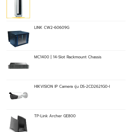
LINK CW2-60609G
MC1400 | 14-Slot Rackmount Chassis
HIKVISION IP Camera รุ่น DS-2CD2621G0-I
TP-Link Archer GE800