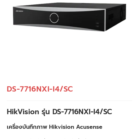
DS-7716NXI-I4/SC
HikVision รุ่น DS-7716NXI-I4/SC
เครื่องบันทึกภาพ Hikvision Acusense