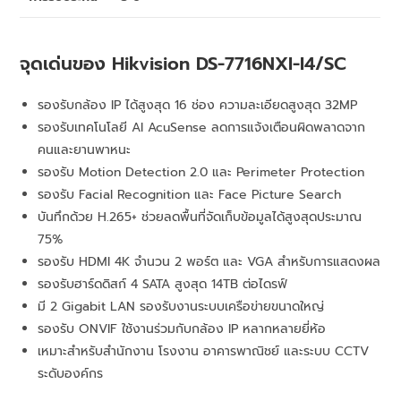
จุดเด่นของ Hikvision DS-7716NXI-I4/SC
รองรับกล้อง IP ได้สูงสุด 16 ช่อง ความละเอียดสูงสุด 32MP
รองรับเทคโนโลยี AI AcuSense ลดการแจ้งเตือนผิดพลาดจาก
คนและยานพาหนะ
รองรับ Motion Detection 2.0 และ Perimeter Protection
รองรับ Facial Recognition และ Face Picture Search
บันทึกด้วย H.265+ ช่วยลดพื้นที่จัดเก็บข้อมูลได้สูงสุดประมาณ
75%
รองรับ HDMI 4K จำนวน 2 พอร์ต และ VGA สำหรับการแสดงผล
รองรับฮาร์ดดิสก์ 4 SATA สูงสุด 14TB ต่อไดรฟ์
มี 2 Gigabit LAN รองรับงานระบบเครือข่ายขนาดใหญ่
รองรับ ONVIF ใช้งานร่วมกับกล้อง IP หลากหลายยี่ห้อ
เหมาะสำหรับสำนักงาน โรงงาน อาคารพาณิชย์ และระบบ CCTV
ระดับองค์กร