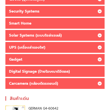
Security Systems
Smart Home
Solar Systems (ระบบโซล่าเซลล์)
UPS (เครื่องสำรองไฟ)
Gadget
Digital Signage (ป้ายโฆษณาดิจิตอล)
Carcamera (กล้องติดรถยนต์)
สินค้าเด่น
GERMAN G4-60642