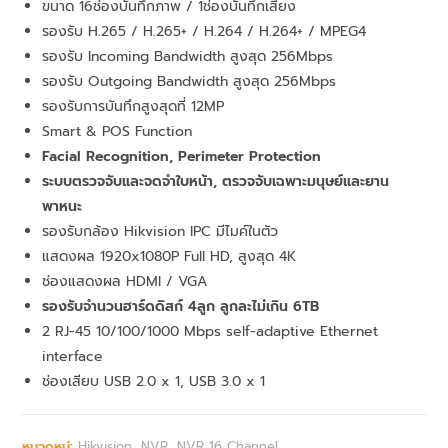
ขนาด 16ช่องบันทึกภาพ / 1ช่องบันทึกเสียง
รองรับ H.265 / H.265+ / H.264 / H.264+ / MPEG4
รองรับ Incoming Bandwidth สูงสุด 256Mbps
รองรับ Outgoing Bandwidth สูงสุด 256Mbps
รองรับการบันทึกสูงสุดที่ 12MP
Smart & POS Function
Facial Recognition, Perimeter Protection
ระบบตรวจจับและจดจำใบหน้า, ตรวจจับเฉพาะมนุษย์และยาน
พาหนะ
รองรับกล้อง Hikvision IPC มีไมค์ในตัว
แสดงผล 1920x1080P Full HD, สูงสุด 4K
ช่องแสดงผล HDMI / VGA
รองรับจำนวนฮาร์ดดิสก์ 4ลูก ลูกละไม่เกิน 6TB
2 RJ-45 10/100/1000 Mbps self-adaptive Ethernet
interface
ช่องเสียบ USB 2.0 x 1, USB 3.0 x 1
หมวดหมู่:
Hikvision
,
NVR
,
NVR 16 Channel