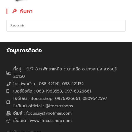
🔎︎ ค้นหา
ข้อมูลการติดต่อ
ที่อยู่ : 10/7-8 ถ.พัทยาเหนือ ต.นาเกลือ อ.บางละมุง จ.ชลบุรี
20150
โทรศัพท์บ้าน : 038-421141, 038-421132
เบอร์มือถือ : 063-1963553, 097-6926661
ไอดีไลน์ : ifocusshop, 0976926661,
0809542597
ไอดีไลน์ official : @ifocusshops
อีเมล์ : focus.sys@hotmail.com
เว็บไซต์ : www.ifocusshop.com