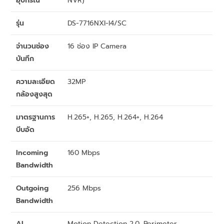
อุปกรณ์
NVR)
รุ่น
DS-7716NXI-I4/SC
จำนวนช่อง
16 ช่อง IP Camera
บันทึก
ความละเอียด
32MP
กล้องสูงสุด
มาตรฐานการ
H.265+, H.265, H.264+, H.264
บีบอัด
Incoming
160 Mbps
Bandwidth
Outgoing
256 Mbps
Bandwidth
AI
Motion Detection 2.0, Perimeter