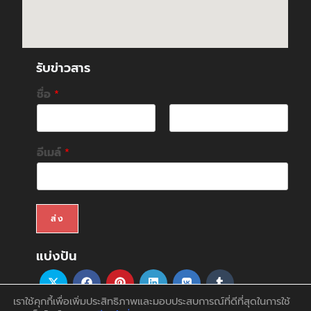
รับข่าวสาร
ชื่อ
*
F
L
i
a
อีเมล์
*
r
s
s
t
t
ส่ง
แบ่งปัน
เราใช้คุกกี้เพื่อเพิ่มประสิทธิภาพและมอบประสบการณ์ที่ดีที่สุดในการใช้