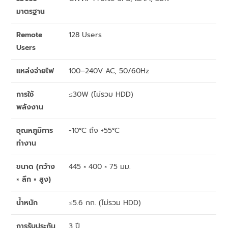
มาตรฐาน
Remote
128 Users
Users
แหล่งจ่ายไฟ
100–240V AC, 50/60Hz
การใช้
≤30W (ไม่รวม HDD)
พลังงาน
อุณหภูมิการ
-10°C ถึง +55°C
ทำงาน
ขนาด (กว้าง
445 × 400 × 75 มม.
× ลึก × สูง)
น้ำหนัก
≤5.6 กก. (ไม่รวม HDD)
การรับประกัน
3 ปี