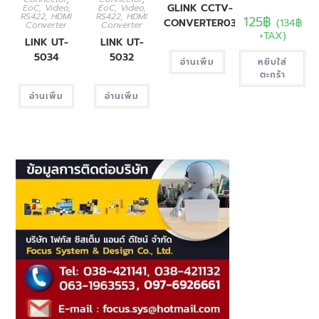
GLINK CCTV-
EoC, Video,
EoC, Video,
RS422, HDMI
RS422, HDMI
125
฿
(
134
฿
CONVERTER03
Converter
Converter
+TAX)
LINK UT-
LINK UT-
5034
5032
อ่านเพิ่ม
หยิบใส่
ตะกร้า
อ่านเพิ่ม
อ่านเพิ่ม