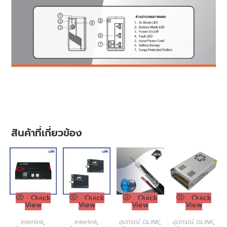
สินค้าที่เกี่ยวข้อง
Quick
Quick
Quick
Quick
View
View
View
View
Interlink
,
Interlink
,
อุปกรณ์ GLINK
,
อุปกรณ์ GLINK
,