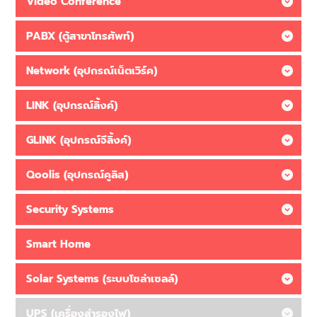
Video Conference
PABX (ตู้สาขาโทรศัพท์)
Network (อุปกรณ์เน็ตเวิร์ค)
LINK (อุปกรณ์ลิ้งค์)
GLINK (อุปกรณ์จีลิ้งค์)
Qoolis (อุปกรณ์คูลิส)
Security Systems
Smart Home
Solar Systems (ระบบโซล่าเซลล์)
UPS (เครื่องสำรองไฟ)