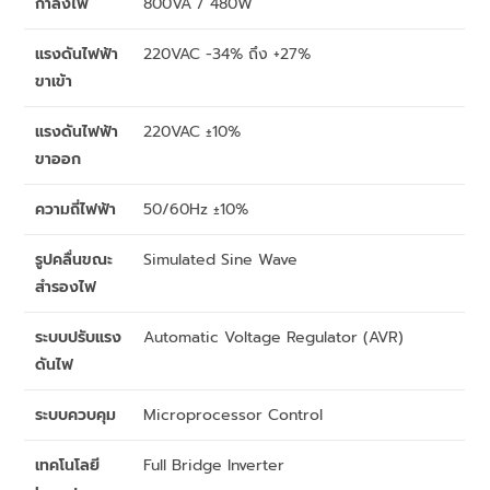
กำลังไฟ
800VA / 480W
แรงดันไฟฟ้า
220VAC -34% ถึง +27%
ขาเข้า
แรงดันไฟฟ้า
220VAC ±10%
ขาออก
ความถี่ไฟฟ้า
50/60Hz ±10%
รูปคลื่นขณะ
Simulated Sine Wave
สำรองไฟ
ระบบปรับแรง
Automatic Voltage Regulator (AVR)
ดันไฟ
ระบบควบคุม
Microprocessor Control
เทคโนโลยี
Full Bridge Inverter