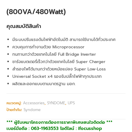
(800VA/480Watt)
คุณสมบัติสินค้า
มีระบบปรับแรงดันไฟฟ้าอัตโนมัติ สามารถใช้งานได้ทั่วประเทศ
ควบคุมการทำงานด้วย Microprocessor
ทนทานกว่าด้วยเทคโนโลยี Full Bridge Inverter
ชาร์จแบตเตอรี่เร็วกว่าด้วยเทคโนโลยี Super Charger
สำรองไฟได้นานกว่าด้วยหม้อแปลง Super Low-Loss
Universal Socket x4 รองรับปลั๊กไฟฟ้าทุกประเภท
ผลิตและออกแบบตามมาตรฐาน มอก.
หมวดหมู่:
Accessories
,
SYNDOME
,
UPS
ป้ายกำกับ:
Syndome
*** ผู้รับเหมาโครงการต้องการราคาพิเศษสนใจติดต่อ ***
เบอร์มือถือ : 063-1963553 ไอดีไลน์ : ifocusshop