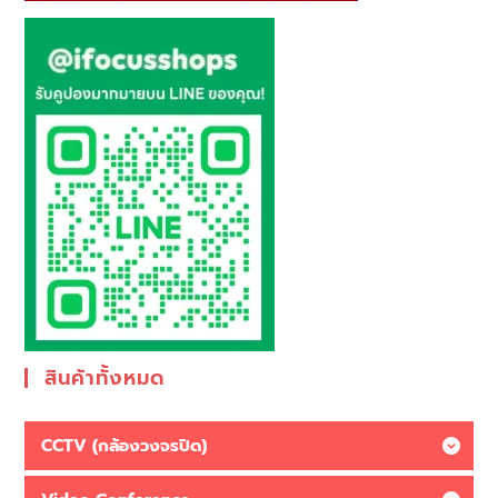
สินค้าทั้งหมด
CCTV (กล้องวงจรปิด)