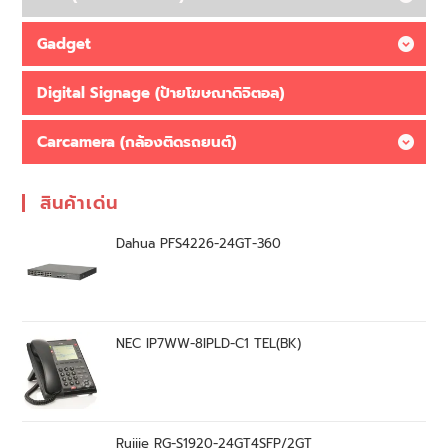
Gadget
Digital Signage (ป้ายโฆษณาดิจิตอล)
Carcamera (กล้องติดรถยนต์)
สินค้าเด่น
Dahua PFS4226-24GT-360
NEC IP7WW-8IPLD-C1 TEL(BK)
Ruijie RG-S1920-24GT4SFP/2GT