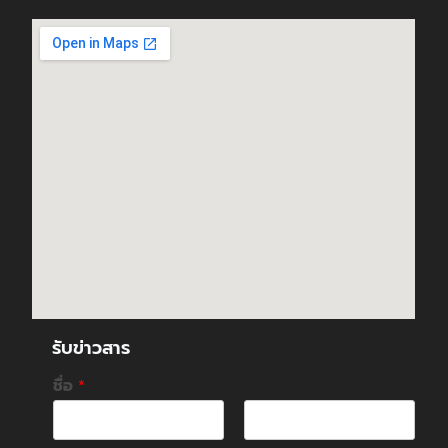
รับข่าวสาร
ชื่อ
*
F
L