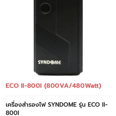
ECO II-800I (800VA/480Watt)
เครื่องสำรองไฟ SYNDOME รุ่น ECO II-
800I