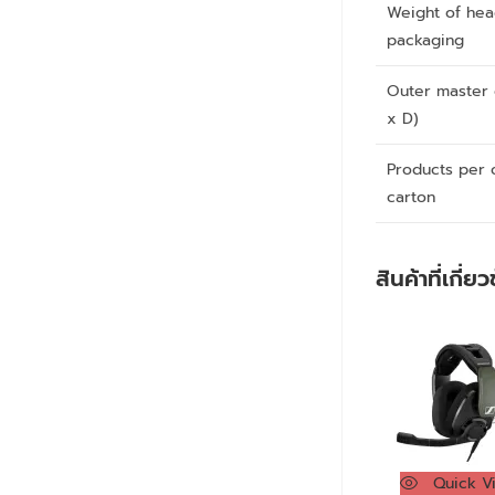
Weight of hea
packaging
Outer master 
x D)
Products per 
carton
สินค้าที่เกี่ย
Quick V