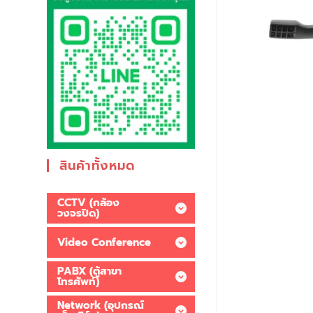
สินค้าทั้งหมด
CCTV (กล้อง
วงจรปิด)
Video Conference
PABX (ตู้สาขา
โทรศัพท์)
Network (อุปกรณ์