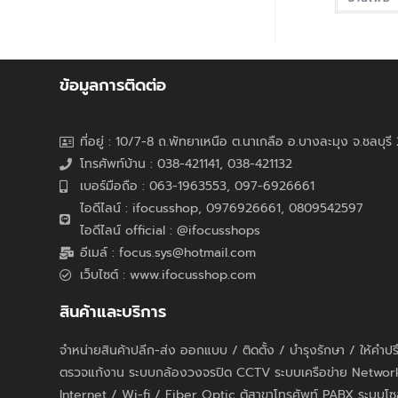
ข้อมูลการติดต่อ
ที่อยู่ : 10/7-8 ถ.พัทยาเหนือ ต.นาเกลือ อ.บางละมุง จ.ชลบุร
โทรศัพท์บ้าน : 038-421141, 038-421132
เบอร์มือถือ : 063-1963553, 097-6926661
ไอดีไลน์ : ifocusshop, 0976926661,
0809542597
ไอดีไลน์ official : @ifocusshops
อีเมล์ : focus.sys@hotmail.com
เว็บไซต์ : www.ifocusshop.com
สินค้าและบริการ
จำหน่ายสินค้าปลีก-ส่ง ออกแบบ / ติดตั้ง / บำรุงรักษา / ให้คำป
ตรวจแก้งาน ระบบกล้องวงจรปิด CCTV ระบบเครือข่าย Networ
Internet / Wi-fi / Fiber Optic ตู้สาขาโทรศัพท์ PABX ระบบโซ