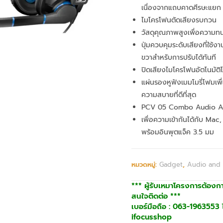
เนื่องจากแถบคาดศีรษะแยก
ไมโครโฟนตัดเสียงรบกวน
วัสดุคุณภาพสูงเพื่อความ
ปุ่มควบคุมระดับเสียงที่ใช้ง
ขวาสำหรับการปรับได้ทันที
ปิดเสียงไมโครโฟนอัตโนมัต
แผ่นรองหูฟังเมมโมรี่โฟมเพื
ความสบายที่ดีที่สุด
PCV 05 Combo Audio A
เพื่อความเข้ากันได้กับ M
พร้อมอินพุตแจ็ค 3.5 มม
หมวดหมู่:
Gadget
,
Audio and
*** ผู้รับเหมาโครงการต้องก
สนใจติดต่อ ***
เบอร์มือถือ : 063-1963553 ไ
ifocusshop