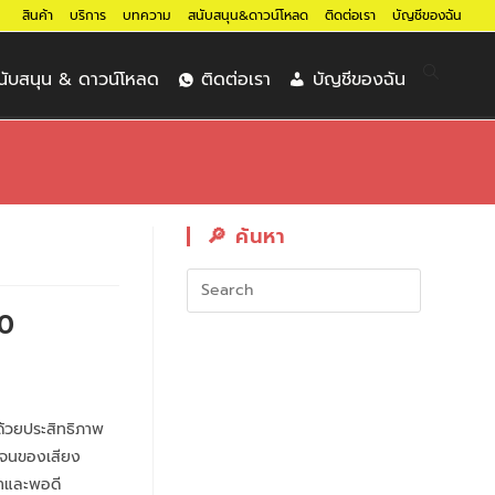
สินค้า
บริการ
บทความ
สนับสนุน&ดาวน์โหลด
ติดต่อเรา
บัญชีของฉัน
นับสนุน & ดาวน์โหลด
ติดต่อเรา
บัญชีของฉัน
🔎︎ ค้นหา
00
้วยประสิทธิภาพ
ดเจนของเสียง
่าและพอดี