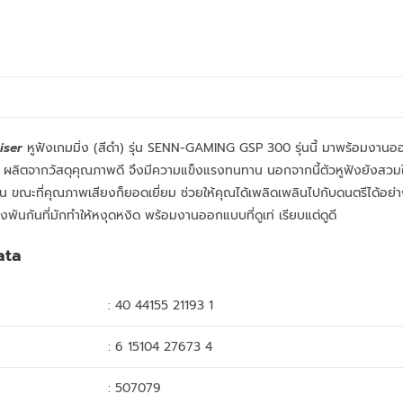
F
iser
หูฟังเกมมิ่ง (สีดำ) รุ่น SENN-GAMING GSP 300 รุ่นนี้ มาพร้อมงานออ
ัก ผลิตจากวัสดุคุณภาพดี จึงมีความแข็งแรงทนทาน นอกจากนี้ตัวหูฟังยังสวมใ
น ขณะที่คุณภาพเสียงก็ยอดเยี่ยม ช่วยให้คุณได้เพลิดเพลินไปกับดนตรีได้อย่า
ังพันกันที่มักทำให้หงุดหงิด พร้อมงานออกแบบที่ดูเท่ เรียบแต่ดูดี
ata
: 40 44155 21193 1
: 6 15104 27673 4
: 507079