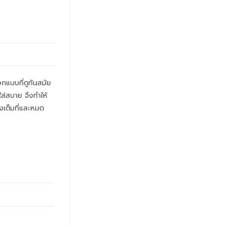
กแบบที่ดูทันสมัย
ส่สบาย จึงทำให้
งเต็มที่และหมด