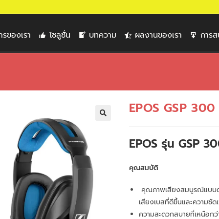
การของเรา
โซลูชั่น
บทความ
ผลงานของเรา
การส
EPOS GSP 300
🔍
EPOS รุ่น GSP 3
คุณสมบัติ
คุณภาพเสียงสมบูรณ์แบบด
เสียงเบสที่ดีขึ้นและความชั
ความสะดวกสบายที่เหนือกว