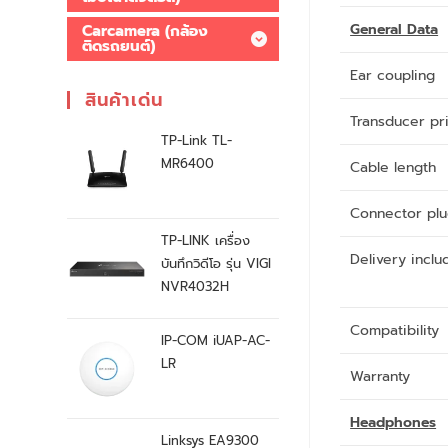
General Data
Carcamera (กล้อง
ติดรถยนต์)
Ear coupling
สินค้าเด่น
Transducer pr
TP-Link TL-
MR6400
Cable length
Connector pl
TP-LINK เครื่อง
Delivery inclu
บันทึกวิดีโอ รุ่น VIGI
NVR4032H
Compatibility
IP-COM iUAP-AC-
LR
Warranty
Headphones
Linksys EA9300