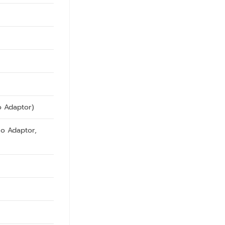
o Adaptor)
o Adaptor,