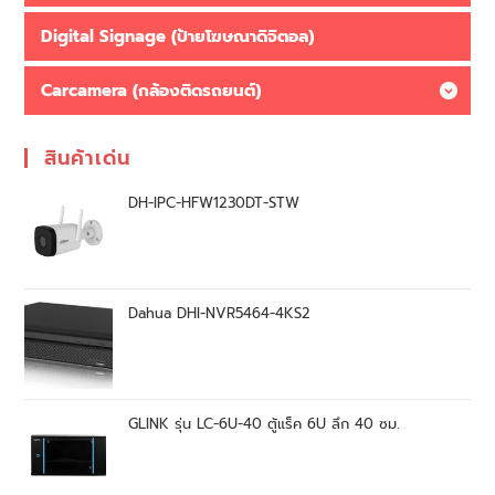
Digital Signage (ป้ายโฆษณาดิจิตอล)
Carcamera (กล้องติดรถยนต์)
สินค้าเด่น
DH-IPC-HFW1230DT-STW
Dahua DHI-NVR5464-4KS2
GLINK รุ่น LC-6U-40 ตู้แร็ค 6U ลึก 40 ซม.