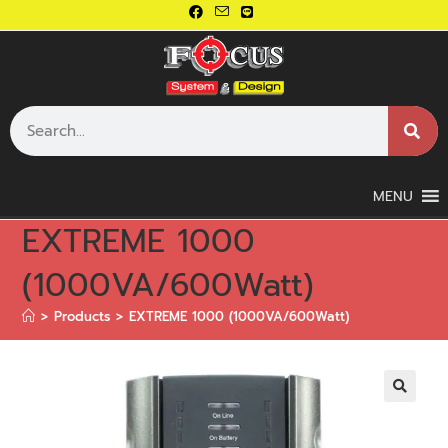
MENU
EXTREME 1000
(1000VA/600Watt)
>
Products
>
EXTREME 1000 (1000VA/600Watt)
🔍