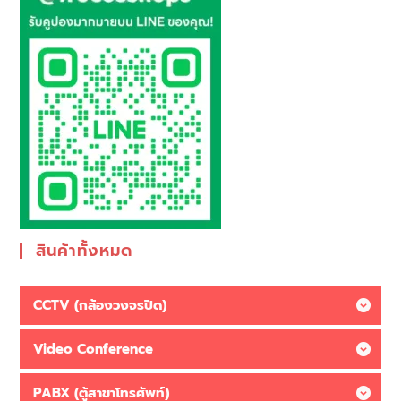
สินค้าทั้งหมด
CCTV (กล้องวงจรปิด)
Video Conference
PABX (ตู้สาขาโทรศัพท์)