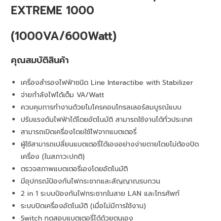
EXTREME 1000
(1000VA/600Watt)
คุณสมบัติสินค้า
เครื่องสำรองไฟฟ้าชนิด Line Interactibe with Stabilizer
จ่ายกำลังไฟได้เต็ม VA/Watt
ควบคุมการทำงานด้วยไมโครคอนโทรลเลอร์สมบูรณ์แบบ
ปรับแรงดันไฟฟ้าได้โดยอัตโนมัติ สามารถใช้งานได้ทั่วประเทศ
สามารถเปิดเครื่องโดยใช้ไฟจากแบตเตอรี่
ผู้ใช้สามารถเปลี่ยนแบตเตอรี่ได้เองอย่างง่ายดายโดยไม่ต้องปิด
เครื่อง (ในสภาวะปกติ)
ตรวจสภาพแบตเตอรี่เองโดยอัตโนมัติ
มีอุปกรณ์ป้องกันไฟกระชากและสัญญาณรบกวน
2 in 1 ระบบป้องกันไฟกระชากในสาย LAN และโทรศัพท์
ระบบปิดเครื่องอัตโนมัติ (เมื่อไม่มีการใช้งาน)
Switch ทดสอบแบตเตอรี่ได้ด้วยตนเอง