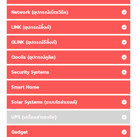
Network (อุปกรณ์เน็ตเวิร์ค)
LINK (อุปกรณ์ลิ้งค์)
GLINK (อุปกรณ์จีลิ้งค์)
Qoolis (อุปกรณ์คูลิส)
Security Systems
Smart Home
Solar Systems (ระบบโซล่าเซลล์)
UPS (เครื่องสำรองไฟ)
Gadget