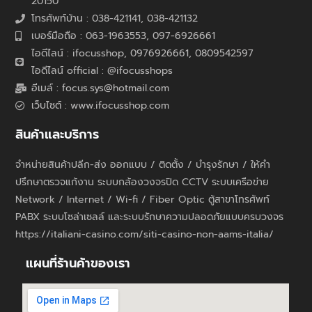
20150
โทรศัพท์บ้าน : 038-421141, 038-421132
เบอร์มือถือ : 063-1963553, 097-6926661
ไอดีไลน์ : ifocusshop, 0976926661,
0809542597
ไอดีไลน์ official : @ifocusshops
อีเมล์ : focus.sys@hotmail.com
เว็บไซต์ : www.ifocusshop.com
สินค้าและบริการ
จำหน่ายสินค้าปลีก-ส่ง ออกแบบ / ติดตั้ง / บำรุงรักษา / ให้คำ
ปรึกษาตรวจแก้งาน ระบบกล้องวงจรปิด CCTV ระบบเครือข่าย
Network / Internet / Wi-fi / Fiber Optic ตู้สาขาโทรศัพท์
PABX ระบบโซล่าเซลล์ และระบบรักษาความปลอดภัยแบบครบวงจร
https://italiani-casino.com/siti-casino-non-aams-italia/
แผนที่ร้านค้าของเรา