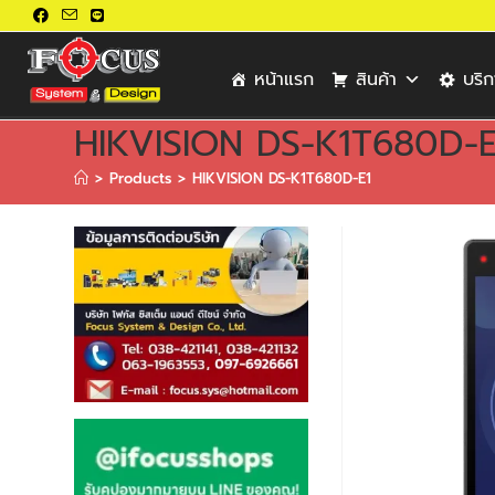
หน้าแรก
สินค้า
บริ
HIKVISION DS-K1T680D-E
>
Products
>
HIKVISION DS-K1T680D-E1