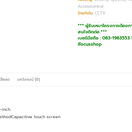
Accesscontrol
ป้ายกำกับ:
CCTV
*** ผู้รับเหมาโครงการต้องก
สนใจติดต่อ ***
เบอร์มือถือ : 063-1963553 ไ
ifocusshop
น์โหลด
บทวิจารณ์ (0)
8-inch
ethod
Capacitive touch screen