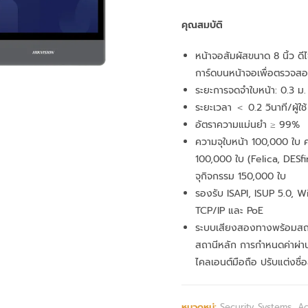
คุณสมบัติ
หน้าจอสัมผัสขนาด 8 นิ้ว ดี
การ์ดบนหน้าจอเพื่อตรวจสอบ
ระยะการจดจำใบหน้า: 0.3 ม. 
ระยะเวลา ＜ 0.2 วินาที/ผู้ใช้
อัตราความแม่นยำ ≥ 99%
ความจุใบหน้า 100,000 ใบ ค
100,000 ใบ (Felica, DESf
จุกิจกรรม 150,000 ใบ
รองรับ ISAPI, ISUP 5.0, 
TCP/IP และ PoE
ระบบเสียงสองทางพร้อมสถ
สถานีหลัก การกำหนดค่าผ่า
ไคลเอนต์มือถือ ปรับแต่งชื่
หมวดหมู่:
Security Systems
,
Ac