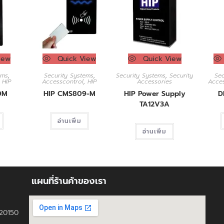
iew
Quick View
Quick View
ems
,
Security Systems
,
Security Systems
,
Security
Sec
,
HIP
Accesscontrol
,
HIP
Accessories
Acces
0M
HIP CMS809-M
HIP Power Supply
D
TA12V3A
อ่านเพิ่ม
อ่านเพิ่ม
แผนที่ร้านค้าของเรา
ี 20150