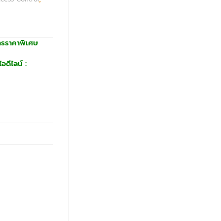
ารราคาพิเศษ
อดีไลน์ :