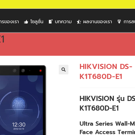
การของเรา
โซลูชั่น
บทความ
ผลงานของเรา
การส
1
HIKVISION DS-
K1T680D-E1
🔍
HIKVISION รุ่น DS
K1T680D-E1
Ultra Series Wall-
Face Access Termi