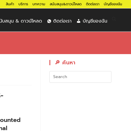
สินค้า
บริการ
บทความ
สนับสนุน&ดาวน์โหลด
ติดต่อเรา
บัญชีของฉัน
นับสนุน & ดาวน์โหลด
ติดต่อเรา
บัญชีของฉัน
🔎︎ ค้นหา
-
Mounted
nal