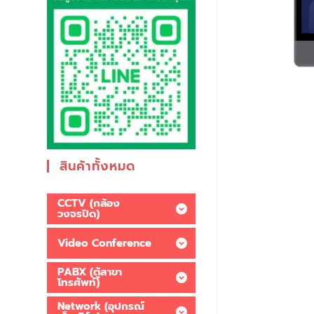
สินค้าทั้งหมด
CCTV (กล้อง
วงจรปิด)
Video Conference
PABX (ตู้สาขา
โทรศัพท์)
Network (อุปกรณ์