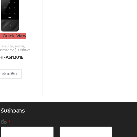
Quick View
urity Systems
,
scontrol
,
Dahua
HI-ASI1201E
อ่านเพิ่ม
รับข่าวสาร
ชื่อ
*