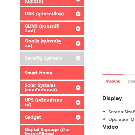
เน็ตเวิร์ค)
LINK (อุปกรณ์ลิ้งค์)
GLINK (อุปกรณ์จี
ลิ้งค์)
Qoolis (อุปกรณ์คู
ลิส)
Security Systems
Smart Home
คำอธิบาย
ดาว
Solar Systems
(ระบบโซล่าเซลล์)
Display
UPS (เครื่องสำรอง
ไฟ)
Screen Size
Gadget
Operation M
Video
Digital Signage (ป้าย
โฆษณาดิจิตอล)