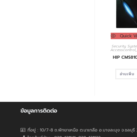
Quick V
Security Syst
Accesscontrol
HIP CMS81
อ่านเพิ่ม
ข้อมูลการติดต่อ
ที่อยู่ : 10/7-8 ถ.พัทยาเหนือ ต.นาเกลือ อ.บางละมุง จ.ชลบุร