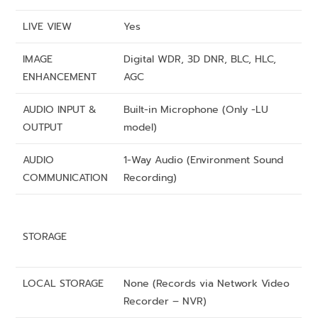
LIVE VIEW
Yes
IMAGE
Digital WDR, 3D DNR, BLC, HLC,
ENHANCEMENT
AGC
AUDIO INPUT &
Built-in Microphone (Only -LU
OUTPUT
model)
AUDIO
1-Way Audio (Environment Sound
COMMUNICATION
Recording)
STORAGE
LOCAL STORAGE
None (Records via Network Video
Recorder – NVR)