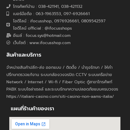
โทรศัพท์บ้าน : 038-421141, 038-421132
เบอร์มือถือ : 063-1963553, 097-6926661
ไอดีไลน์ : ifocusshop, 0976926661,
0809542597
ไอดีไลน์ official : @ifocusshops
อีเมล์ : focus.sys@hotmail.com
เว็บไซต์ : www.ifocusshop.com
สินค้าและบริการ
จำหน่ายสินค้าปลีก-ส่ง ออกแบบ / ติดตั้ง / บำรุงรักษา / ให้คำ
ปรึกษาตรวจแก้งาน ระบบกล้องวงจรปิด CCTV ระบบเครือข่าย
Network / Internet / Wi-fi / Fiber Optic ตู้สาขาโทรศัพท์
PABX ระบบโซล่าเซลล์ และระบบรักษาความปลอดภัยแบบครบวงจร
https://italiani-casino.com/siti-casino-non-aams-italia/
แผนที่ร้านค้าของเรา