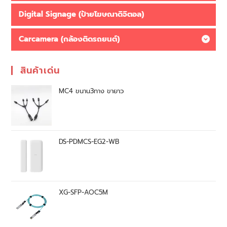
Digital Signage (ป้ายโฆษณาดิจิตอล)
Carcamera (กล้องติดรถยนต์)
สินค้าเด่น
MC4 ขนาน3ทาง ขายาว
DS-PDMCS-EG2-WB
XG-SFP-AOC5M