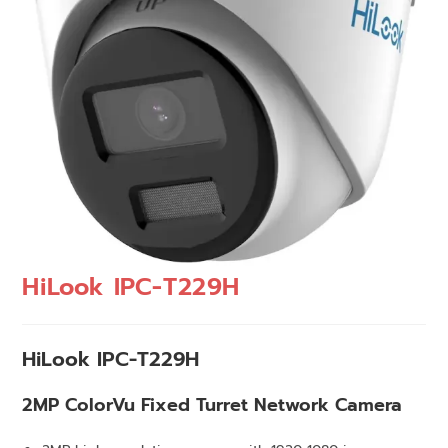
HiLook IPC-T229H
HiLook IPC-T229H
2MP ColorVu Fixed Turret Network Camera