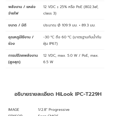
พลังงาน / แหล่ง
12 VDC ± 25% หรือ PoE (802.3af,
จ่ายไฟ
class 3)
ขนาด / มิติ
ประมาณ Ø 109.9 มม. × 89.3 มม.
อุณหภูมิใช้งาน /
-30 °C ถึง 60 °C (มาตรฐานกันน้ำกัน
ช่วง
ฝุ่น IP67)
การบริโภคพลังงาน
12 VDC, max. 5.0 W / PoE, max.
(สูงสุด)
6.5 W
อธิบายรายละเอียด HiLook IPC-T229H
IMAGE
1/2.8″ Progressive