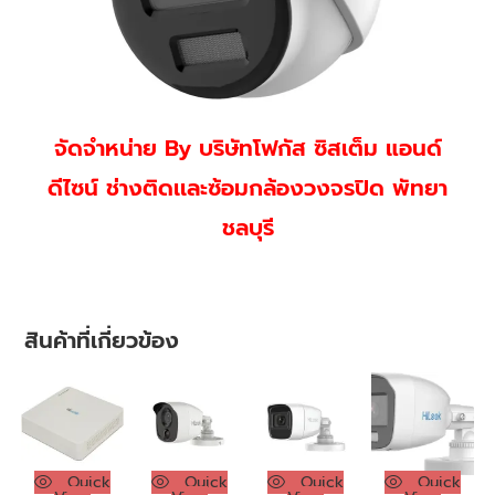
จัดจำหน่าย By บริษัทโฟกัส ซิสเต็ม แอนด์
ดีไซน์
ช่า
งติดเเละซ้อมกล้องวงจรปิด พัทยา
ชลบุรี
สินค้าที่เกี่ยวข้อง
Quick
Quick
Quick
Quick