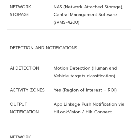
NETWORK
NAS (Network Attached Storage),
STORAGE
Central Management Software
(iVMS-4200)
DETECTION AND NOTIFICATIONS
AI DETECTION
Motion Detection (Human and
Vehicle targets classification)
ACTIVITY ZONES
Yes (Region of Interest – ROI)
OUTPUT
App Linkage Push Notification via
NOTIFICATION
HiLookVision / Hik-Connect
NETWORK