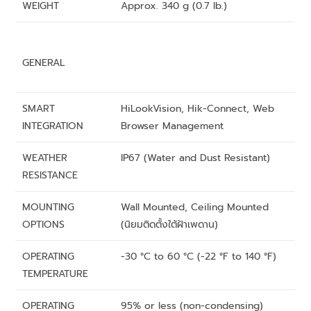
WEIGHT
Approx. 340 g (0.7 lb.)
GENERAL
SMART
HiLookVision, Hik-Connect, Web
INTEGRATION
Browser Management
WEATHER
IP67 (Water and Dust Resistant)
RESISTANCE
MOUNTING
Wall Mounted, Ceiling Mounted
OPTIONS
(นิยมติดตั้งใต้ฝ้าเพดาน)
OPERATING
-30 °C to 60 °C (-22 °F to 140 °F)
TEMPERATURE
OPERATING
95% or less (non-condensing)