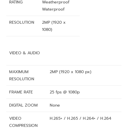
RATING
Weatherproof
Waterproof
RESOLUTION
2MP (1920 x
1080)
VIDEO & AUDIO
MAXIMUM
2MP (1920 x 1080 px)
RESOLUTION
FRAME RATE
25 fps @ 1080p
DIGITAL ZOOM
None
VIDEO
H.265+ / H.265 / H.264+ / H.264
COMPRESSION