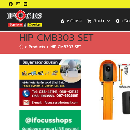
หน้าแรก
สินค้า
บริ
HIP CMB303 SET
>
Products
>
HIP CMB303 SET