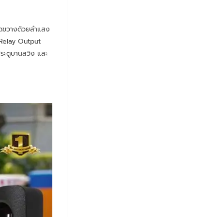
กีดขวางด้วยลำแสง
 Relay Output
ประตูบานสวิง และ