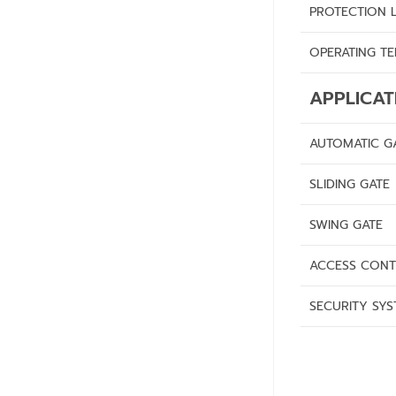
PROTECTION 
OPERATING T
APPLICAT
AUTOMATIC G
SLIDING GATE
SWING GATE
ACCESS CON
SECURITY SY