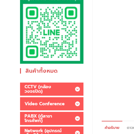
สินค้าทั้งหมด
CCTV (กล้อง
วงจรปิด)
Video Conference
PABX (ตู้สาขา
โทรศัพท์)
คำอธิบาย
ดาว
Network (อุปกรณ์