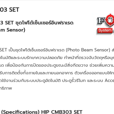
03 SET
SET ชุดโฟโต้เซ็นเซอร์อินฟราเรด
am Sensor)
ET เป็นชุดโฟโต้เซ็นเซอร์อินฟราเรด (Photo Beam Sensor) 
ตโนมัติและระบบรักษาความปลอดภัย ทำหน้าที่ตรวจจับวัตถุหรือบุ
ด เพื่อป้องกันการปิดของประตูขณะมีสิ่งกีดขวาง ช่วยเพิ่มคว
รับการติดตั้งทั้งภายในและภายนอกอาคาร ตัวเครื่องออกแบบให้ท
ถใช้งานร่วมกับระบบประตูอัตโนมัติ ประตูรั้วรีโมท และระบบ Ac
ิทธิภาพ
าะ (Specifications) HIP CMB303 SET