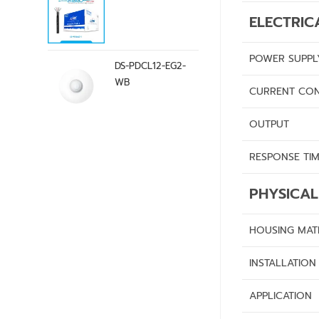
ELECTRIC
POWER SUPPL
DS-PDCL12-EG2-
WB
CURRENT CO
OUTPUT
RESPONSE TI
PHYSICAL
HOUSING MAT
INSTALLATION
APPLICATION