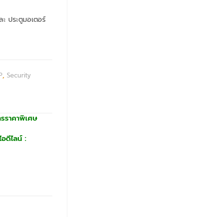
ละ ประตูมอเตอร์
P
,
Security
ารราคาพิเศษ
อดีไลน์ :