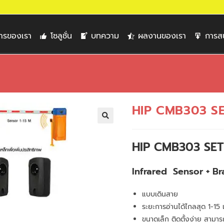
การของเรา
โซลูชั่น
บทความ
ผลงานของเรา
การส
HIP CMB303 S
🔍
HIP CMB303 SET
Infrared Sensor + Br
แบบเดินสาย
ระยะการอ่านได้ไกลสุด 1-15
ขนาดเล็ก ติดตั้งง่าย สามารถต