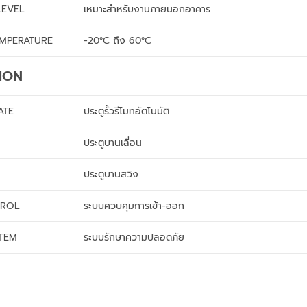
LEVEL
เหมาะสำหรับงานภายนอกอาคาร
EMPERATURE
-20°C ถึง 60°C
ION
ATE
ประตูรั้วรีโมทอัตโนมัติ
ประตูบานเลื่อน
ประตูบานสวิง
TROL
ระบบควบคุมการเข้า-ออก
STEM
ระบบรักษาความปลอดภัย