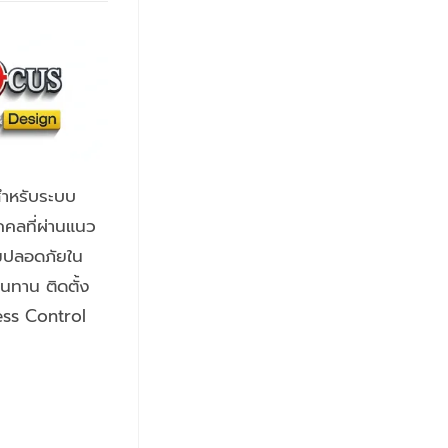
สำหรับระบบ
คคลที่ผ่านแนว
ามปลอดภัยใน
นทาน ติดตั้ง
cess Control