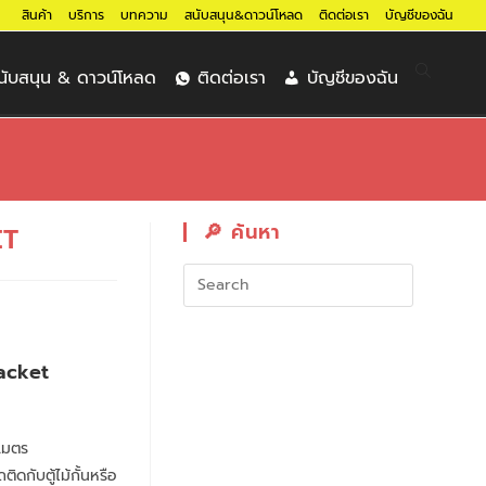
สินค้า
บริการ
บทความ
สนับสนุน&ดาวน์โหลด
ติดต่อเรา
บัญชีของฉัน
นับสนุน & ดาวน์โหลด
ติดต่อเรา
บัญชีของฉัน
🔎︎ ค้นหา
ET
acket
 เมตร
ิดกับตู้ไม้กั้นหรือ