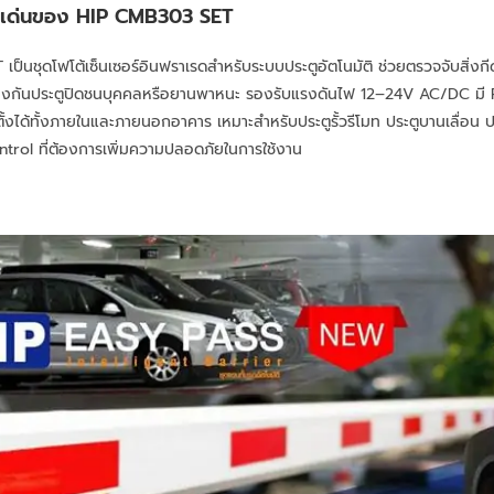
ติเด่นของ HIP CMB303 SET
ป็นชุดโฟโต้เซ็นเซอร์อินฟราเรดสำหรับระบบประตูอัตโนมัติ ช่วยตรวจจับสิ่ง
ป้องกันประตูปิดชนบุคคลหรือยานพาหนะ รองรับแรงดันไฟ 12–24V AC/DC มี
งได้ทั้งภายในและภายนอกอาคาร เหมาะสำหรับประตูรั้วรีโมท ประตูบานเลื่อน 
rol ที่ต้องการเพิ่มความปลอดภัยในการใช้งาน