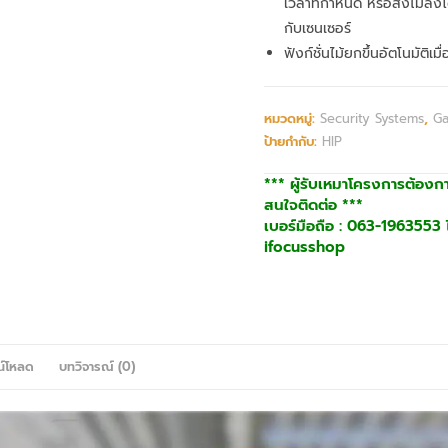
เวลาที่กำหนด หรือสั่งไม้ล
กับเซนเซอร์
ฟังก์ชั่นไม้ยกขึ้นอัตโนมัติเมื
หมวดหมู่:
Security Systems
,
Ga
ป้ายกำกับ:
HIP
*** ผู้รับเหมาโครงการต้องก
สนใจติดต่อ ***
เบอร์มือถือ : 063-1963553 ไ
ifocusshop
น์โหลด
บทวิจารณ์ (0)