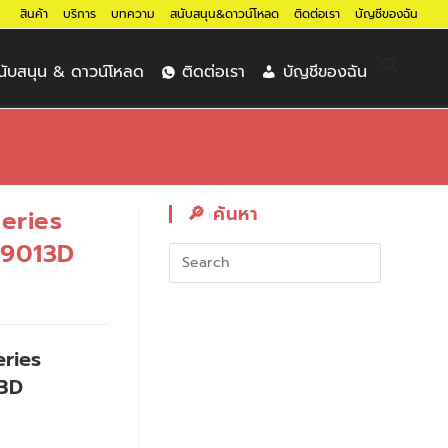
สินค้า
บริการ
บทความ
สนับสนุน&ดาวน์โหลด
ติดต่อเรา
บัญชีของฉัน
นับสนุน & ดาวน์โหลด
ติดต่อเรา
บัญชีของฉัน
🔎︎ ค้นหา
eries
9013D
eries
3D