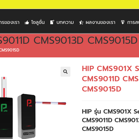
การของเรา
โซลูชั่น
บทความ
ผลงานของเรา
การส
MS9011D CMS9013D CMS9015D
 CMS9015D
HIP CMS901X S
CMS9011D CMS
🔍
CMS9015D
HIP รุ่น CMS901X S
CMS9011D CMS901
CMS9015D