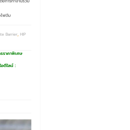
งโดยการทำงานร่วม
่อไฟดับ
te Barrier
,
HIP
ารราคาพิเศษ
อดีไลน์ :