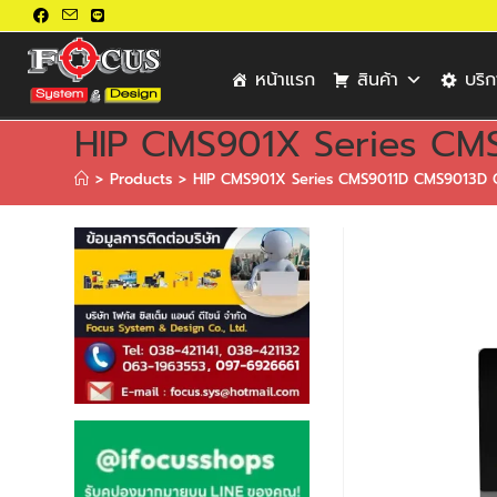
หน้าแรก
สินค้า
บริ
HIP CMS901X Series C
>
Products
>
HIP CMS901X Series CMS9011D CMS9013D