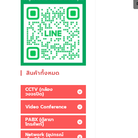
สินค้าทั้งหมด
CCTV (กล้อง
วงจรปิด)
Video Conference
PABX (ตู้สาขา
โทรศัพท์)
Network (อุปกรณ์