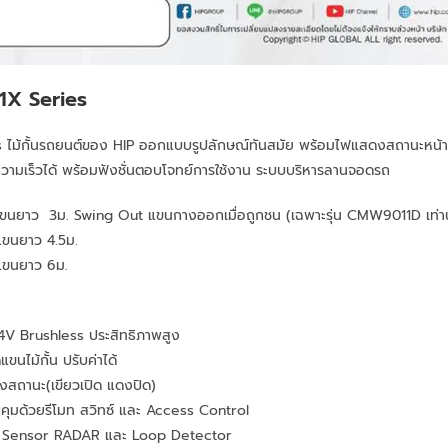
X Series
ไม้กั้นรถยนต์ของ HIP ออกแบบรูปลักษณ์ทันสมัย พร้อมไฟแสดงสถานะหน้าต
ามเร็วได้ พร้อมฟังชั่นตอบโจทย์การใช้งาน ระบบบริหารลานจอดรถ
ยาว 3ม. Swing Out แขนกางออกเมื่อถูกชน (เฉพาะรุ่น CMW9011D เท่านั
นยาว 4.5ม.
ขนยาว 6ม.
4V Brushless ประสิทธิภาพสูง
แขนไม้กั้น ปรับค่าได้
งสถานะ(เขียวเปิด แดงปิด)
ุมด้วยรีโมท สวิทซ์ และ Access Control
o Sensor RADAR และ Loop Detector