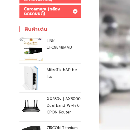
Carcamera (กล้อง
ติดรถยนต์)
สินค้าเด่น
LINK
UFC9848MAD
MikroTik hAP be
lite
XX530v | AX3000
Dual Band Wi-Fi 6
GPON Router
ZIRCON Titanium