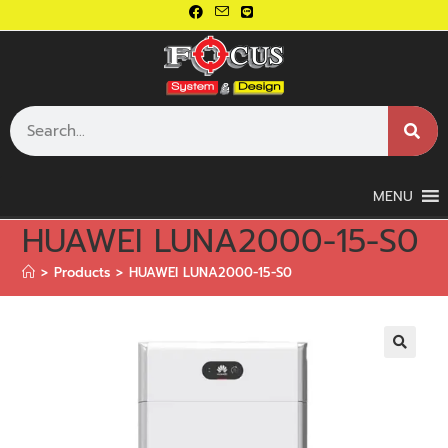
MENU
HUAWEI LUNA2000-15-S0
>
Products
>
HUAWEI LUNA2000-15-S0
🔍