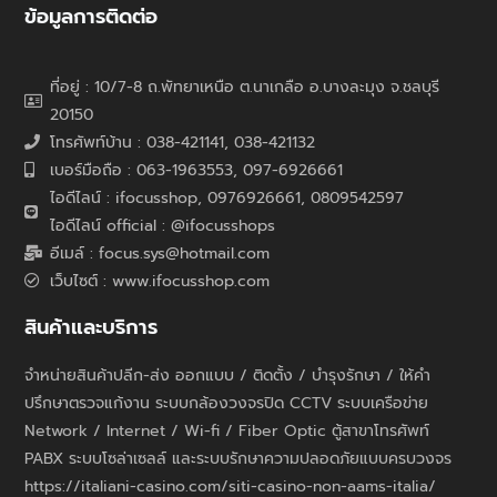
ข้อมูลการติดต่อ
ที่อยู่ : 10/7-8 ถ.พัทยาเหนือ ต.นาเกลือ อ.บางละมุง จ.ชลบุรี
20150
โทรศัพท์บ้าน : 038-421141, 038-421132
เบอร์มือถือ : 063-1963553, 097-6926661
ไอดีไลน์ : ifocusshop, 0976926661,
0809542597
ไอดีไลน์ official : @ifocusshops
อีเมล์ : focus.sys@hotmail.com
เว็บไซต์ : www.ifocusshop.com
สินค้าและบริการ
จำหน่ายสินค้าปลีก-ส่ง ออกแบบ / ติดตั้ง / บำรุงรักษา / ให้คำ
ปรึกษาตรวจแก้งาน ระบบกล้องวงจรปิด CCTV ระบบเครือข่าย
Network / Internet / Wi-fi / Fiber Optic ตู้สาขาโทรศัพท์
PABX ระบบโซล่าเซลล์ และระบบรักษาความปลอดภัยแบบครบวงจร
https://italiani-casino.com/siti-casino-non-aams-italia/