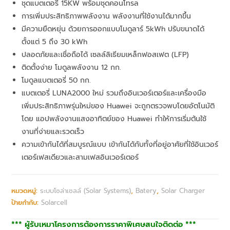
ชุดแบตเตอรี่ 15KW พร้อมชุดคอนโทรล
การเพิ่มประสิทธิภาพพลังงาน พลังงานที่ใช้งานได้มากขึ้น
มีความยืดหยุ่น ด้วยการออกแบบโมดูลาร์ 5kWh ปรับขนาดได้
ตั้งแต่ 5 ถึง 30 kWh
ปลอดภัยและเชื่อถือได้ เซลล์ลิเธียมเหล็กฟอสเฟต (LFP)
ติดตั้งง่าย โมดูลพลังงาน 12 กก.
โมดูลแบตเตอรี่ 50 กก.
แบตเตอรี่ LUNA2000 ใหม่ รวมถึงอินเวอร์เตอร์และเครื่องมือ
เพิ่มประสิทธิภาพรุ่นใหม่ของ Huawei จะถูกตรวจพบโดยอัตโนมัติ
โดย แอปพลังงานแสงอาทิตย์ของ Huawei ทำให้การเริ่มต้นใช้
งานที่ง่ายและรวดเร็ว
ความเข้ากันได้ที่สมบูรณ์แบบ เข้ากันได้กับทั้งที่อยู่อาศัยที่ใช้อินเวอร์
เตอร์เฟสเดียวและสามเฟสอินเวอร์เตอร์
หมวดหมู่:
ระบบโซล่าเซลล์ (Solar Systems)
,
Batery
,
Solar Charger
ป้ายกำกับ:
Solarcell
*** ผู้รับเหมาโครงการต้องการราคาพิเศษสนใจติดต่อ ***