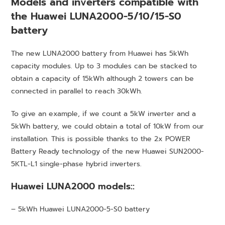
Models and inverters compatible with
the Huawei LUNA2000-5/10/15-S0
battery
The new LUNA2000 battery from Huawei has 5kWh
capacity modules. Up to 3 modules can be stacked to
obtain a capacity of 15kWh although 2 towers can be
connected in parallel to reach 30kWh.
To give an example, if we count a 5kW inverter and a
5kWh battery, we could obtain a total of 10kW from our
installation. This is possible thanks to the 2x POWER
Battery Ready technology of the new Huawei SUN2000-
5KTL-L1 single-phase hybrid inverters.
Huawei LUNA2000 models::
– 5kWh Huawei LUNA2000-5-S0 battery