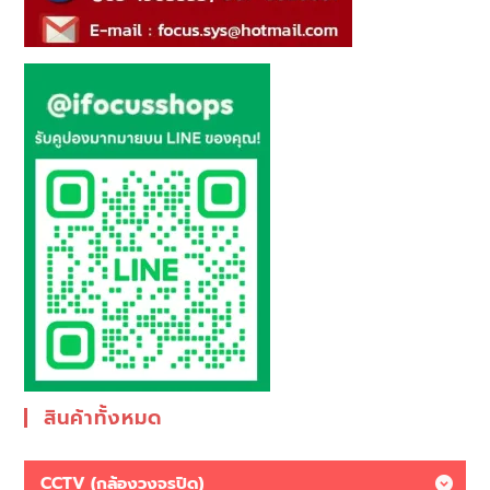
สินค้าทั้งหมด
CCTV (กล้องวงจรปิด)