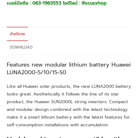
เบอร์มือถือ : 063-1963553 ไอดีไลน์ : ifocusshop
คำอธิบาย
DOWNLOAD
Features new modular lithium battery Huawei
LUNA2000-5/10/15-S0
Like all Huawei solar products, the new LUNA2000 battery
looks great. Aesthetically it follows the line of its star
product, the Huawei SUN2000L string inverters. Compact
and modular design combined with the latest technology
make it a smart lithium battery with the latest features for
self-consumption installations with accumulation.