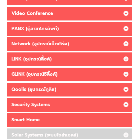
Video Conference
PABX (ตู้สาขาโทรศัพท์)
Network (อุปกรณ์เน็ตเวิร์ค)
LINK (อุปกรณ์ลิ้งค์)
GLINK (อุปกรณ์จีลิ้งค์)
Qoolis (อุปกรณ์คูลิส)
Security Systems
Smart Home
Solar Systems (ระบบโซล่าเซลล์)