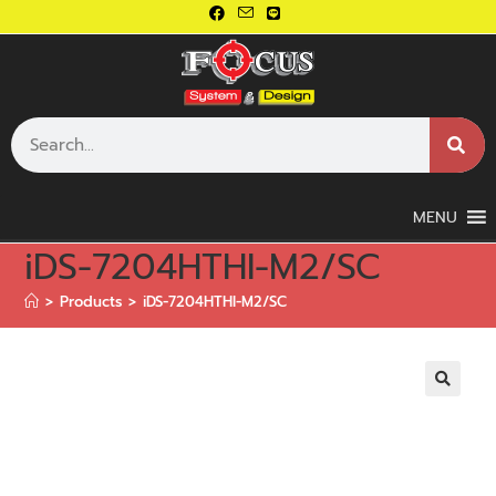
MENU
iDS-7204HTHI-M2/SC
>
Products
>
iDS-7204HTHI-M2/SC
🔍