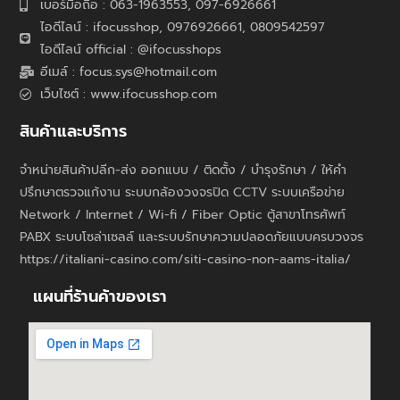
เบอร์มือถือ : 063-1963553, 097-6926661
ไอดีไลน์ : ifocusshop, 0976926661,
0809542597
ไอดีไลน์ official : @ifocusshops
อีเมล์ : focus.sys@hotmail.com
เว็บไซต์ : www.ifocusshop.com
สินค้าและบริการ
จำหน่ายสินค้าปลีก-ส่ง ออกแบบ / ติดตั้ง / บำรุงรักษา / ให้คำ
ปรึกษาตรวจแก้งาน ระบบกล้องวงจรปิด CCTV ระบบเครือข่าย
Network / Internet / Wi-fi / Fiber Optic ตู้สาขาโทรศัพท์
PABX ระบบโซล่าเซลล์ และระบบรักษาความปลอดภัยแบบครบวงจร
https://italiani-casino.com/siti-casino-non-aams-italia/
แผนที่ร้านค้าของเรา