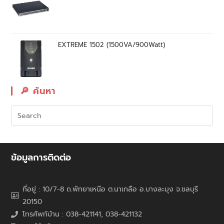
EXTREME 1502 (1500VA/900Watt)
🔎︎ ค้นหา
ข้อมูลการติดต่อ
ที่อยู่ : 10/7-8 ถ.พัทยาเหนือ ต.นาเกลือ อ.บางละมุง จ.ชลบุรี
20150
โทรศัพท์บ้าน : 038-421141, 038-421132