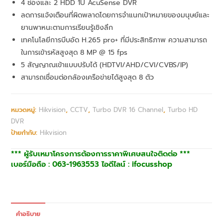
4 ช่องและ 2 HDD 1U AcuSense DVR
ลดการแจ้งเตือนที่ผิดพลาดโดยการจำแนกเป้าหมายของมนุษย์และ
ยานพาหนะตามการเรียนรู้เชิงลึก
เทคโนโลยีการบีบอัด H.265 pro+ ที่มีประสิทธิภาพ ความสามารถ
ในการเข้ารหัสสูงสุด 8 MP @ 15 fps
5 สัญญาณเข้าแบบปรับได้ (HDTVI/AHD/CVI/CVBS/IP)
สามารถเชื่อมต่อกล้องเครือข่ายได้สูงสุด 8 ตัว
หมวดหมู่:
Hikvision
,
CCTV
,
Turbo DVR 16 Channel
,
Turbo HD
DVR
ป้ายกำกับ:
Hikvision
*** ผู้รับเหมาโครงการต้องการราคาพิเศษสนใจติดต่อ ***
เบอร์มือถือ : 063-1963553 ไอดีไลน์ : ifocusshop
คำอธิบาย