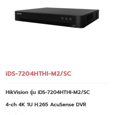
iDS-7204HTHI-M2/SC
HikVision รุ่น iDS-7204HTHI-M2/SC
4-ch 4K 1U H.265 AcuSense DVR