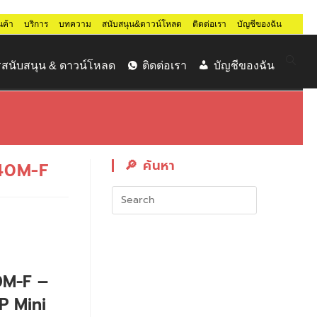
นค้า
บริการ
บทความ
สนับสนุน&ดาวน์โหลด
ติดต่อเรา
บัญชีของฉัน
สนับสนุน & ดาวน์โหลด
ติดต่อเรา
บัญชีของฉัน
🔎︎ ค้นหา
40M-F
0M-F –
P Mini