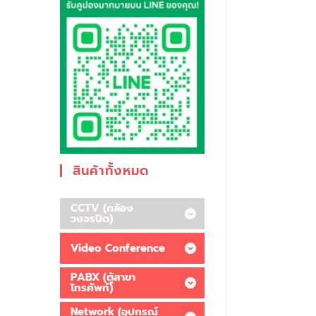
สินค้าทั้งหมด
CCTV (กล้อง
วงจรปิด)
Video Conference
PABX (ตู้สาขา
โทรศัพท์)
Network (อุปกรณ์