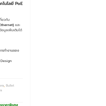
เทคโนโลยี PoE
ี่ยวกับ
Ethernet)
และ
มูลเพิ่มเติมได้
การทำงานของ
& Design
era
,
Bullet
ra
ารราคาพิเศษ