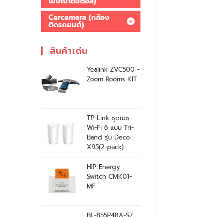
โฆษณาดิจิตอล)
Carcamera (กล้อง
ติดรถยนต์)
สินค้าเด่น
Yealink ZVC500 -
Zoom Rooms KIT
TP-Link ชุดเมช
Wi-Fi 6 แบบ Tri-
Band รุ่น Deco
X95(2-pack)
HIP Energy
Switch CMK01-
MF
BL-855P48A-S7