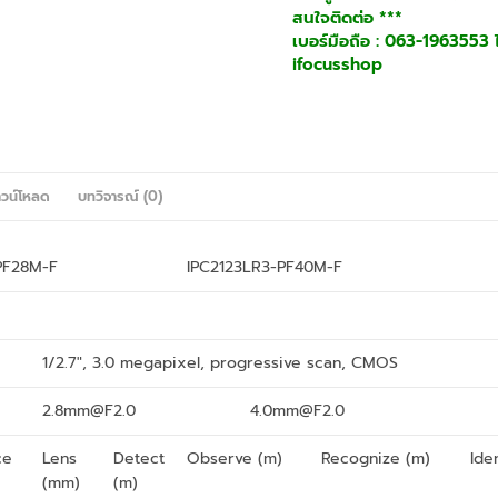
สนใจติดต่อ ***
เบอร์มือถือ : 063-1963553 ไอ
ifocusshop
วน์โหลด
บทวิจารณ์ (0)
PF28M-F
IPC2123LR3-PF40M-F
1/2.7″, 3.0 megapixel, progressive scan, CMOS
2.8mm@F2.0
4.0mm@F2.0
ce
Lens
Detect
Observe (m)
Recognize (m)
Ide
(mm)
(m)