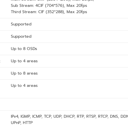
Sub Stream: 4CIF (704*576), Max 20fps
Third Stream: CIF (352*288), Max 20fps
Supported
Supported
Up to 8 OSDs
k
Up to 4 areas
Up to 8 areas
Up to 4 areas
IPv4, IGMP, ICMP, TCP, UDP, DHCP, RTP, RTSP, RTCP, DNS, DD
UPnP, HTTP