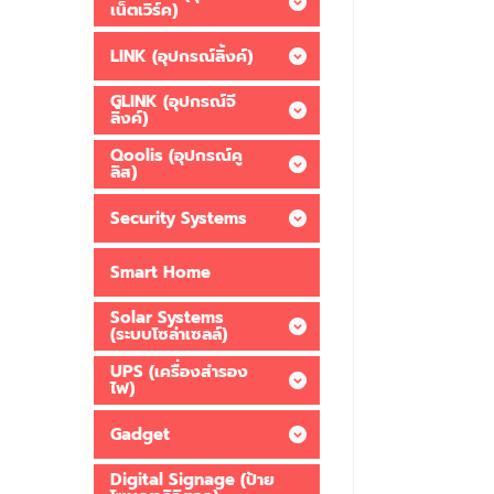
เน็ตเวิร์ค)
LINK (อุปกรณ์ลิ้งค์)
GLINK (อุปกรณ์จี
ลิ้งค์)
Qoolis (อุปกรณ์คู
ลิส)
Security Systems
Smart Home
Solar Systems
(ระบบโซล่าเซลล์)
UPS (เครื่องสำรอง
ไฟ)
Gadget
Digital Signage (ป้าย