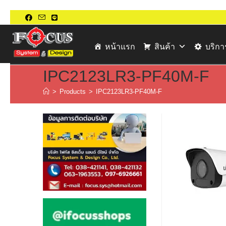
หน้าแรก
สินค้า
บริก
IPC2123LR3-PF40M-F
>
Products
>
IPC2123LR3-PF40M-F