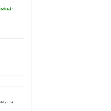
ดีไลน์ :
ntify (m)