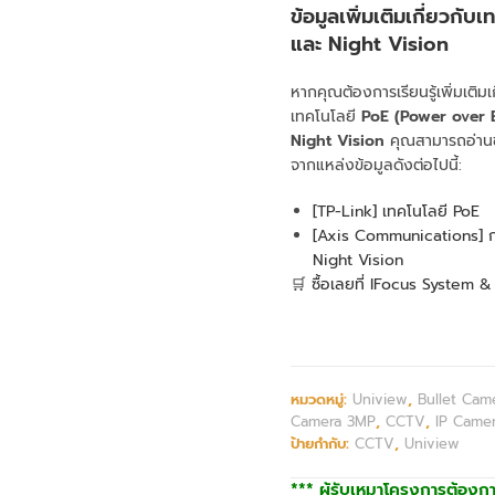
ข้อมูลเพิ่มเติมเกี่ยวกับ
และ Night Vision
หากคุณต้องการเรียนรู้เพิ่มเติมเก
เทคโนโลยี
PoE (Power over 
Night Vision
คุณสามารถอ่านข้อ
จากแหล่งข้อมูลดังต่อไปนี้:
[TP-Link] เทคโนโลยี PoE
[Axis Communications] 
Night Vision
🛒 ซื้อเลยที่ IFocus System 
หมวดหมู่:
Uniview
,
Bullet Cam
Camera 3MP
,
CCTV
,
IP Came
ป้ายกำกับ:
CCTV
,
Uniview
*** ผู้รับเหมาโครงการต้องก