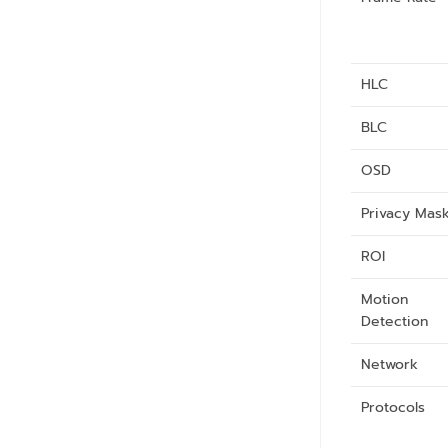
HLC
BLC
OSD
Privacy Mas
ROI
Motion
Detection
Network
Protocols