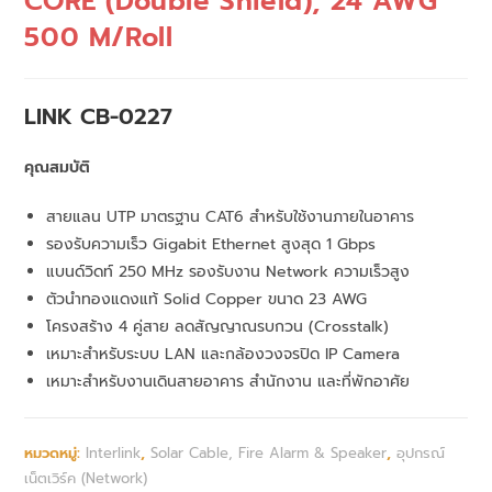
CORE (Double Shield), 24 AWG
500 M/Roll
LINK CB-0227
คุณสมบัติ
สายแลน UTP มาตรฐาน CAT6 สำหรับใช้งานภายในอาคาร
รองรับความเร็ว Gigabit Ethernet สูงสุด 1 Gbps
แบนด์วิดท์ 250 MHz รองรับงาน Network ความเร็วสูง
ตัวนำทองแดงแท้ Solid Copper ขนาด 23 AWG
โครงสร้าง 4 คู่สาย ลดสัญญาณรบกวน (Crosstalk)
เหมาะสำหรับระบบ LAN และกล้องวงจรปิด IP Camera
เหมาะสำหรับงานเดินสายอาคาร สำนักงาน และที่พักอาศัย
หมวดหมู่:
Interlink
,
Solar Cable, Fire Alarm & Speaker
,
อุปกรณ์
เน็ตเวิร์ค (Network)