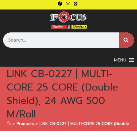
MENU
LINK CB-0227 | MULTI-
CORE 25 CORE (Double
Shield), 24 AWG 500
M/Roll
>
Products
>
LINK CB-0227 | MULTI-CORE 25 CORE (Double Shi