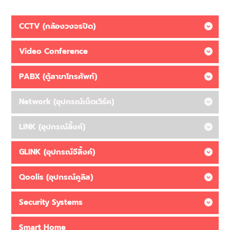
CCTV (กล้องวงจรปิด)
Video Conference
PABX (ตู้สาขาโทรศัพท์)
Network (อุปกรณ์เน็ตเวิร์ค)
LINK (อุปกรณ์ลิ้งค์)
GLINK (อุปกรณ์จีลิ้งค์)
Qoolis (อุปกรณ์คูลิส)
Security Systems
Smart Home