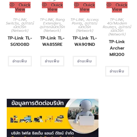
Quick
Quick
Quick
Quick
View
View
View
View
TP-LINK
,
TP-LINK
,
Rang
TP-LINK
,
Access
TP-LINK
,
Switchs
,
อุปกรณ์
Extenders
,
Points
,
อุปกรณ์
4G/Modem
เน็ตเวิร์ค
อุปกรณ์เน็ตเวิร์ค
เน็ตเวิร์ค
Routers
,
อุปกรณ์
(Network)
(Network)
(Network)
เน็ตเวิร์ค
(Network)
TP-Link TL-
TP-Link TL-
TP-Link TL-
TP-Link
SG1008D
WA855RE
WA901ND
Archer
MR200
อ่านเพิ่ม
อ่านเพิ่ม
อ่านเพิ่ม
อ่านเพิ่ม