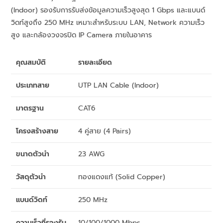
(Indoor) รองรับการรับส่งข้อมูลความเร็วสูงสุด 1 Gbps และแบนด์
วิดท์สูงถึง 250 MHz เหมาะสำหรับระบบ LAN, Network ความเร็ว
สูง และกล้องวงจรปิด IP Camera ภายในอาคาร
คุณสมบัติ
รายละเอียด
ประเภทสาย
UTP LAN Cable (Indoor)
มาตรฐาน
CAT6
โครงสร้างสาย
4 คู่สาย (4 Pairs)
ขนาดตัวนำ
23 AWG
วัสดุตัวนำ
ทองแดงแท้ (Solid Copper)
แบนด์วิดท์
250 MHz
ความเร็วที่รองรับ
10/100/1000 Mbps