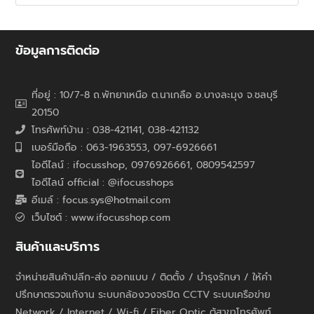
ข้อมูลการติดต่อ
ที่อยู่ : 10/7-8 ถ.พัทยาเหนือ ต.นาเกลือ อ.บางละมุง จ.ชลบุรี
20150
โทรศัพท์บ้าน : 038-421141, 038-421132
เบอร์มือถือ : 063-1963553, 097-6926661
ไอดีไลน์ : ifocusshop, 0976926661,
0809542597
ไอดีไลน์ official : @ifocusshops
อีเมล์ : focus.sys@hotmail.com
เว็บไซต์ : www.ifocusshop.com
สินค้าและบริการ
จำหน่ายสินค้าปลีก-ส่ง ออกแบบ / ติดตั้ง / บำรุงรักษา / ให้คำ
ปรึกษาตรวจแก้งาน ระบบกล้องวงจรปิด CCTV ระบบเครือข่าย
Network / Internet / Wi-fi / Fiber Optic ตู้สาขาโทรศัพท์