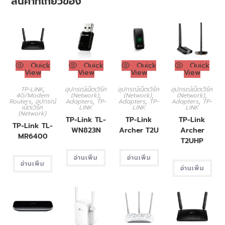
สินค้าที่เกี่ยวข้อง
Quick
Quick
Quick
Quick
View
View
View
View
TP-LINK
,
อุปกรณ์เน็ตเวิร์ค
อุปกรณ์เน็ตเวิร์ค
อุปกรณ์เน็ตเวิร์ค
4G/Modem
(Network)
,
(Network)
,
(Network)
,
Routers
,
อุปกรณ์
Adapters
,
TP-
Adapters
,
TP-
Adapters
,
TP-
เน็ตเวิร์ค
LINK
LINK
LINK
(Network)
TP-Link TL-
TP-Link
TP-Link
TP-Link TL-
WN823N
Archer T2U
Archer
MR6400
T2UHP
อ่านเพิ่ม
อ่านเพิ่ม
อ่านเพิ่ม
อ่านเพิ่ม