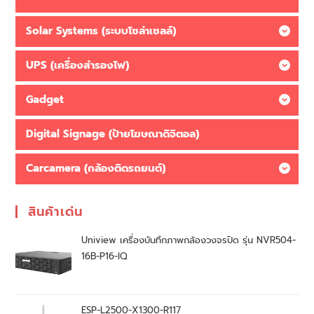
Solar Systems (ระบบโซล่าเซลล์)
UPS (เครื่องสำรองไฟ)
Gadget
Digital Signage (ป้ายโฆษณาดิจิตอล)
Carcamera (กล้องติดรถยนต์)
สินค้าเด่น
Uniview เครื่องบันทึกภาพกล้องวงจรปิด รุ่น NVR504-
16B-P16-IQ
ESP-L2500-X1300-R117