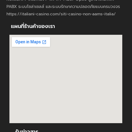
PABX ระบบโซล่าเซลล์ และระบบรักษาความปลอดภัยแบบครบวงจร
https://italiani-casino.com/siti-casino-non-aams-italia/
แผนที่ร้านค้าของเรา
รับข่าวสาร