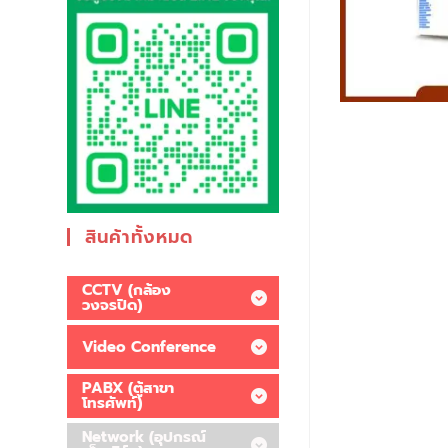
สินค้าทั้งหมด
CCTV (กล้อง
วงจรปิด)
Video Conference
PABX (ตู้สาขา
โทรศัพท์)
Network (อุปกรณ์