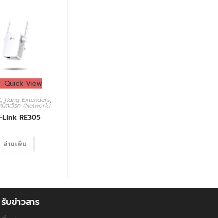
Quick View
K
,
Rang Extenders
,
เน็ตเวิร์ค (Network)
-Link RE305
อ่านเพิ่ม
รับข่าวสาร