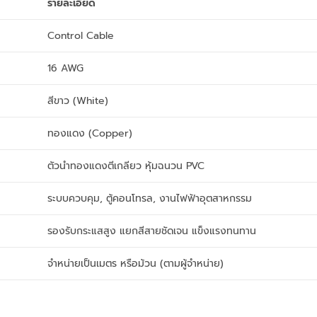
รายละเอียด
Control Cable
16 AWG
สีขาว (White)
ทองแดง (Copper)
ตัวนำทองแดงตีเกลียว หุ้มฉนวน PVC
ระบบควบคุม, ตู้คอนโทรล, งานไฟฟ้าอุตสาหกรรม
รองรับกระแสสูง แยกสีสายชัดเจน แข็งแรงทนทาน
จำหน่ายเป็นเมตร หรือม้วน (ตามผู้จำหน่าย)