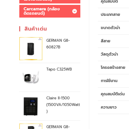
คุณสมบัติ
Carcamera (กล้อง
ติดรถยนต์)
ประเภทสาย
ขนาดตัวนำ
สินค้าเด่น
GERMAN G8-
สีสาย
60827B
วัสดุตัวนำ
โครงสร้างสาย
Tapo C325WB
การใช้งาน
คุณสมบัติเด่น
Claire II-1500
(1500VA/1050Watt
ความยาว
)
GERMAN G8-