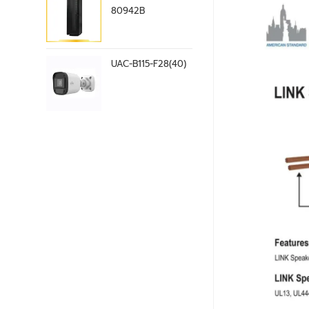
80942B
UAC-B115-F28(40)