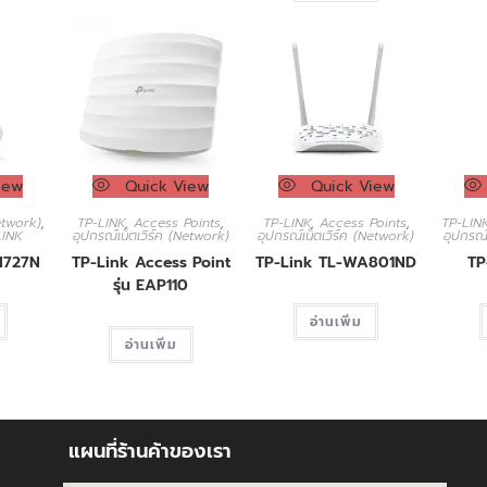
iew
Quick View
Quick View
Network)
,
TP-LINK
,
Access Points
,
TP-LINK
,
Access Points
,
TP-LIN
LINK
อุปกรณ์เน็ตเวิร์ค (Network)
อุปกรณ์เน็ตเวิร์ค (Network)
อุปกรณ์
N727N
TP-Link Access Point
TP-Link TL-WA801ND
TP
รุ่น EAP110
อ่านเพิ่ม
อ่านเพิ่ม
แผนที่ร้านค้าของเรา