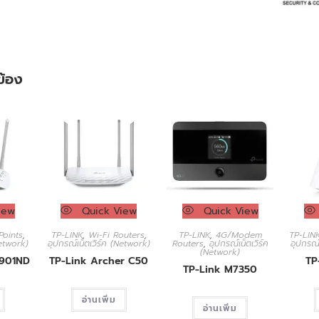
วข้อง
iew
Quick View
Quick View
Points
,
TP-LINK
,
Wi-Fi Routers
,
TP-LINK
,
4G/Modem
TP-LIN
Network)
อุปกรณ์เน็ตเวิร์ค (Network)
Routers
,
อุปกรณ์เน็ตเวิร์ค
อุปกรณ์
(Network)
A901ND
TP-Link Archer C50
TP
TP-Link M7350
อ่านเพิ่ม
อ่านเพิ่ม