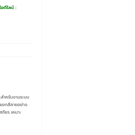
อดีไลน์ :
ะสำหรับงานระบบ
ะแยกสีสายอย่าง
สถียร เหมาะ