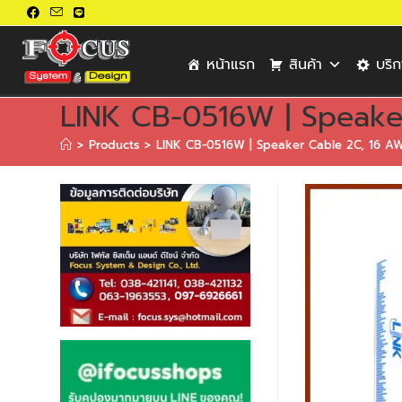
หน้าแรก
สินค้า
บริ
LINK CB-0516W | Speake
>
Products
>
LINK CB-0516W | Speaker Cable 2C, 16 AW