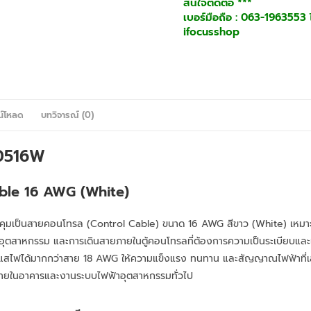
สนใจติดต่อ ***
เบอร์มือถือ : 063-1963553 ไ
ifocusshop
น์โหลด
บทวิจารณ์ (0)
0516W
ble 16 AWG (White)
มเป็นสายคอนโทรล (Control Cable) ขนาด 16 AWG สีขาว (White) เหมา
อุตสาหกรรม และการเดินสายภายในตู้คอนโทรลที่ต้องการความเป็นระเบียบแล
ะแสไฟได้มากกว่าสาย 18 AWG ให้ความแข็งแรง ทนทาน และสัญญาณไฟฟ้าที่เ
งภายในอาคารและงานระบบไฟฟ้าอุตสาหกรรมทั่วไป