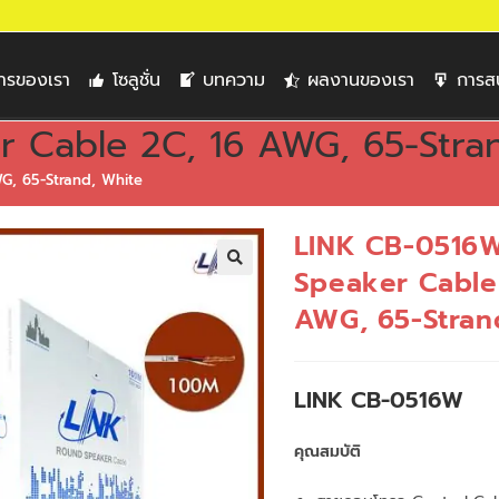
การของเรา
โซลูชั่น
บทความ
ผลงานของเรา
การส
r Cable 2C, 16 AWG, 65-Stra
G, 65-Strand, White
LINK CB-0516W
Speaker Cable
🔍
AWG, 65-Stran
LINK CB-0516W
คุณสมบัติ