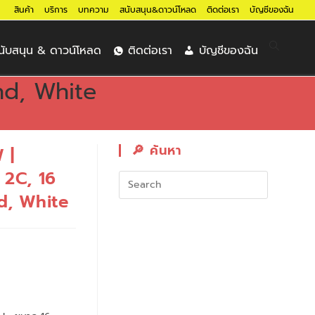
สินค้า
บริการ
บทความ
สนับสนุน&ดาวน์โหลด
ติดต่อเรา
บัญชีของฉัน
นับสนุน & ดาวน์โหลด
ติดต่อเรา
บัญชีของฉัน
nd, White
🔎︎ ค้นหา
 |
 2C, 16
d, White