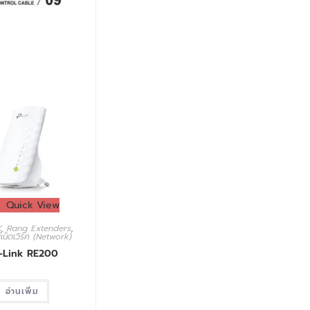
Quick View
K
,
Rang Extenders
,
เน็ตเวิร์ค (Network)
-Link RE200
อ่านเพิ่ม