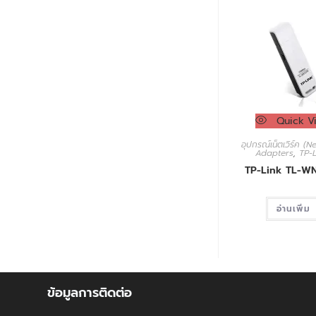
Quick V
อุปกรณ์เน็ตเวิร์ค (
Adapters
,
TP-
TP-Link TL-W
อ่านเพิ่ม
ข้อมูลการติดต่อ