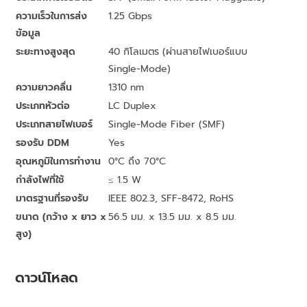
ความเร็วในการส่ง
1.25 Gbps
ข้อมูล
ระยะทางสูงสุด
40 กิโลเมตร (ผ่านสายไฟเบอร์แบบ
Single-Mode)
ความยาวคลื่น
1310 nm
ประเภทหัวต่อ
LC Duplex
ประเภทสายไฟเบอร์
Single-Mode Fiber (SMF)
รองรับ DDM
Yes
อุณหภูมิในการทำงาน
0°C ถึง 70°C
กำลังไฟที่ใช้
≤ 1.5 W
มาตรฐานที่รองรับ
IEEE 802.3, SFF-8472, RoHS
ขนาด (กว้าง x ยาว x
56.5 มม. x 13.5 มม. x 8.5 มม.
สูง)
ดาวน์โหลด