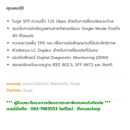
คุณสมบัติ
โมดูล SFP ความเร็ว 1.25 Gbps สำหรับการเชื่อมต่อระยะไกล
รองรับการส่งข้อมูลผ่านสายไฟเบอร์แบบ Single-Mode ไกลถึง
40 กิโลเมตร
ความยาวคลื่น 1310 nm เพื่อการส่งสัญญาณที่มีประสิทธิภาพ
หัวต่อแบบ LC Duplex สำหรับการเชื่อมต่อที่มั่นคง
รองรับฟีเจอร์ Digital Diagnostic Monitoring (DDM)
สอดคล้องกับมาตรฐาน IEEE 802.3, SFF-8472 และ RoHS
หมวดหมู่:
อุปกรณ์เน็ตเวิร์ค (Network)
,
Ruijie
ป้ายกำกับ:
Ruijie
*** ผู้รับเหมาโครงการต้องการราคาพิเศษสนใจติดต่อ ***
เบอร์มือถือ : 063-1963553 ไอดีไลน์ : ifocusshop