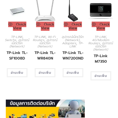
Quick
Quick
Quick
Quick
View
View
View
View
TP-LINK
,
TP-LINK
,
Wi-Fi
อุปกรณ์เน็ตเวิร์ค
TP-LINK
,
Switchs
,
อุปกรณ์
Routers
,
อุปกรณ์
(Network)
,
4G/Modem
เน็ตเวิร์ค
เน็ตเวิร์ค
Adapters
,
TP-
Routers
,
อุปกรณ์
(Network)
(Network)
LINK
เน็ตเวิร์ค
(Network)
TP-Link TL-
TP-Link TL-
TP-Link TL-
TP-Link
SF1008D
WR840N
WN7200ND
M7350
อ่านเพิ่ม
อ่านเพิ่ม
อ่านเพิ่ม
อ่านเพิ่ม