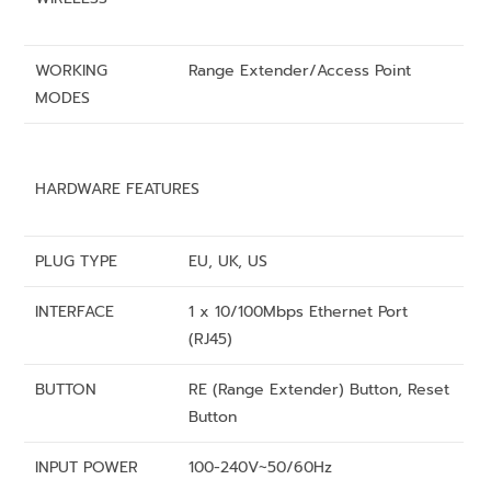
WORKING
Range Extender/Access Point
MODES
HARDWARE FEATURES
PLUG TYPE
EU, UK, US
INTERFACE
1 x 10/100Mbps Ethernet Port
(RJ45)
BUTTON
RE (Range Extender) Button, Reset
Button
INPUT POWER
100-240V~50/60Hz