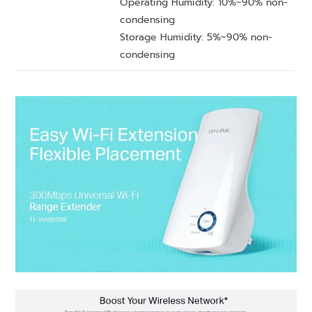
Operating Humidity: 10%~90% non-
condensing
Storage Humidity: 5%~90% non-
condensing