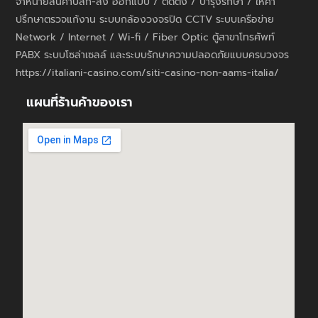
จำหน่ายสินค้าปลีก-ส่ง ออกแบบ / ติดตั้ง / บำรุงรักษา / ให้คำ
ปรึกษาตรวจแก้งาน ระบบกล้องวงจรปิด CCTV ระบบเครือข่าย
Network / Internet / Wi-fi / Fiber Optic ตู้สาขาโทรศัพท์
PABX ระบบโซล่าเซลล์ และระบบรักษาความปลอดภัยแบบครบวงจร
https://italiani-casino.com/siti-casino-non-aams-italia/
แผนที่ร้านค้าของเรา