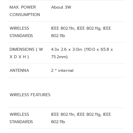
MAX. POWER
About 3W
CONSUMPTION
WIRELESS
IEEE 802.11n, IEEE 802.11g, IEEE
STANDARDS
802.11b
DIMENSIONS ( W
4.3x 2.6 x 3.0in. (110.0 x 65.8 x
X D X H )
75.2mm)
ANTENNA
2 * internal
WIRELESS FEATURES
WIRELESS
IEEE 802.11n, IEEE 802.11g, IEEE
STANDARDS
802.11b