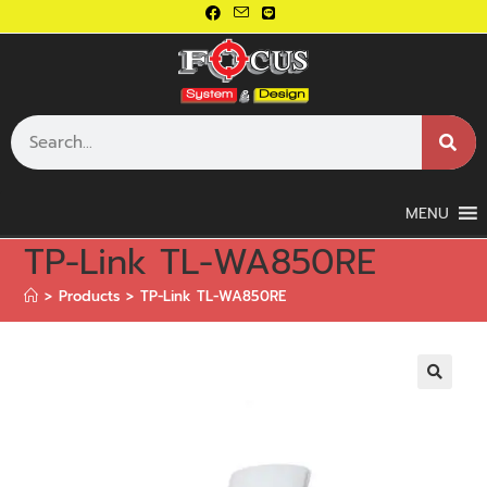
MENU
TP-Link TL-WA850RE
>
Products
>
TP-Link TL-WA850RE
🔍