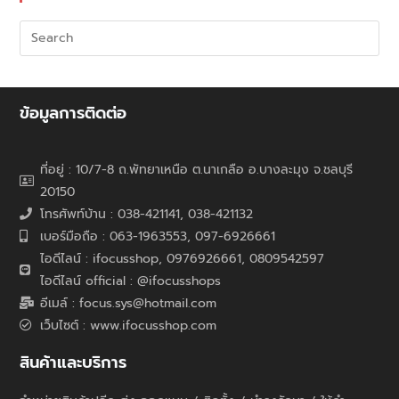
ข้อมูลการติดต่อ
ที่อยู่ : 10/7-8 ถ.พัทยาเหนือ ต.นาเกลือ อ.บางละมุง จ.ชลบุรี
20150
โทรศัพท์บ้าน : 038-421141, 038-421132
เบอร์มือถือ : 063-1963553, 097-6926661
ไอดีไลน์ : ifocusshop, 0976926661,
0809542597
ไอดีไลน์ official : @ifocusshops
อีเมล์ : focus.sys@hotmail.com
เว็บไซต์ : www.ifocusshop.com
สินค้าและบริการ