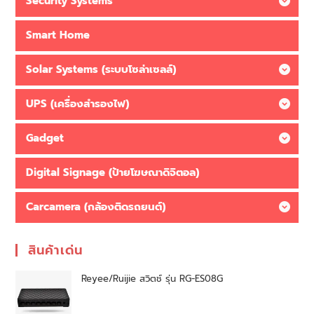
Security Systems
Smart Home
Solar Systems (ระบบโซล่าเซลล์)
UPS (เครื่องสำรองไฟ)
Gadget
Digital Signage (ป้ายโฆษณาดิจิตอล)
Carcamera (กล้องติดรถยนต์)
สินค้าเด่น
Reyee/Ruijie สวิตช์ รุ่น RG-ES08G