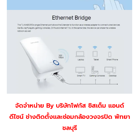
จัดจำหน่าย By บริษัทโฟกัส ซิสเต็ม แอนด์
ดีไซน์ ช่างติดตั้งเเละซ่อมกล้องวงจรปิด พัทยา
ชลบุรี