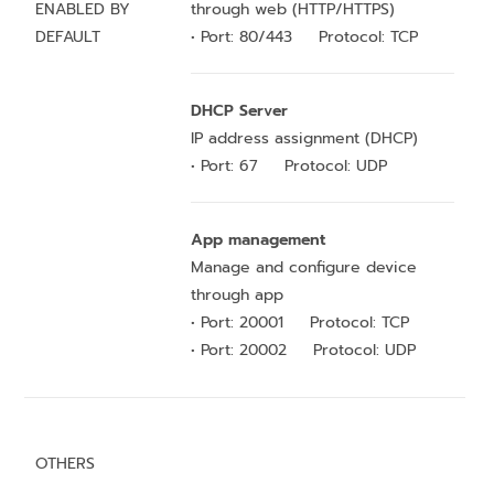
ENABLED BY
through web (HTTP/HTTPS)
DEFAULT
• Port: 80/443 Protocol: TCP
DHCP Server
IP address assignment (DHCP)
• Port: 67 Protocol: UDP
App management
Manage and configure device
through app
• Port: 20001 Protocol: TCP
• Port: 20002 Protocol: UDP
OTHERS