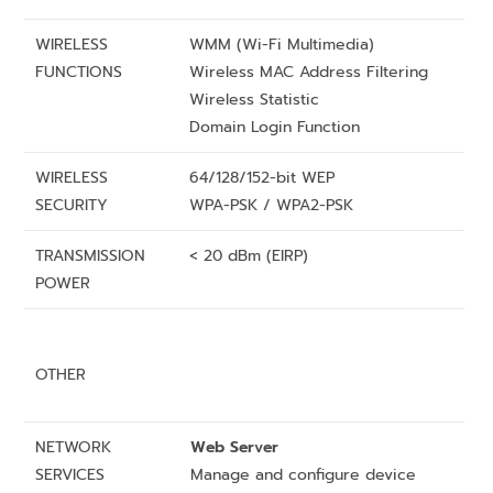
WIRELESS
WMM (Wi-Fi Multimedia)
FUNCTIONS
Wireless MAC Address Filtering
Wireless Statistic
Domain Login Function
WIRELESS
64/128/152-bit WEP
SECURITY
WPA-PSK / WPA2-PSK
TRANSMISSION
< 20 dBm (EIRP)
POWER
OTHER
NETWORK
Web Server
SERVICES
Manage and configure device