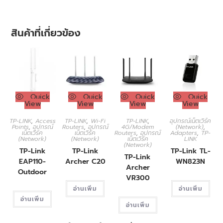
สินค้าที่เกี่ยวข้อง
Quick
Quick
Quick
Quick
View
View
View
View
TP-LINK
,
Access
TP-LINK
,
Wi-Fi
TP-LINK
,
อุปกรณ์เน็ตเวิร์ค
Points
,
อุปกรณ์
Routers
,
อุปกรณ์
4G/Modem
(Network)
,
เน็ตเวิร์ค
เน็ตเวิร์ค
Routers
,
อุปกรณ์
Adapters
,
TP-
(Network)
(Network)
เน็ตเวิร์ค
LINK
(Network)
TP-Link
TP-Link
TP-Link TL-
TP-Link
EAP110-
Archer C20
WN823N
Archer
Outdoor
VR300
อ่านเพิ่ม
อ่านเพิ่ม
อ่านเพิ่ม
อ่านเพิ่ม