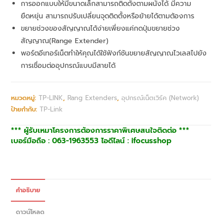
การออกแบบให้มีขนาดเล็กสามารถติดตั้งตามผนังได้ มีความ
ยืดหยุ่น สามารถปรับเปลี่ยนจุดติดตั้งหรือย้ายได้ตามต้องการ
ขยายช่วงของสัญญาณได้ง่ายเพี่ยงแค่กดปุ่มขยายช่วง
สัญญาณ(Range Extender)
พอร์ตอีเทอร์เน็ตทำให้คุณได้ใช้ฟังก์ชันขยายสัญญาณไวเลสไปยัง
การเชื่อมต่ออุปกรณ์แบบมีสายได้
หมวดหมู่:
TP-LINK
,
Rang Extenders
,
อุปกรณ์เน็ตเวิร์ค (Network)
ป้ายกำกับ:
TP-Link
*** ผู้รับเหมาโครงการต้องการราคาพิเศษสนใจติดต่อ ***
เบอร์มือถือ : 063-1963553 ไอดีไลน์ : ifocusshop
คำอธิบาย
ดาวน์โหลด