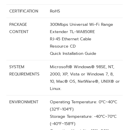
CERTIFICATION
RoHS
PACKAGE
300Mbps Universal Wi-Fi Range
CONTENT
Extender TL-WA850RE
RJ-45 Ethernet Cable
Resource CD
Quick Installation Guide
SYSTEM
Microsoft® Windows® 98SE, NT,
REQUIREMENTS
2000, XP, Vista or Windows 7, 8,
10, Mac® OS, NetWare®, UNIX® or
Linux.
ENVIRONMENT
Operating Temperature: 0°C~40°C
(32°F~104°F)
Storage Temperature: -40°C~70°C
(-40°F~158°F)