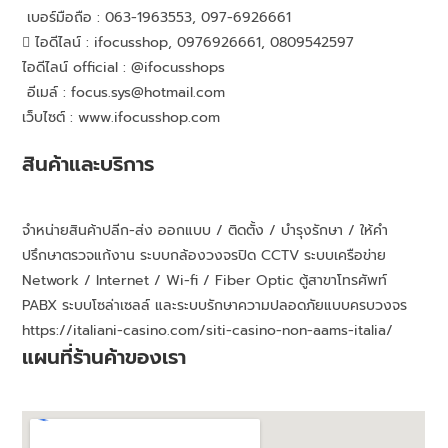
เบอร์มือถือ : 063-1963553, 097-6926661
ไอดีไลน์ : ifocusshop, 0976926661,
0809542597
ไอดีไลน์ official : @ifocusshops
อีเมล์ : focus.sys@hotmail.com
เว็บไซต์ : www.ifocusshop.com
สินค้าและบริการ
จำหน่ายสินค้าปลีก-ส่ง ออกแบบ / ติดตั้ง / บำรุงรักษา / ให้คำ
ปรึกษาตรวจแก้งาน ระบบกล้องวงจรปิด CCTV ระบบเครือข่าย
Network / Internet / Wi-fi / Fiber Optic ตู้สาขาโทรศัพท์
PABX ระบบโซล่าเซลล์ และระบบรักษาความปลอดภัยแบบครบวงจร
https://italiani-casino.com/siti-casino-non-aams-italia/
แผนที่ร้านค้าของเรา