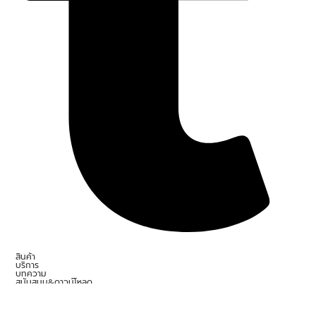
สินค้า
บริการ
บทความ
สนับสนุน&ดาวน์โหลด
ติดต่อเรา
บัญชีของฉัน
Copyright 2026 - Theme by Focus System & Design.