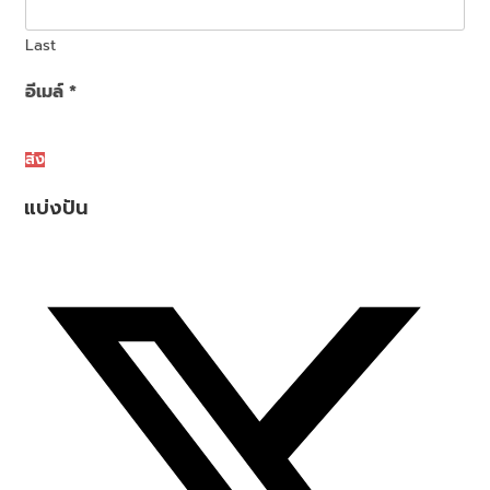
Last
อีเมล์
*
ส่ง
แบ่งปัน