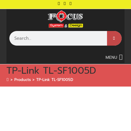
MENU
TP-Link TL-SF1005D
>
Products
>
TP-Link TL-SF1005D