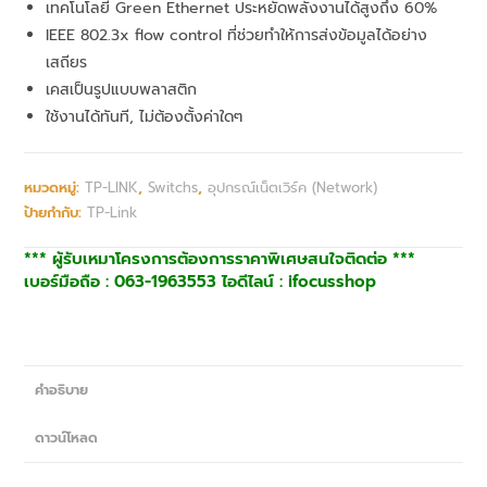
เทคโนโลยี Green Ethernet ประหยัดพลังงานได้สูงถึง 60%
IEEE 802.3x flow control ที่ช่วยทำให้การส่งข้อมูลได้อย่าง
เสถียร
เคสเป็นรูปแบบพลาสติก
ใช้งานได้ทันที, ไม่ต้องตั้งค่าใดๆ
หมวดหมู่:
TP-LINK
,
Switchs
,
อุปกรณ์เน็ตเวิร์ค (Network)
ป้ายกำกับ:
TP-Link
*** ผู้รับเหมาโครงการต้องการราคาพิเศษสนใจติดต่อ ***
เบอร์มือถือ : 063-1963553 ไอดีไลน์ : ifocusshop
คำอธิบาย
ดาวน์โหลด