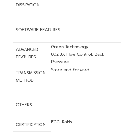
DISSIPATION
SOFTWARE FEATURES
Green Technology
ADVANCED
802.3X Flow Control, Back
FEATURES
Pressure
Store and Forward
TRANSMISSION
METHOD
OTHERS
FCC, RoHs
CERTIFICATION