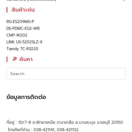
สินค้าเด่น
RG-ES209MG-P
DS-PDMC-EG2-WB
CMP-W202
LINK US-5202SLZ-X
Tiandy TC-R3220
🔎︎ ค้นหา
ข้อมูลการติดต่อ
ที่อยู่ : 10/7-8 ถ.พัทยาเหนือ ต.นาเกลือ อ.บางละมุง จ.ชลบุรี 20150
โทรศัพท์บ้าน : 038-421141, 038-421132