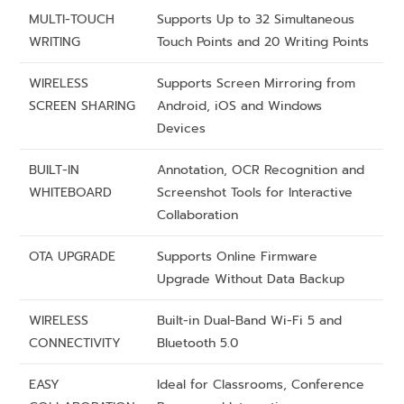
MULTI-TOUCH
Supports Up to 32 Simultaneous
WRITING
Touch Points and 20 Writing Points
WIRELESS
Supports Screen Mirroring from
SCREEN SHARING
Android, iOS and Windows
Devices
BUILT-IN
Annotation, OCR Recognition and
WHITEBOARD
Screenshot Tools for Interactive
Collaboration
OTA UPGRADE
Supports Online Firmware
Upgrade Without Data Backup
WIRELESS
Built-in Dual-Band Wi-Fi 5 and
CONNECTIVITY
Bluetooth 5.0
EASY
Ideal for Classrooms, Conference