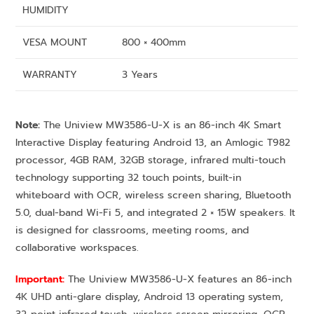
HUMIDITY
VESA MOUNT
800 × 400mm
WARRANTY
3 Years
Note:
The Uniview MW3586-U-X is an 86-inch 4K Smart
Interactive Display featuring Android 13, an Amlogic T982
processor, 4GB RAM, 32GB storage, infrared multi-touch
technology supporting 32 touch points, built-in
whiteboard with OCR, wireless screen sharing, Bluetooth
5.0, dual-band Wi-Fi 5, and integrated 2 × 15W speakers. It
is designed for classrooms, meeting rooms, and
collaborative workspaces.
Important:
The Uniview MW3586-U-X features an 86-inch
4K UHD anti-glare display, Android 13 operating system,