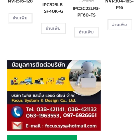
NVR516-128
NVR304-16S-
Camera
IPC323LB-
P16
IPC2C22LR3-
SF40K-G
PF60-TS
อ่านเพิ่ม
อ่านเพิ่ม
อ่านเพิ่ม
อ่านเพิ่ม