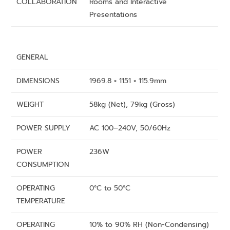
COLLABORATION
Rooms and Interactive
Presentations
GENERAL
DIMENSIONS
1969.8 × 1151 × 115.9mm
WEIGHT
58kg (Net), 79kg (Gross)
POWER SUPPLY
AC 100–240V, 50/60Hz
POWER
236W
CONSUMPTION
OPERATING
0°C to 50°C
TEMPERATURE
OPERATING
10% to 90% RH (Non-Condensing)