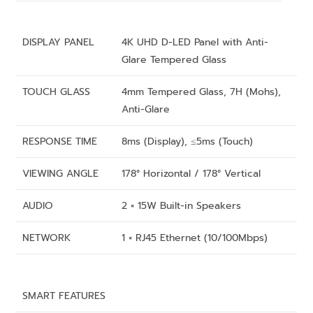
DISPLAY PANEL
4K UHD D-LED Panel with Anti-
Glare Tempered Glass
TOUCH GLASS
4mm Tempered Glass, 7H (Mohs),
Anti-Glare
RESPONSE TIME
8ms (Display), ≤5ms (Touch)
VIEWING ANGLE
178° Horizontal / 178° Vertical
AUDIO
2 × 15W Built-in Speakers
NETWORK
1 × RJ45 Ethernet (10/100Mbps)
SMART FEATURES