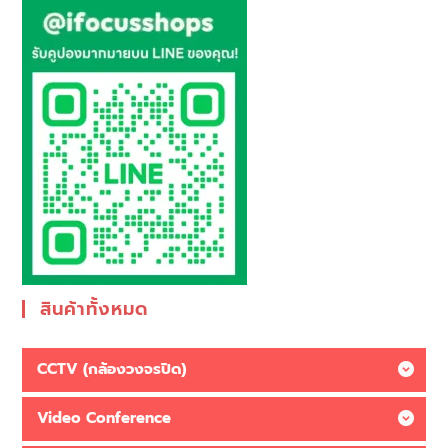
สินค้าทั้งหมด
CCTV (กล้องวงจรปิด)
Video Conference