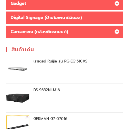
Gadget
Digital Signage (ป้ายโฆษณาดิจิตอล)
Carcamera (กล้องติดรถยนต์)
สินค้าเด่น
เราเตอร์ Ruijie รุ่น RG-EG1510XS
DS-9632NI-M16
GERMAN G7-07016