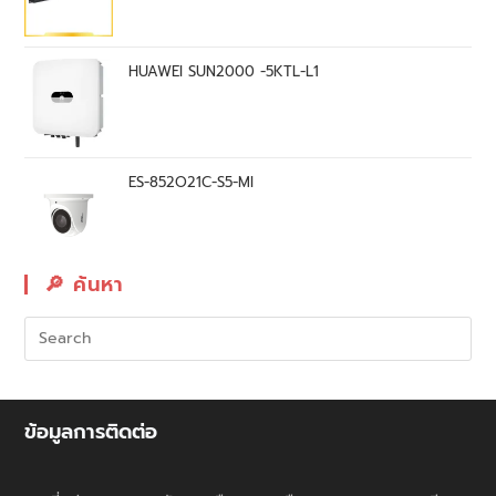
HUAWEI SUN2000 -5KTL-L1
ES-852O21C-S5-MI
🔎︎ ค้นหา
ข้อมูลการติดต่อ