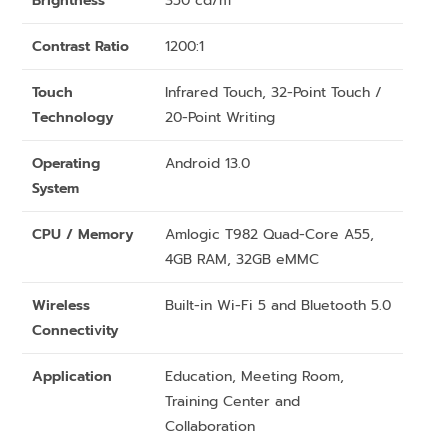
Brightness
350 cd/m²
Contrast Ratio
1200:1
Touch
Infrared Touch, 32-Point Touch /
Technology
20-Point Writing
Operating
Android 13.0
System
CPU / Memory
Amlogic T982 Quad-Core A55,
4GB RAM, 32GB eMMC
Wireless
Built-in Wi-Fi 5 and Bluetooth 5.0
Connectivity
Application
Education, Meeting Room,
Training Center and
Collaboration