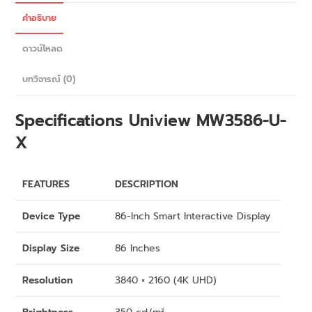
คำอธิบาย
ดาวน์โหลด
บทวิจารณ์ (0)
Specifications
Uniview
MW3586-U-
X
FEATURES
DESCRIPTION
Device Type
86-Inch Smart Interactive Display
Display Size
86 Inches
Resolution
3840 × 2160 (4K UHD)