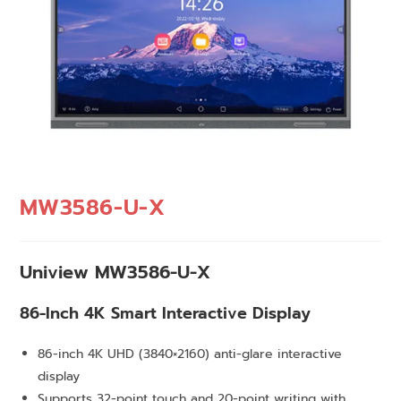
MW3586-U-X
Uniview MW3586-U-X
86-Inch 4K Smart Interactive Display
86-inch 4K UHD (3840×2160) anti-glare interactive
display
Supports 32-point touch and 20-point writing with