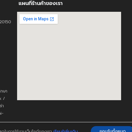
แผนที่ร้านค้าของเรา
ี 20150
รึกษา
k /
ล่า
i-
ี่สุดในการใช้งานเว็บไซต์ของเรา
เรียนรู้เพิ่มเติม
ยอมรับทั้งหมด