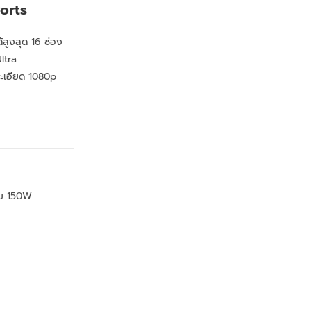
orts
้สูงสุด 16 ช่อง
ltra
ะเอียด 1080p
วม 150W