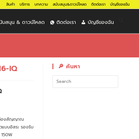
สินค้า
บริการ
บทความ
สนับสนุน&ดาวน์โหลด
ติดต่อเรา
บัญชีของฉัน
นับสนุน & ดาวน์โหลด
ติดต่อเรา
บัญชีของฉัน
🔎︎ ค้นหา
6-IQ
Q
6 ช่องสัญญาณ
ตแบบอิสระ รองรับ
ม 150W