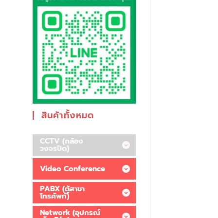
สินค้าทั้งหมด
CCTV (กล้อง
วงจรปิด)
Video Conference
PABX (ตู้สาขา
โทรศัพท์)
Network (อุปกรณ์