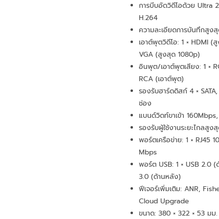
การบีบอัดวิดีโอด้วย Ultra
H.264
ความละเอียดการบันทึกสูงส
เอาต์พุตวิดีโอ: 1 × HDMI (สู
VGA (สูงสุด 1080p)
อินพุต/เอาต์พุตเสียง: 1 × R
RCA (เอาต์พุต)
รองรับฮาร์ดดิสก์ 4 × SATA,
ช่อง
แบนด์วิดท์ขาเข้า 160Mbp
รองรับผู้ใช้งานระยะไกลสูงสุด
พอร์ตเครือข่าย: 1 × RJ45 
Mbps
พอร์ต USB: 1 × USB 2.0 (ด
3.0 (ด้านหลัง)
ฟีเจอร์เพิ่มเติม: ANR, Fi
Cloud Upgrade
ขนาด: 380 × 322 × 53 มม.