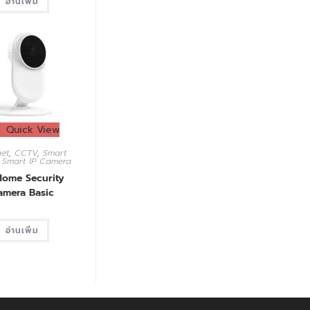
อ่านเพิ่ม
Quick View
et
,
CCTV
,
Smart
,
Smart IP Camera
Home Security
amera Basic
อ่านเพิ่ม