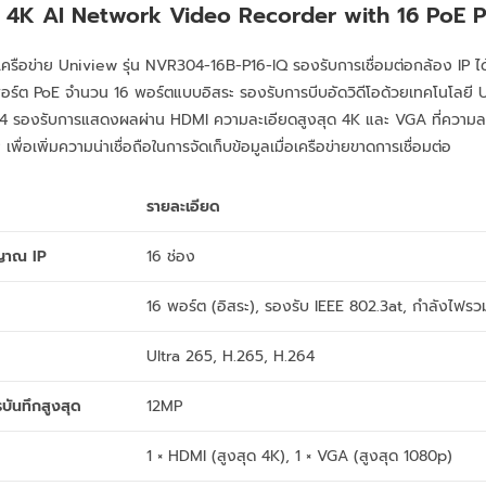
 4K AI Network Video Recorder with 16 PoE P
โอเครือข่าย Uniview รุ่น NVR304-16B-P16-IQ รองรับการเชื่อมต่อกล้อง IP ได
์ต PoE จำนวน 16 พอร์ตแบบอิสระ รองรับการบีบอัดวิดีโอด้วยเทคโนโลยี U
 รองรับการแสดงผลผ่าน HDMI ความละเอียดสูงสุด 4K และ VGA ที่ความล
พื่อเพิ่มความน่าเชื่อถือในการจัดเก็บข้อมูลเมื่อเครือข่ายขาดการเชื่อมต่อ
รายละเอียด
ญาณ IP
16 ช่อง
16 พอร์ต (อิสระ), รองรับ IEEE 802.3at, กำลังไฟร
Ultra 265, H.265, H.264
บันทึกสูงสุด
12MP
1 × HDMI (สูงสุด 4K), 1 × VGA (สูงสุด 1080p)