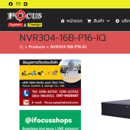
หน้าแรก
สินค้า
บริ
NVR304-16B-P16-IQ
>
Products
>
NVR304-16B-P16-IQ