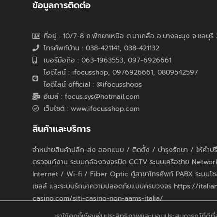
ข้อมูลการติดต่อ
ที่อยู่ : 10/7-8 ถ.พัทยาเหนือ ต.นาเกลือ อ.บางละมุง จ.ชลบุร
โทรศัพท์บ้าน : 038-421141, 038-421132
เบอร์มือถือ : 063-1963553, 097-6926661
ไอดีไลน์ : ifocusshop, 0976926661,
0809542597
ไอดีไลน์ official : @ifocusshops
อีเมล์ : focus.sys@hotmail.com
เว็บไซต์ : www.ifocusshop.com
สินค้าและบริการ
จำหน่ายสินค้าปลีก-ส่ง ออกแบบ / ติดตั้ง / บำรุงรักษา / ให้คำป
ตรวจแก้งาน ระบบกล้องวงจรปิด CCTV ระบบเครือข่าย Networ
Internet / Wi-fi / Fiber Optic ตู้สาขาโทรศัพท์ PABX ระบบโซ
เซลล์ และระบบรักษาความปลอดภัยแบบครบวงจร https://italian
casino.com/siti-casino-non-aams-italia/
เราใช้คุกกี้เพื่อเพิ่มประสิทธิภาพและมอบประสบการณ์ที่ดีท