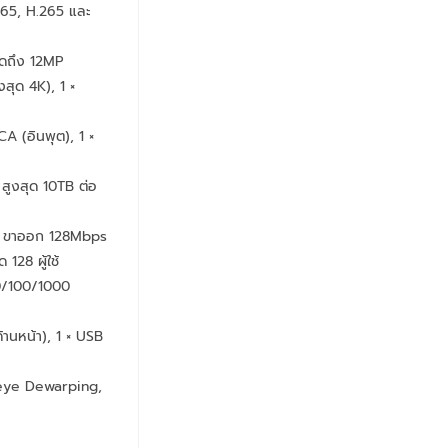
 265, H.265 และ
ุดถึง 12MP
งสุด 4K), 1 ×
CA (อินพุต), 1 ×
 สูงสุด 10TB ต่อ
s, ขาออก 128Mbps
 128 ผู้ใช้
10/100/1000
้านหน้า), 1 × USB
sheye Dewarping,