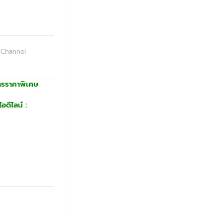
 Channel
ารราคาพิเศษ
อดีไลน์ :