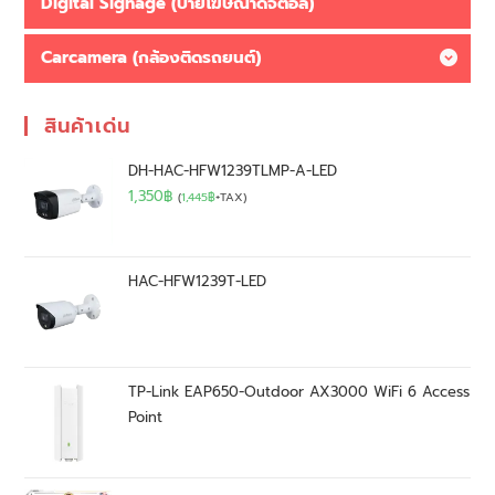
Digital Signage (ป้ายโฆษณาดิจิตอล)
Carcamera (กล้องติดรถยนต์)
สินค้าเด่น
DH-HAC-HFW1239TLMP-A-LED
1,350
฿
(
1,445
฿
+TAX)
HAC-HFW1239T-LED
TP-Link EAP650-Outdoor AX3000 WiFi 6 Access
Point