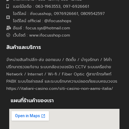
เบอร์มือถือ : 063-1963553, 097-6926661
ไอดีไลน์ : ifocusshop, 0976926661,
0809542597
ไอดีไลน์ official : @ifocusshops
อีเมล์ : focus.sys@hotmail.com
เว็บไซต์ : www.ifocusshop.com
สินค้าและบริการ
จำหน่ายสินค้าปลีก-ส่ง ออกแบบ / ติดตั้ง / บำรุงรักษา / ให้คำ
ปรึกษาตรวจแก้งาน ระบบกล้องวงจรปิด CCTV ระบบเครือข่าย
Network / Internet / Wi-fi / Fiber Optic ตู้สาขาโทรศัพท์
PABX ระบบโซล่าเซลล์ และระบบรักษาความปลอดภัยแบบครบวงจร
https://italiani-casino.com/siti-casino-non-aams-italia/
แผนที่ร้านค้าของเรา