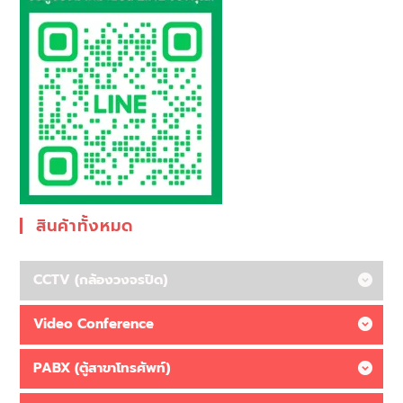
สินค้าทั้งหมด
CCTV (กล้องวงจรปิด)
Video Conference
PABX (ตู้สาขาโทรศัพท์)