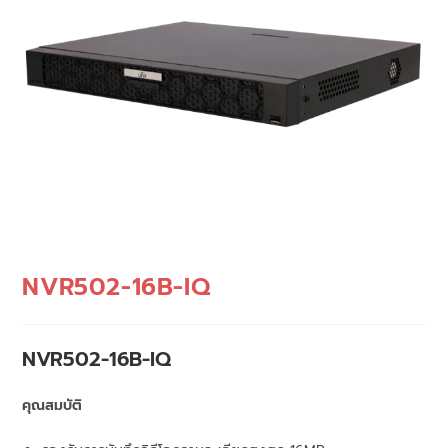
NVR502-16B-IQ
NVR502-16B-IQ
คุณสมบัติ