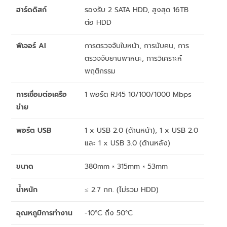
ฮาร์ดดิสก์
รองรับ 2 SATA HDD, สูงสุด 16TB
ต่อ HDD
ฟีเจอร์ AI
การตรวจจับใบหน้า, การนับคน, การ
ตรวจจับยานพาหนะ, การวิเคราะห์
พฤติกรรม
การเชื่อมต่อเครือ
1 พอร์ต RJ45 10/100/1000 Mbps
ข่าย
พอร์ต USB
1 x USB 2.0 (ด้านหน้า), 1 x USB 2.0
และ 1 x USB 3.0 (ด้านหลัง)
ขนาด
380mm × 315mm × 53mm
น้ำหนัก
≤ 2.7 กก. (ไม่รวม HDD)
อุณหภูมิการทำงาน
-10°C ถึง 50°C