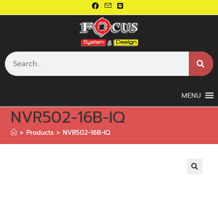
MENU
NVR502-16B-IQ
>
Products
>
NVR502-16B-IQ
🔍