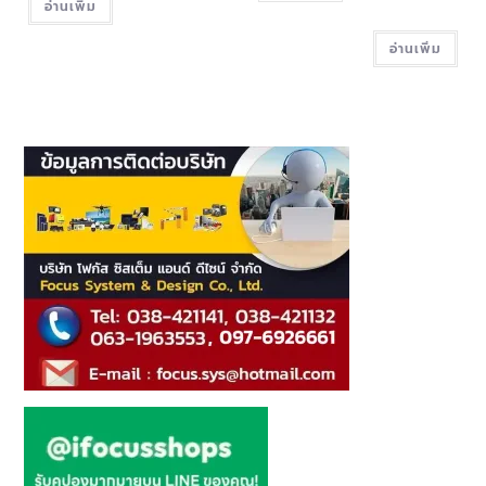
อ่านเพิ่ม
อ่านเพิ่ม