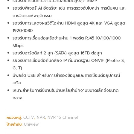
รองรับการบันทึกวิดีโอความละเอียดสูงสุด 16MP
รองรับฟีเจอร์ AI อัจฉริยะ เช่น การตรวจจับใบหน้า การนับคน และ
การวิเคราะห์พฤติกรรม
รองรับการแสดงผลวิดีโอผ่าน HDMI สูงสุด 4K และ VGA สูงสุด
1920×1080
รองรับการเชื่อมต่อเครือข่ายผ่าน 1 พอร์ต RJ45 10/100/1000
Mbps
รองรับฮาร์ดดิสก์ 2 ลูก (SATA) สูงสุด 16TB ต่อลูก
รองรับการเชื่อมต่อกับกล้อง IP ที่มีมาตรฐาน ONVIF (Profile S,
G, T)
มีพอร์ต USB สำหรับการสำรองข้อมูลและการเชื่อมต่ออุปกรณ์
เสริม
เหมาะสำหรับการใช้งานในบ้านหรือสำนักงานขนาดเล็กถึงขนาด
กลาง
หมวดหมู่:
CCTV
,
NVR
,
NVR 16 Channel
ป้ายกำกับ:
Uniview