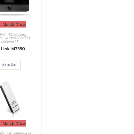
Quick View
INK
,
4G/Modem
rs
,
อุปกรณ์เน็ตเวิร์ค
(Network)
-Link M7350
อ่านเพิ่ม
Quick View
เน็ตเวิร์ค (Network)
,