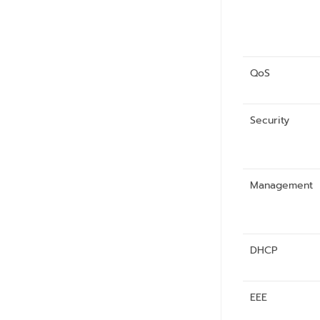
QoS
Security
Management
DHCP
EEE