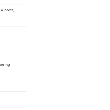
-X ports,
tering