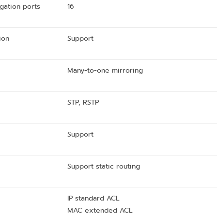
gation ports
16
ion
Support
Many-to-one mirroring
STP, RSTP
Support
Support static routing
IP standard ACL
MAC extended ACL