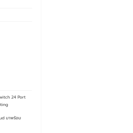
itch 24 Port
uting
ud มาพร้อม