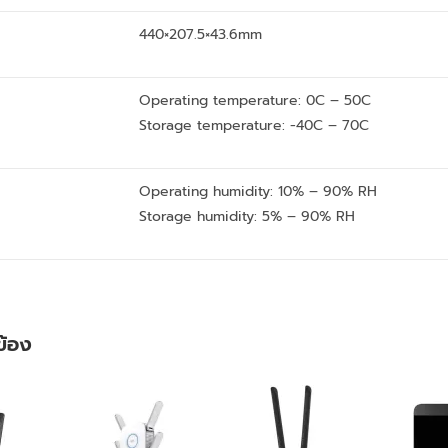
440×207.5×43.6mm
Operating temperature: 0C – 50C
Storage temperature: -40C – 70C
Operating humidity: 10% – 90% RH
Storage humidity: 5% – 90% RH
วข้อง