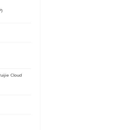
P)
uijie Cloud