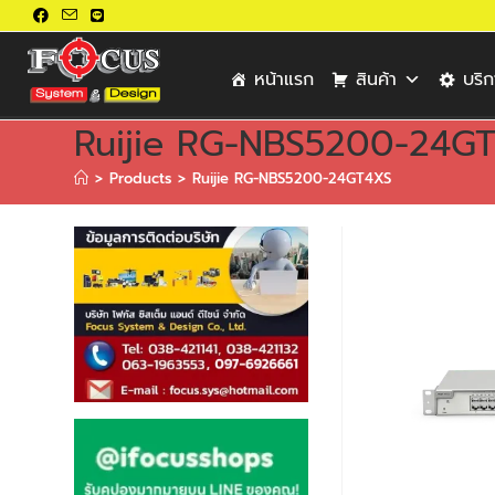
หน้าแรก
สินค้า
บริ
Ruijie RG-NBS5200-24G
>
Products
>
Ruijie RG-NBS5200-24GT4XS