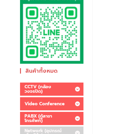
สินค้าทั้งหมด
CCTV (กล้อง
วงจรปิด)
Video Conference
PABX (ตู้สาขา
โทรศัพท์)
Network (อุปกรณ์