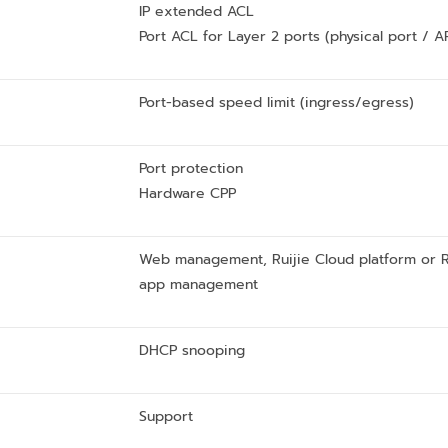
IP extended ACL
Port ACL for Layer 2 ports (physical port / A
Port-based speed limit (ingress/egress)
Port protection
Hardware CPP
Web management, Ruijie Cloud platform or R
app management
DHCP snooping
Support