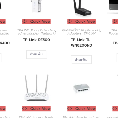
iew
Quick View
Quick View
odem
TP-LINK
,
Rang Extenders
,
อุปกรณ์เน็ตเวิร์ค (Network)
,
TP-L
็ตเวิร์ค
อุปกรณ์เน็ตเวิร์ค (Network)
Adapters
,
TP-LINK
Route
TP-Link RE500
TP-Link TL-
R6400
TP
WN8200ND
อ่านเพิ่ม
อ่านเพิ่ม
iew
Quick View
Quick View
enders
,
TP-LINK
,
Access Points
,
TP-LINK
,
Switchs
,
อุปกรณ์
อุปกรณ์