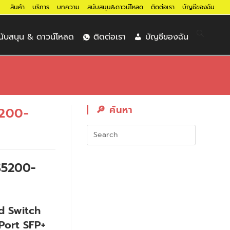
สินค้า
บริการ
บทความ
สนับสนุน&ดาวน์โหลด
ติดต่อเรา
บัญชีของฉัน
นับสนุน & ดาวน์โหลด
ติดต่อเรา
บัญชีของฉัน
🔎︎ ค้นหา
5200-
BS5200-
d Switch
 Port SFP+