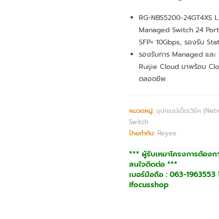
RG-NBS5200-24GT4XS L
Managed Switch 24 Port 
SFP+ 10Gbps, รองรับ Sta
รองรับการ Managed และ 
Ruijie Cloud มาพร้อม Cl
ตลอดชีพ
หมวดหมู่:
อุปกรณ์เน็ตเวิร์ค (Net
Switch
ป้ายกำกับ:
Reyee
*** ผู้รับเหมาโครงการต้องก
สนใจติดต่อ ***
เบอร์มือถือ : 063-1963553 ไ
ifocusshop