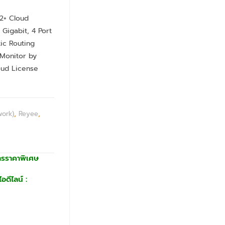
2+ Cloud
Gigabit, 4 Port
tic Routing
Monitor by
oud License
work)
,
Reyee
,
ารราคาพิเศษ
อดีไลน์ :