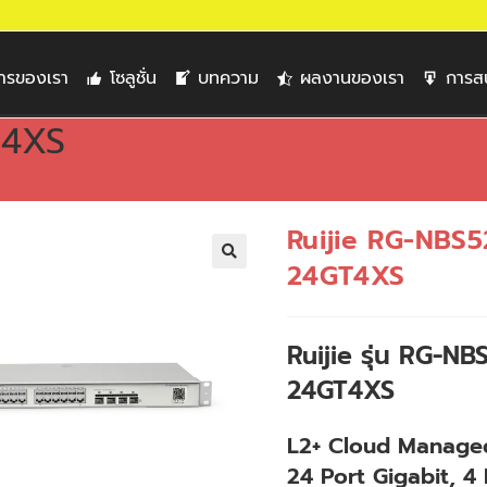
การของเรา
โซลูชั่น
บทความ
ผลงานของเรา
การส
T4XS
Ruijie RG-NBS
24GT4XS
🔍
Ruijie รุ่น RG-N
24GT4XS
L2+ Cloud Manage
24 Port Gigabit, 4