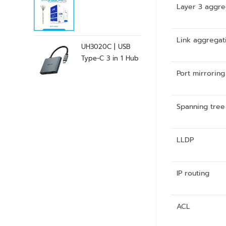
Layer 3 aggre
Link aggregat
UH3020C | USB
Type-C 3 in 1 Hub
Port mirroring
Spanning tree
LLDP
IP routing
ACL