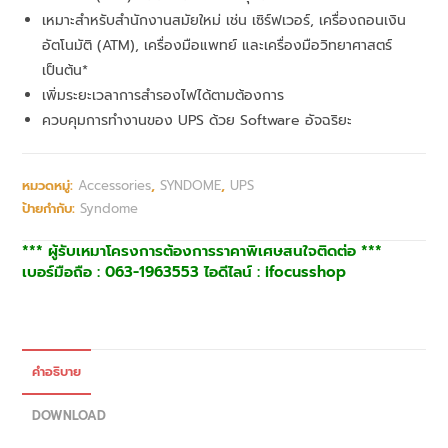
เหมาะสำหรับสำนักงานสมัยใหม่ เช่น เซิร์ฟเวอร์, เครื่องถอนเงิน
อัตโนมัติ (ATM), เครื่องมือแพทย์ และเครื่องมือวิทยาศาสตร์
เป็นต้น*
เพิ่มระยะเวลาการสำรองไฟได้ตามต้องการ
ควบคุมการทำงานของ UPS ด้วย Software อัจฉริยะ
หมวดหมู่:
Accessories
,
SYNDOME
,
UPS
ป้ายกำกับ:
Syndome
*** ผู้รับเหมาโครงการต้องการราคาพิเศษสนใจติดต่อ ***
เบอร์มือถือ : 063-1963553 ไอดีไลน์ : ifocusshop
คำอธิบาย
DOWNLOAD