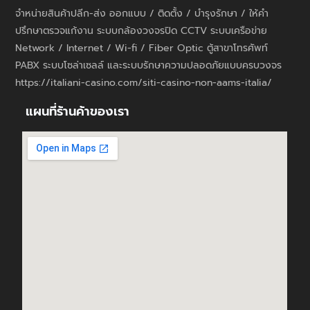
จำหน่ายสินค้าปลีก-ส่ง ออกแบบ / ติดตั้ง / บำรุงรักษา / ให้คำ
ปรึกษาตรวจแก้งาน ระบบกล้องวงจรปิด CCTV ระบบเครือข่าย
Network / Internet / Wi-fi / Fiber Optic ตู้สาขาโทรศัพท์
PABX ระบบโซล่าเซลล์ และระบบรักษาความปลอดภัยแบบครบวงจร
https://italiani-casino.com/siti-casino-non-aams-italia/
แผนที่ร้านค้าของเรา