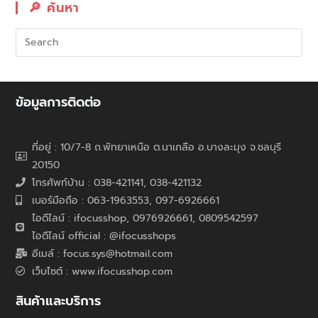
🔎︎ ค้นหา
ข้อมูลการติดต่อ
ที่อยู่ : 10/7-8 ถ.พัทยาเหนือ ต.นาเกลือ อ.บางละมุง จ.ชลบุรี
20150
โทรศัพท์บ้าน : 038-421141, 038-421132
เบอร์มือถือ : 063-1963553, 097-6926661
ไอดีไลน์ : ifocusshop, 0976926661,
0809542597
ไอดีไลน์ official : @ifocusshops
อีเมล์ : focus.sys@hotmail.com
เว็บไซต์ : www.ifocusshop.com
สินค้าและบริการ