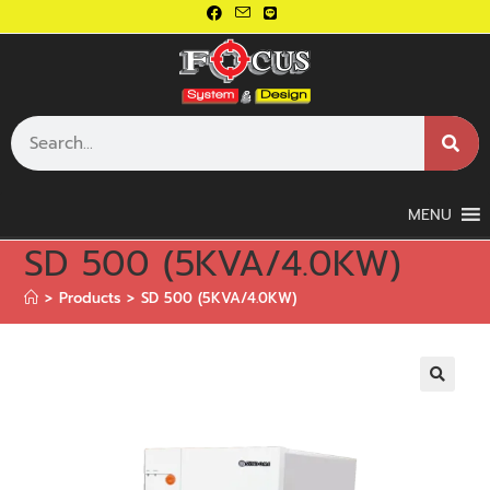
MENU
SD 500 (5KVA/4.0KW)
>
Products
>
SD 500 (5KVA/4.0KW)
🔍