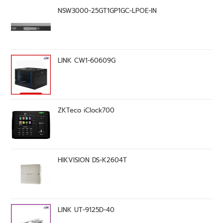
NSW3000-25GT1GP1GC-LPOE-IN
LINK CW1-60609G
ZKTeco iClock700
HIKVISION DS-K2604T
LINK UT-9125D-40