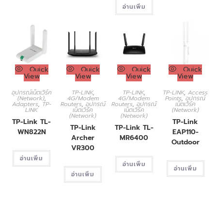
อ่านเพิ่ม
Quick
Quick
Quick
Quick
View
View
View
View
อุปกรณ์เน็ตเวิร์ค
TP-LINK
,
TP-LINK
,
TP-LINK
,
Access
(Network)
,
4G/Modem
4G/Modem
Points
,
อุปกรณ์
Adapters
,
TP-
Routers
,
อุปกรณ์
Routers
,
อุปกรณ์
เน็ตเวิร์ค
LINK
เน็ตเวิร์ค
เน็ตเวิร์ค
(Network)
(Network)
(Network)
TP-Link TL-
TP-Link
TP-Link
TP-Link TL-
WN822N
EAP110-
Archer
MR6400
Outdoor
VR300
อ่านเพิ่ม
อ่านเพิ่ม
อ่านเพิ่ม
อ่านเพิ่ม