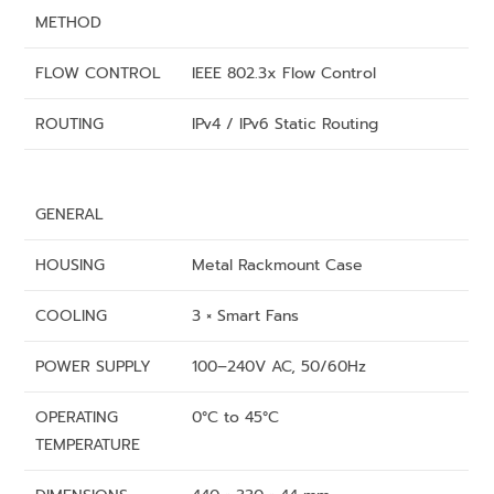
METHOD
FLOW CONTROL
IEEE 802.3x Flow Control
ROUTING
IPv4 / IPv6 Static Routing
GENERAL
HOUSING
Metal Rackmount Case
COOLING
3 × Smart Fans
POWER SUPPLY
100–240V AC, 50/60Hz
OPERATING
0°C to 45°C
TEMPERATURE