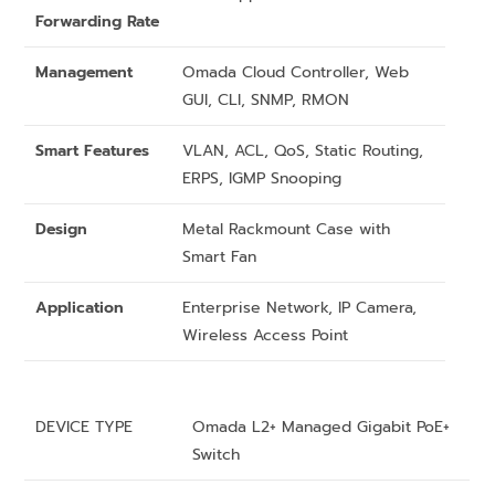
Forwarding Rate
Management
Omada Cloud Controller, Web
GUI, CLI, SNMP, RMON
Smart Features
VLAN, ACL, QoS, Static Routing,
ERPS, IGMP Snooping
Design
Metal Rackmount Case with
Smart Fan
Application
Enterprise Network, IP Camera,
Wireless Access Point
DEVICE TYPE
Omada L2+ Managed Gigabit PoE+
Switch