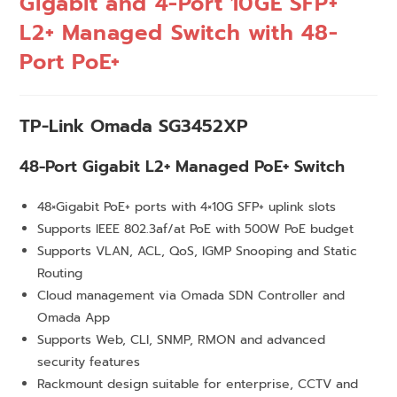
Gigabit and 4-Port 10GE SFP+
L2+ Managed Switch with 48-
Port PoE+
TP-Link Omada SG3452XP
48-Port Gigabit L2+ Managed PoE+ Switch
48×Gigabit PoE+ ports with 4×10G SFP+ uplink slots
Supports IEEE 802.3af/at PoE with 500W PoE budget
Supports VLAN, ACL, QoS, IGMP Snooping and Static
Routing
Cloud management via Omada SDN Controller and
Omada App
Supports Web, CLI, SNMP, RMON and advanced
security features
Rackmount design suitable for enterprise, CCTV and