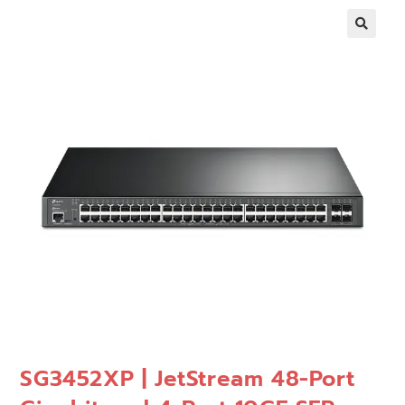
🔍
SG3452XP | JetStream 48-Port