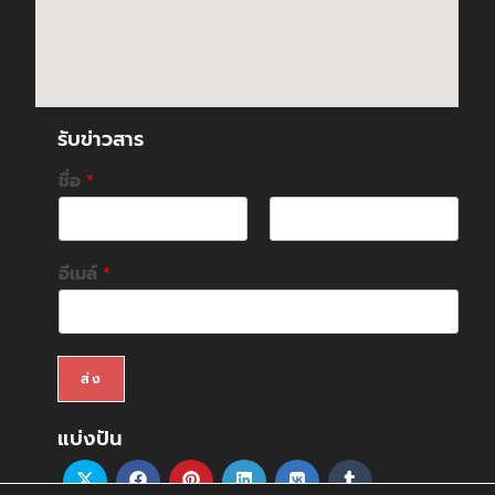
รับข่าวสาร
ชื่อ
*
F
L
i
a
อีเมล์
*
r
s
s
t
t
ส่ง
แบ่งปัน