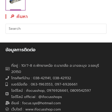
🔎︎ ค้นหา
ข้อมูลการติดต่อ
ที่อยู่ : 10/7-8 ถ.พัทยาเหนือ ต.นาเกลือ อ.บางละมุง จ.ชลบุรี
20150
โทรศัพท์บ้าน : 038-421141, 038-421132
เบอร์มือถือ : 063-1963553, 097-6926661
ไอดีไลน์ : ifocusshop, 0976926661,
0809542597
ไอดีไลน์ official : @ifocusshops
อีเมล์ : focus.sys@hotmail.com
เว็บไซต์ : www.ifocusshop.com