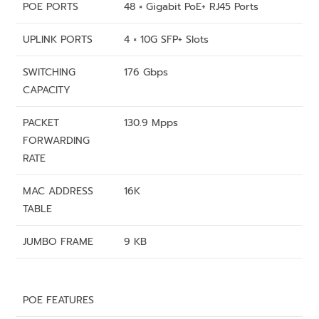
POE PORTS
48 × Gigabit PoE+ RJ45 Ports
UPLINK PORTS
4 × 10G SFP+ Slots
SWITCHING
176 Gbps
CAPACITY
PACKET
130.9 Mpps
FORWARDING
RATE
MAC ADDRESS
16K
TABLE
JUMBO FRAME
9 KB
POE FEATURES