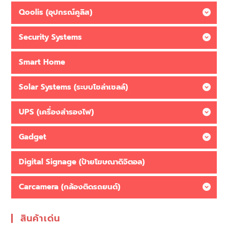
Qoolis (อุปกรณ์คูลิส)
Security Systems
Smart Home
Solar Systems (ระบบโซล่าเซลล์)
UPS (เครื่องสำรองไฟ)
Gadget
Digital Signage (ป้ายโฆษณาดิจิตอล)
Carcamera (กล้องติดรถยนต์)
สินค้าเด่น