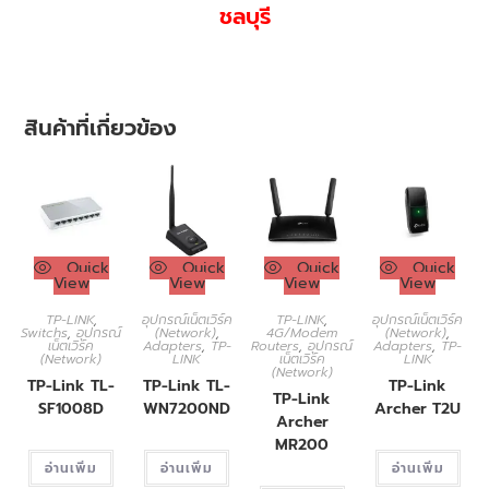
ชลบุรี
สินค้าที่เกี่ยวข้อง
Quick
Quick
Quick
Quick
View
View
View
View
TP-LINK
,
อุปกรณ์เน็ตเวิร์ค
TP-LINK
,
อุปกรณ์เน็ตเวิร์ค
Switchs
,
อุปกรณ์
(Network)
,
4G/Modem
(Network)
,
เน็ตเวิร์ค
Adapters
,
TP-
Routers
,
อุปกรณ์
Adapters
,
TP-
(Network)
LINK
เน็ตเวิร์ค
LINK
(Network)
TP-Link TL-
TP-Link TL-
TP-Link
TP-Link
SF1008D
WN7200ND
Archer T2U
Archer
MR200
อ่านเพิ่ม
อ่านเพิ่ม
อ่านเพิ่ม