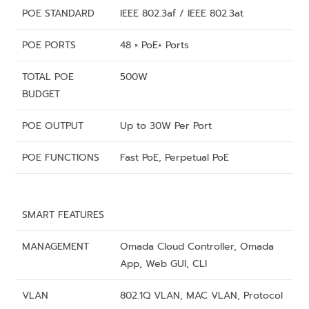
POE STANDARD
IEEE 802.3af / IEEE 802.3at
POE PORTS
48 × PoE+ Ports
TOTAL POE
500W
BUDGET
POE OUTPUT
Up to 30W Per Port
POE FUNCTIONS
Fast PoE, Perpetual PoE
SMART FEATURES
MANAGEMENT
Omada Cloud Controller, Omada
App, Web GUI, CLI
VLAN
802.1Q VLAN, MAC VLAN, Protocol