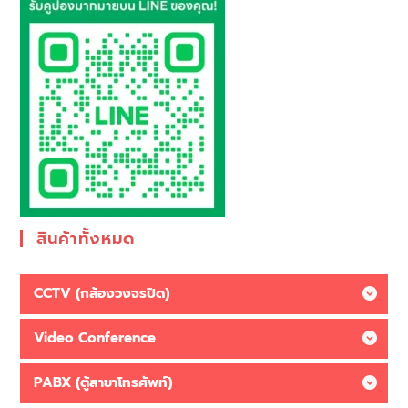
สินค้าทั้งหมด
CCTV (กล้องวงจรปิด)
Video Conference
PABX (ตู้สาขาโทรศัพท์)