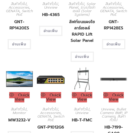
สินค้าทั่วไป
,
สินค้าทั่วไป
,
สินค้าทั่วไป
,
Solar
สินค้าทั่วไป
,
Accessories
,
Uniview
Panel
,
ระบบโซล่า
Accessories
,
GENATA
,
Switch
เซลล์ (Solar
GENATA
,
Switch
HB-4365
PoE
Systems)
PoE
GNT-
ลิฟท์ขนแผงโซ
GNT-
RP1420ES
ลาร์เซลล์
RP1428ES
อ่านเพิ่ม
RAPID Lift
Solar Panel
อ่านเพิ่ม
อ่านเพิ่ม
อ่านเพิ่ม
Quick
Quick
Quick
Quick
View
View
View
View
สินค้าทั่วไป
,
สินค้าทั่วไป
,
สินค้าทั่วไป
,
Uniview
,
Bullet
Monitor
Accessories
,
Uniview
Camera 8MP
,
IP
GENATA
,
Switch
Camera
,
สินค้า
MW3232-V
HB-T-FMC
PoE
ทั่วไป
GNT-P1012G6
HB-7199-