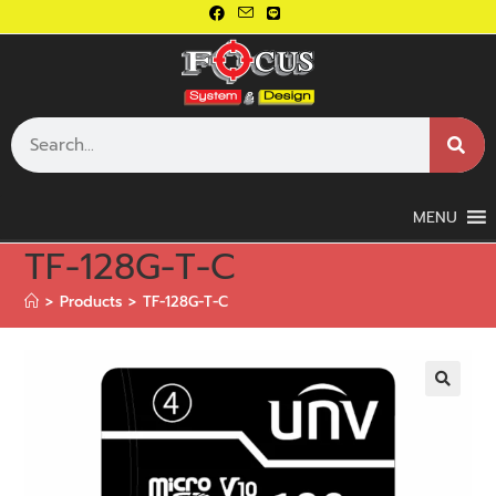
MENU
TF-128G-T-C
>
Products
>
TF-128G-T-C
🔍