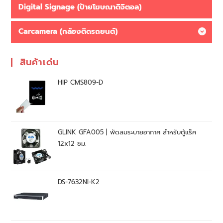
Digital Signage (ป้ายโฆษณาดิจิตอล)
Carcamera (กล้องติดรถยนต์)
สินค้าเด่น
HIP CMS809-D
GLINK GFA005 | พัดลมระบายอากาศ สำหรับตู้แร็ค
12x12 ซม.
DS-7632NI-K2