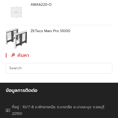
AWA6220-O
ZKTeco Mars Pro S1000
🔎︎ ค้นหา
ข้อมูลการติดต่อ
ที่อยู่ : 10/7-8 ถ.พัทยาเหนือ ต.นาเกลือ อ.บางละมุง จ.ชลบุรี
20150