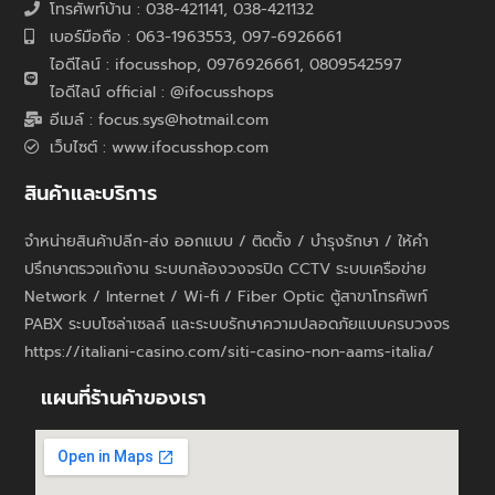
โทรศัพท์บ้าน : 038-421141, 038-421132
เบอร์มือถือ : 063-1963553, 097-6926661
ไอดีไลน์ : ifocusshop, 0976926661,
0809542597
ไอดีไลน์ official : @ifocusshops
อีเมล์ : focus.sys@hotmail.com
เว็บไซต์ : www.ifocusshop.com
สินค้าและบริการ
จำหน่ายสินค้าปลีก-ส่ง ออกแบบ / ติดตั้ง / บำรุงรักษา / ให้คำ
ปรึกษาตรวจแก้งาน ระบบกล้องวงจรปิด CCTV ระบบเครือข่าย
Network / Internet / Wi-fi / Fiber Optic ตู้สาขาโทรศัพท์
PABX ระบบโซล่าเซลล์ และระบบรักษาความปลอดภัยแบบครบวงจร
https://italiani-casino.com/siti-casino-non-aams-italia/
แผนที่ร้านค้าของเรา