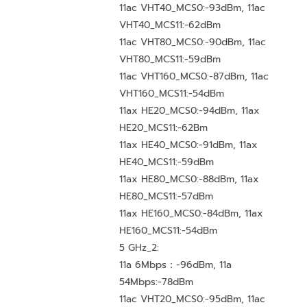
11ac VHT40_MCS0:-93dBm, 11ac
VHT40_MCS11:-62dBm
11ac VHT80_MCS0:-90dBm, 11ac
VHT80_MCS11:-59dBm
11ac VHT160_MCS0:-87dBm, 11ac
VHT160_MCS11:-54dBm
11ax HE20_MCS0:-94dBm, 11ax
HE20_MCS11:-62Bm
11ax HE40_MCS0:-91dBm, 11ax
HE40_MCS11:-59dBm
11ax HE80_MCS0:-88dBm, 11ax
HE80_MCS11:-57dBm
11ax HE160_MCS0:-84dBm, 11ax
HE160_MCS11:-54dBm
5 GHz_2:
11a 6Mbps：-96dBm, 11a
54Mbps:-78dBm
11ac VHT20_MCS0:-95dBm, 11ac