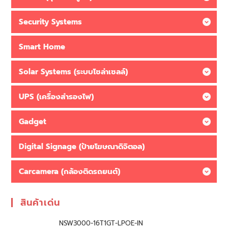
Security Systems
Smart Home
Solar Systems (ระบบโซล่าเซลล์)
UPS (เครื่องสำรองไฟ)
Gadget
Digital Signage (ป้ายโฆษณาดิจิตอล)
Carcamera (กล้องติดรถยนต์)
สินค้าเด่น
NSW3000-16T1GT-LPOE-IN