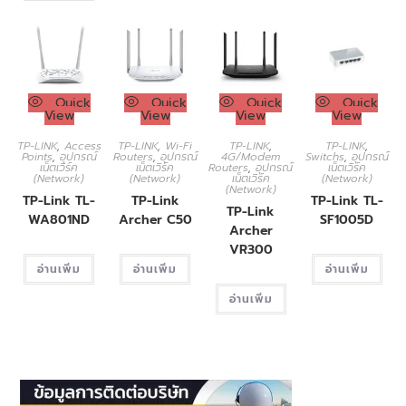
Quick
Quick
Quick
Quick
View
View
View
View
TP-LINK
,
Access
TP-LINK
,
Wi-Fi
TP-LINK
,
TP-LINK
,
Points
,
อุปกรณ์
Routers
,
อุปกรณ์
4G/Modem
Switchs
,
อุปกรณ์
เน็ตเวิร์ค
เน็ตเวิร์ค
Routers
,
อุปกรณ์
เน็ตเวิร์ค
(Network)
(Network)
เน็ตเวิร์ค
(Network)
(Network)
TP-Link TL-
TP-Link
TP-Link TL-
TP-Link
WA801ND
Archer C50
SF1005D
Archer
VR300
อ่านเพิ่ม
อ่านเพิ่ม
อ่านเพิ่ม
อ่านเพิ่ม