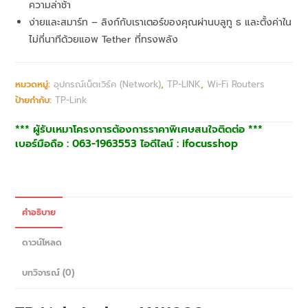
ความล่าช้า
ง่ายและสมาร์ท – ลิงก์กับเราเตอร์ของคุณผ่านบลูทู ธ และตั้งค่าใน
ไม่กี่นาทีด้วยแอพ Tether ที่ทรงพลัง
หมวดหมู่:
อุปกรณ์เน็ตเวิร์ค (Network)
,
TP-LINK
,
Wi-Fi Routers
ป้ายกำกับ:
TP-Link
*** ผู้รับเหมาโครงการต้องการราคาพิเศษสนใจติดต่อ ***
เบอร์มือถือ : 063-1963553 ไอดีไลน์ : ifocusshop
คำอธิบาย
ดาวน์โหลด
บทวิจารณ์ (0)