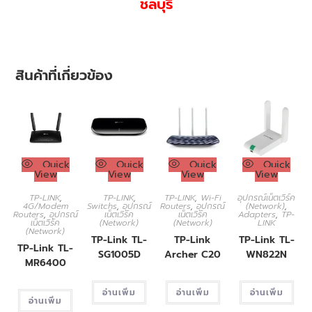
ชลบุรี
สินค้าที่เกี่ยวข้อง
Quick
Quick
Quick
Quick
View
View
View
View
TP-LINK
,
TP-LINK
,
TP-LINK
,
Wi-Fi
อุปกรณ์เน็ตเวิร์ค
4G/Modem
Switchs
,
อุปกรณ์
Routers
,
อุปกรณ์
(Network)
,
Routers
,
อุปกรณ์
เน็ตเวิร์ค
เน็ตเวิร์ค
Adapters
,
TP-
เน็ตเวิร์ค
(Network)
(Network)
LINK
(Network)
TP-Link TL-
TP-Link
TP-Link TL-
TP-Link TL-
SG1005D
Archer C20
WN822N
MR6400
อ่านเพิ่ม
อ่านเพิ่ม
อ่านเพิ่ม
อ่านเพิ่ม