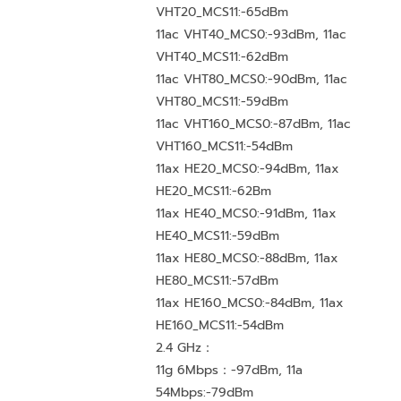
VHT20_MCS11:-65dBm
11ac VHT40_MCS0:-93dBm, 11ac
VHT40_MCS11:-62dBm
11ac VHT80_MCS0:-90dBm, 11ac
VHT80_MCS11:-59dBm
11ac VHT160_MCS0:-87dBm, 11ac
VHT160_MCS11:-54dBm
11ax HE20_MCS0:-94dBm, 11ax
HE20_MCS11:-62Bm
11ax HE40_MCS0:-91dBm, 11ax
HE40_MCS11:-59dBm
11ax HE80_MCS0:-88dBm, 11ax
HE80_MCS11:-57dBm
11ax HE160_MCS0:-84dBm, 11ax
HE160_MCS11:-54dBm
2.4 GHz：
11g 6Mbps：-97dBm, 11a
54Mbps:-79dBm