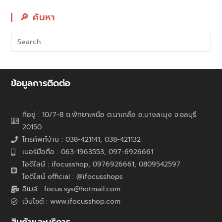
🔎︎ ค้นหา
ข้อมูลการติดต่อ
ที่อยู่ : 10/7-8 ถ.พัทยาเหนือ ต.นาเกลือ อ.บางละมุง จ.ชลบุรี
20150
โทรศัพท์บ้าน : 038-421141, 038-421132
เบอร์มือถือ : 063-1963553, 097-6926661
ไอดีไลน์ : ifocusshop, 0976926661,
0809542597
ไอดีไลน์ official : @ifocusshops
อีเมล์ : focus.sys@hotmail.com
เว็บไซต์ : www.ifocusshop.com