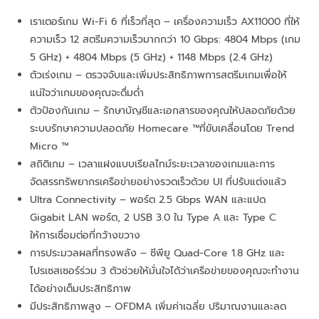
เราเตอร์เกม Wi-Fi 6 ที่เร็วที่สุด – เครื่องความเร็ว AX11000 ที่ให้
ความเร็ว 12 สตรีมความเร็วมากกว่า 10 Gbps: 4804 Mbps (เกม
5 GHz) + 4804 Mbps (5 GHz) + 1148 Mbps (2.4 GHz)
ตัวเร่งเกม – ตรวจจับและเพิ่มประสิทธิภาพการสตรีมเกมเพื่อให้
แน่ใจว่าเกมของคุณจะดื่มด่ำ
ตัวป้องกันเกม – รักษาบัญชีและเอกสารของคุณให้ปลอดภัยด้วย
ระบบรักษาความปลอดภัย Homecare ™ที่ขับเคลื่อนโดย Trend
Micro ™
สถิติเกม – เวลาแฝงแบบเรียลไทม์ระยะเวลาของเกมและการ
จัดสรรทรัพยากรเครือข่ายอย่างรวดเร็วด้วย UI ที่ปรับแต่งแล้ว
Ultra Connectivity – พอร์ต 2.5 Gbps WAN และแปด
Gigabit LAN พอร์ต, 2 USB 3.0 ใน Type A และ Type C
ให้การเชื่อมต่อที่กว้างขวาง
การประมวลผลที่ทรงพลัง – ซีพียู Quad-Core 1.8 GHz และ
โปรเซสเซอร์ร่วม 3 ตัวช่วยให้มั่นใจได้ว่าเครือข่ายของคุณจะทำงาน
ได้อย่างเต็มประสิทธิภาพ
มีประสิทธิภาพสูง – OFDMA เพิ่มค่าเฉลี่ย ปริมาณงานและลด