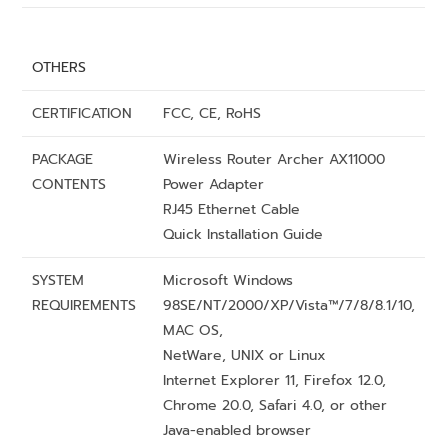
OTHERS
CERTIFICATION
FCC, CE, RoHS
PACKAGE
Wireless Router Archer AX11000
CONTENTS
Power Adapter
RJ45 Ethernet Cable
Quick Installation Guide
SYSTEM
Microsoft Windows
REQUIREMENTS
98SE/NT/2000/XP/Vista™/7/8/8.1/10,
MAC OS,
NetWare, UNIX or Linux
Internet Explorer 11, Firefox 12.0,
Chrome 20.0, Safari 4.0, or other
Java-enabled browser