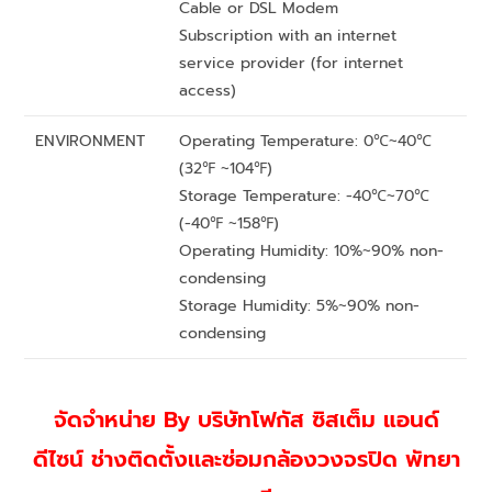
Cable or DSL Modem
Subscription with an internet
service provider (for internet
access)
ENVIRONMENT
Operating Temperature: 0℃~40℃
(32℉ ~104℉)
Storage Temperature: -40℃~70℃
(-40℉ ~158℉)
Operating Humidity: 10%~90% non-
condensing
Storage Humidity: 5%~90% non-
condensing
จัดจำหน่าย By บริษัทโฟกัส ซิสเต็ม แอนด์
ดีไซน์ ช่างติดตั้งเเละซ่อมกล้องวงจรปิด พัทยา