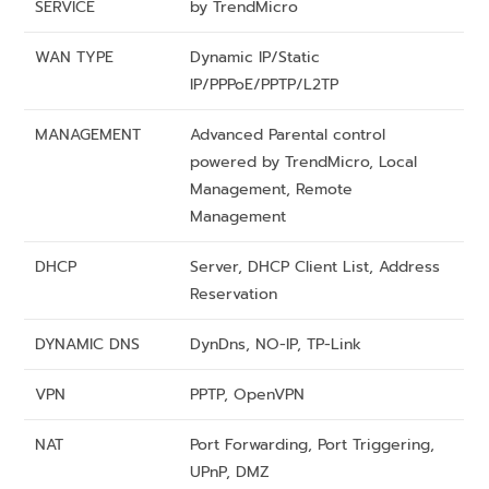
SERVICE
by TrendMicro
WAN TYPE
Dynamic IP/Static
IP/PPPoE/PPTP/L2TP
MANAGEMENT
Advanced Parental control
powered by TrendMicro, Local
Management, Remote
Management
DHCP
Server, DHCP Client List, Address
Reservation
DYNAMIC DNS
DynDns, NO-IP, TP-Link
VPN
PPTP, OpenVPN
NAT
Port Forwarding, Port Triggering,
UPnP, DMZ