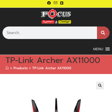
MENU
TP-Link Archer AX11000
>
Products
>
TP-Link Archer AX11000
🔍