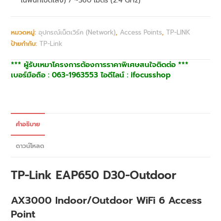
ในพื้นที่เปิดโล่ง) / ~360 เมตร (2.4 GHz)
หมวดหมู่:
อุปกรณ์เน็ตเวิร์ค (Network)
,
Access Points
,
TP-LINK
ป้ายกำกับ:
TP-Link
*** ผู้รับเหมาโครงการต้องการราคาพิเศษสนใจติดต่อ ***
เบอร์มือถือ : 063-1963553 ไอดีไลน์ : ifocusshop
คำอธิบาย
ดาวน์โหลด
TP-Link EAP650 D30-Outdoor
AX3000 Indoor/Outdoor WiFi 6 Access
Point