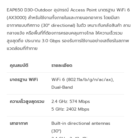
EAP650 D30-Outdoor อุปกรณ์ Access Point มาตรฐาน WiFi 6
(AX3000) สำหรับใช้งานทั้งภายในและภายนอกอาคาร โดยมีเสา
อากาศแบบทิศทาง (30° directional) ในตัว เหมาะกับคลังสินค้า ลาน
กลางแจ้ง หรือพื้นที่ที่ต้องการครอบคลุมทางไกล ให้ความเร็วรวม
สูงสุดถึง ประมาณ 3.0 Gbps รองรับการใช้งานอย่างเสถียรในสภาพ
แวดล้อมที่ท้าทาย
คุณสมบัติ
รายละเอียด
มาตรฐาน WiFi
WiFi 6 (802.11a/b/g/n/ac/ax),
Dual-Band
ความเร็วสูงสุดรวม
2.4 GHz: 574 Mbps
5 GHz: 2402 Mbps
เสาอากาศ
Built-in directional antennas
(30°)