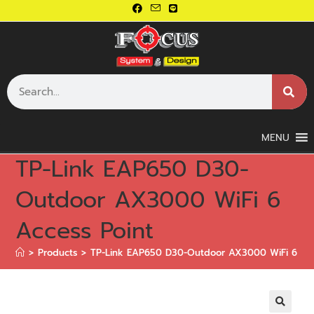
MENU
TP-Link EAP650 D30-
Outdoor AX3000 WiFi 6
Access Point
>
Products
>
TP-Link EAP650 D30-Outdoor AX3000 WiFi 6 Acc