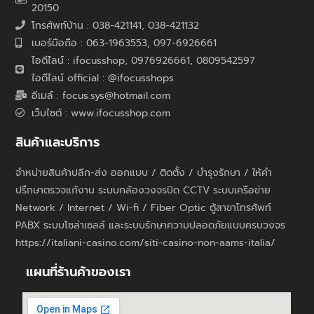
20150
โทรศัพท์บ้าน : 038-421141, 038-421132
เบอร์มือถือ : 063-1963553, 097-6926661
ไอดีไลน์ : ifocusshop, 0976926661,
0809542597
ไอดีไลน์ official : @ifocusshops
อีเมล์ : focus.sys@hotmail.com
เว็บไซต์ : www.ifocusshop.com
สินค้าและบริการ
จำหน่ายสินค้าปลีก-ส่ง ออกแบบ / ติดตั้ง / บำรุงรักษา / ให้คำ
ปรึกษาตรวจแก้งาน ระบบกล้องวงจรปิด CCTV ระบบเครือข่าย
Network / Internet / Wi-fi / Fiber Optic ตู้สาขาโทรศัพท์
PABX ระบบโซล่าเซลล์ และระบบรักษาความปลอดภัยแบบครบวงจร
https://italiani-casino.com/siti-casino-non-aams-italia/
แผนที่ร้านค้าของเรา