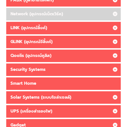
PABX (ตู้สาขาโทรศัพท์)
Network (อุปกรณ์เน็ตเวิร์ค)
LINK (อุปกรณ์ลิ้งค์)
GLINK (อุปกรณ์จีลิ้งค์)
Qoolis (อุปกรณ์คูลิส)
Security Systems
Smart Home
Solar Systems (ระบบโซล่าเซลล์)
UPS (เครื่องสำรองไฟ)
Gadget