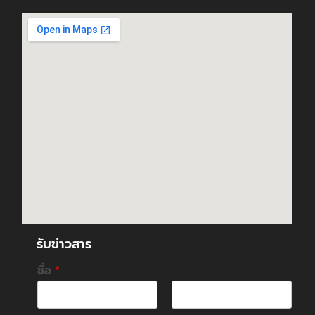
รับข่าวสาร
ชื่อ
*
F
L