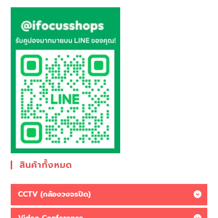
สินค้าทั้งหมด
CCTV (กล้องวงจรปิด)