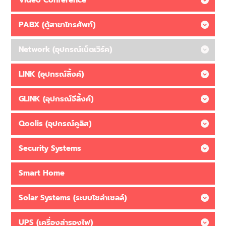
Video Conference
PABX (ตู้สาขาโทรศัพท์)
Network (อุปกรณ์เน็ตเวิร์ค)
LINK (อุปกรณ์ลิ้งค์)
GLINK (อุปกรณ์จีลิ้งค์)
Qoolis (อุปกรณ์คูลิส)
Security Systems
Smart Home
Solar Systems (ระบบโซล่าเซลล์)
UPS (เครื่องสำรองไฟ)