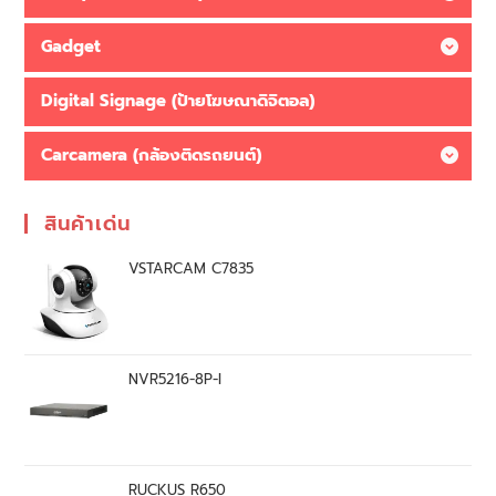
Gadget
Digital Signage (ป้ายโฆษณาดิจิตอล)
Carcamera (กล้องติดรถยนต์)
สินค้าเด่น
VSTARCAM C7835
NVR5216-8P-I
RUCKUS R650