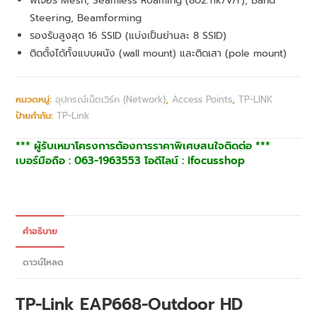
ฟีเจอร์ Mesh, Seamless Roaming (802.11k/v/r), Band
Steering, Beamforming
รองรับสูงสุด 16 SSID (แบ่งเป็นย่านละ 8 SSID)
ติดตั้งได้ทั้งแบบผนัง (wall mount) และติดเสา (pole mount)
หมวดหมู่:
อุปกรณ์เน็ตเวิร์ค (Network)
,
Access Points
,
TP-LINK
ป้ายกำกับ:
TP-Link
*** ผู้รับเหมาโครงการต้องการราคาพิเศษสนใจติดต่อ ***
เบอร์มือถือ : 063-1963553 ไอดีไลน์ : ifocusshop
คำอธิบาย
ดาวน์โหลด
TP-Link EAP668-Outdoor HD