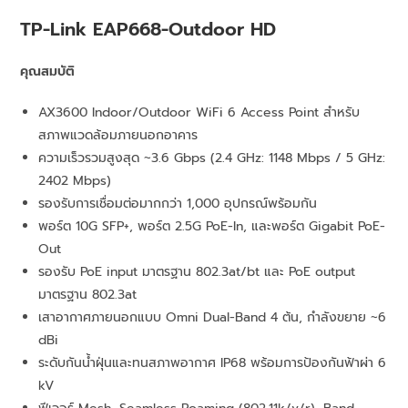
TP-Link EAP668-Outdoor HD
คุณสมบัติ
AX3600 Indoor/Outdoor WiFi 6 Access Point สำหรับ
สภาพแวดล้อมภายนอกอาคาร
ความเร็วรวมสูงสุด ~3.6 Gbps (2.4 GHz: 1148 Mbps / 5 GHz:
2402 Mbps)
รองรับการเชื่อมต่อมากกว่า 1,000 อุปกรณ์พร้อมกัน
พอร์ต 10G SFP+, พอร์ต 2.5G PoE-In, และพอร์ต Gigabit PoE-
Out
รองรับ PoE input มาตรฐาน 802.3at/bt และ PoE output
มาตรฐาน 802.3at
เสาอากาศภายนอกแบบ Omni Dual-Band 4 ต้น, กำลังขยาย ~6
dBi
ระดับกันน้ำฝุ่นและทนสภาพอากาศ IP68 พร้อมการป้องกันฟ้าผ่า 6
kV