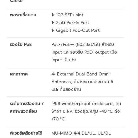
รองรับ
พอร์ตเชื่อมต่อ
1× 10G SFP+ slot
1× 2.5G PoE-In Port
1× Gigabit PoE-Out Port
รองรับ PoE
PoE+/PoE++ (802.3at/bt) สำหรับ
input และรองรับ PoE+ output เมื่อ
input เป็น bt
เสาอากาศ
4× External Dual-Band Omni
Antennas, กำลังขยายประมาณ 6
dBi ทั้งสองย่าน
ระดับการป้องกัน /
IP68 weatherproof enclosure, กัน
สภาพแวดล้อม
ฟ้าผ่า 6 kV, ช่วงอุณหภูมิ -40 °C ถึง
+70 °C
ฟีเจอร์เครือข่ายไร้
MU-MIMO 4×4 DL/UL, UL/DL