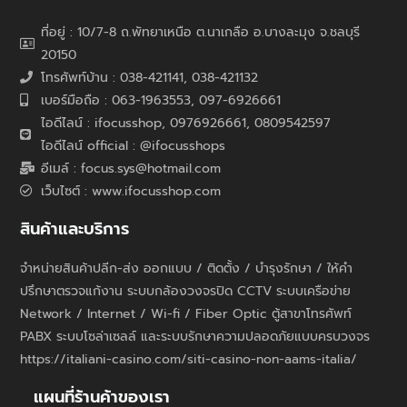
ที่อยู่ : 10/7-8 ถ.พัทยาเหนือ ต.นาเกลือ อ.บางละมุง จ.ชลบุรี
20150
โทรศัพท์บ้าน : 038-421141, 038-421132
เบอร์มือถือ : 063-1963553, 097-6926661
ไอดีไลน์ : ifocusshop, 0976926661,
0809542597
ไอดีไลน์ official : @ifocusshops
อีเมล์ : focus.sys@hotmail.com
เว็บไซต์ : www.ifocusshop.com
สินค้าและบริการ
จำหน่ายสินค้าปลีก-ส่ง ออกแบบ / ติดตั้ง / บำรุงรักษา / ให้คำ
ปรึกษาตรวจแก้งาน ระบบกล้องวงจรปิด CCTV ระบบเครือข่าย
Network / Internet / Wi-fi / Fiber Optic ตู้สาขาโทรศัพท์
PABX ระบบโซล่าเซลล์ และระบบรักษาความปลอดภัยแบบครบวงจร
https://italiani-casino.com/siti-casino-non-aams-italia/
แผนที่ร้านค้าของเรา