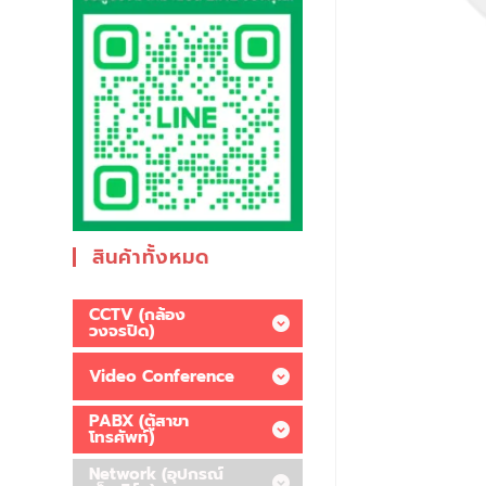
สินค้าทั้งหมด
CCTV (กล้อง
วงจรปิด)
Video Conference
PABX (ตู้สาขา
โทรศัพท์)
Network (อุปกรณ์