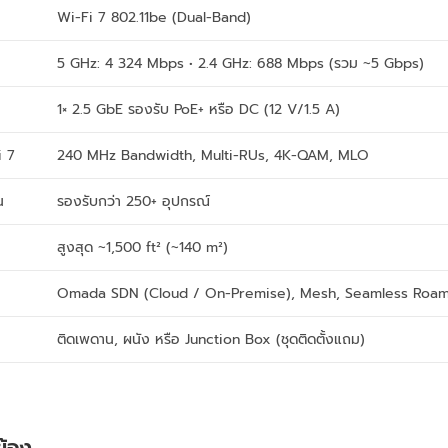
Wi-Fi 7 802.11be (Dual-Band)
5 GHz: 4 324 Mbps • 2.4 GHz: 688 Mbps (รวม ~5 Gbps)
1× 2.5 GbE รองรับ PoE+ หรือ DC (12 V/1.5 A)
i 7
240 MHz Bandwidth, Multi-RUs, 4K-QAM, MLO
น
รองรับกว่า 250+ อุปกรณ์
สูงสุด ~1,500 ft² (~140 m²)
Omada SDN (Cloud / On-Premise), Mesh, Seamless Roa
ติดเพดาน, ผนัง หรือ Junction Box (ชุดติดตั้งแถม)
วข้อง