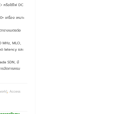
+ หรือใช้ไฟ DC
+ เครื่อง เหมาะ
 ตารางเมตรต่อ
240 MHz, MLO,
ลด latency และ
mada SDN, มี
ารจัดการครบ
work)
,
Access
ารราคาพิเศษ