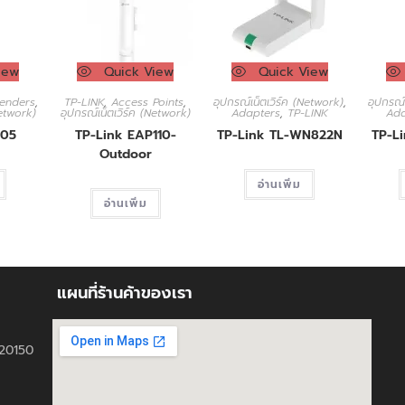
iew
Quick View
Quick View
enders
,
TP-LINK
,
Access Points
,
อุปกรณ์เน็ตเวิร์ค (Network)
,
อุปกรณ์
Network)
อุปกรณ์เน็ตเวิร์ค (Network)
Adapters
,
TP-LINK
Ada
305
TP-Link EAP110-
TP-Link TL-WN822N
TP-L
Outdoor
อ่านเพิ่ม
อ่านเพิ่ม
แผนที่ร้านค้าของเรา
ี 20150