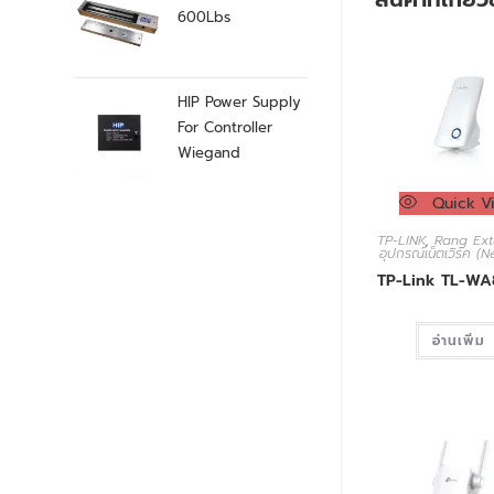
600Lbs
HIP Power Supply
For Controller
Wiegand
Quick V
TP-LINK
,
Rang Ext
อุปกรณ์เน็ตเวิร์ค (
TP-Link TL-W
อ่านเพิ่ม