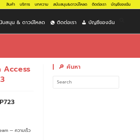
สินค้า
บริการ
บทความ
สนับสนุน&ดาวน์โหลด
ติดต่อเรา
บัญชีของฉัน
นับสนุน & ดาวน์โหลด
ติดต่อเรา
บัญชีของฉัน
🔎︎ ค้นหา
 Access
23
AP723
eam — ความเร็ว