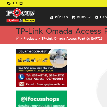
หน้าแรก
สินค้า
บริ
TP-Link Omada Access Po
>
Products
>
TP-Link Omada Access Point รุ่น EAP723