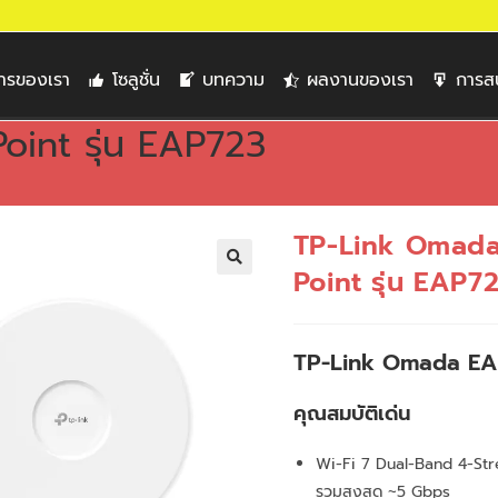
การของเรา
โซลูชั่น
บทความ
ผลงานของเรา
การส
int รุ่น EAP723
TP-Link Omada
Point รุ่น EAP7
🔍
TP-Link Omada E
คุณสมบัติเด่น
Wi-Fi 7 Dual-Band 4-Str
รวมสูงสุด ~5 Gbps