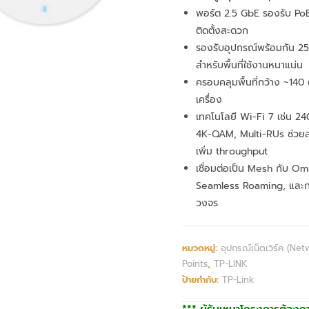
พอร์ต 2.5 GbE รองรับ PoE
ติดตั้งสะดวก
รองรับอุปกรณ์พร้อมกัน 250
สำหรับพื้นที่ใช้งานหนาแน่น
ครอบคลุมพื้นที่กว้าง ~140
เครื่อง
เทคโนโลยี Wi-Fi 7 เช่น 
4K-QAM, Multi-RUs ช่วย
เพิ่ม throughput
เชื่อมต่อเป็น Mesh กับ O
Seamless Roaming, และก
วงจร
หมวดหมู่:
อุปกรณ์เน็ตเวิร์ค (Net
Points
,
TP-LINK
ป้ายกำกับ:
TP-Link
*** ผู้รับเหมาโครงการต้องก