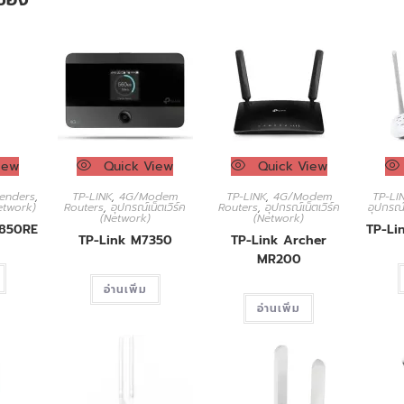
iew
Quick View
Quick View
enders
,
TP-LINK
,
4G/Modem
TP-LINK
,
4G/Modem
TP-LI
Network)
Routers
,
อุปกรณ์เน็ตเวิร์ค
Routers
,
อุปกรณ์เน็ตเวิร์ค
อุปกรณ์
(Network)
(Network)
A850RE
TP-Li
TP-Link M7350
TP-Link Archer
MR200
อ่านเพิ่ม
อ่านเพิ่ม