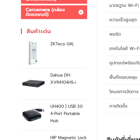
มาตรฐาน Wi-Fi
Carcamera (กล้อง
ติดรถยนต์)
ความเร็วสูงสุด
สินค้าเด่น
พอร์ต
ZKTeco G4L
เทคโนโลยี Wi-F
อุปกรณ์พร้อมกั
Dahua DH-
พื้นที่ครอบคลุม
XVR4104HS-i
โหมดการจัดการ
การติดตั้ง
UH400 | USB 3.0
4-Port Portable
Hub
HIP Magnetic Lock
สินค้าที่เกี่ย