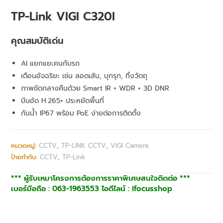
TP-Link VIGI C320I
คุณสมบัติเด่น
AI แยกแยะคนกับรถ
เตือนอัจฉริยะ เช่น ลอดเส้น, บุกรุก, ทิ้งวัตถุ
ภาพชัดกลางคืนด้วย Smart IR + WDR + 3D DNR
บีบอัด H.265+ ประหยัดพื้นที่
กันน้ำ IP67 พร้อม PoE ง่ายต่อการติดตั้ง
หมวดหมู่:
CCTV
,
TP-LINK CCTV
,
VIGI Camera
ป้ายกำกับ:
CCTV
,
TP-Link
*** ผู้รับเหมาโครงการต้องการราคาพิเศษสนใจติดต่อ ***
เบอร์มือถือ : 063-1963553 ไอดีไลน์ : ifocusshop