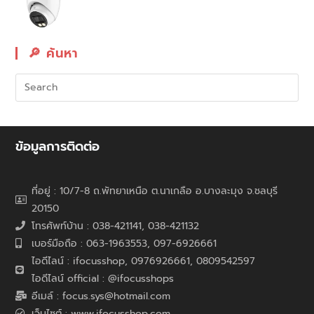
🔎︎ ค้นหา
ข้อมูลการติดต่อ
ที่อยู่ : 10/7-8 ถ.พัทยาเหนือ ต.นาเกลือ อ.บางละมุง จ.ชลบุรี
20150
โทรศัพท์บ้าน : 038-421141, 038-421132
เบอร์มือถือ : 063-1963553, 097-6926661
ไอดีไลน์ : ifocusshop, 0976926661,
0809542597
ไอดีไลน์ official : @ifocusshops
อีเมล์ : focus.sys@hotmail.com
เว็บไซต์ : www.ifocusshop.com