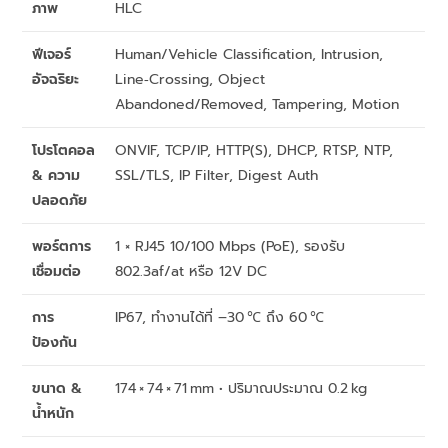
ภาพ
HLC
ฟีเจอร์
Human/Vehicle Classification, Intrusion,
อัจฉริยะ
Line‑Crossing, Object
Abandoned/Removed, Tampering, Motion
โปรโตคอล
ONVIF, TCP/IP, HTTP(S), DHCP, RTSP, NTP,
& ความ
SSL/TLS, IP Filter, Digest Auth
ปลอดภัย
พอร์ตการ
1 × RJ45 10/100 Mbps (PoE), รองรับ
เชื่อมต่อ
802.3af/at หรือ 12V DC
การ
IP67, ทำงานได้ที่ –30 ℃ ถึง 60 ℃
ป้องกัน
ขนาด &
174 × 74 × 71 mm • ปริมาณประมาณ 0.2 kg
น้ำหนัก