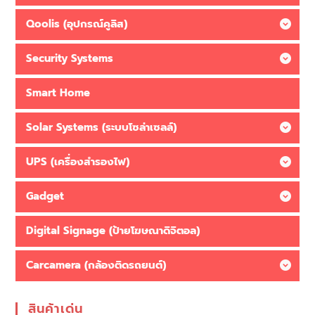
Qoolis (อุปกรณ์คูลิส)
Security Systems
Smart Home
Solar Systems (ระบบโซล่าเซลล์)
UPS (เครื่องสำรองไฟ)
Gadget
Digital Signage (ป้ายโฆษณาดิจิตอล)
Carcamera (กล้องติดรถยนต์)
สินค้าเด่น