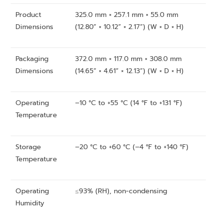
Product
325.0 mm × 257.1 mm × 55.0 mm
Dimensions
(12.80” × 10.12” × 2.17”) (W × D × H)
Packaging
372.0 mm × 117.0 mm × 308.0 mm
Dimensions
(14.65” × 4.61” × 12.13”) (W × D × H)
Operating
–10 °C to +55 °C (14 °F to +131 °F)
Temperature
Storage
–20 °C to +60 °C (–4 °F to +140 °F)
Temperature
Operating
≤93% (RH), non-condensing
Humidity