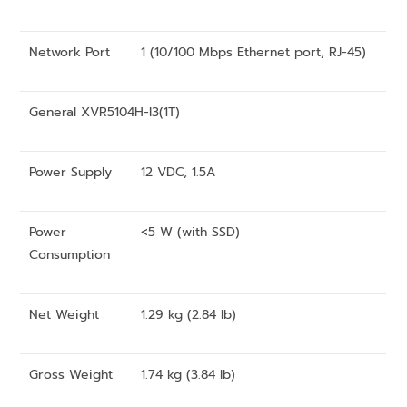
Network Port
1 (10/100 Mbps Ethernet port, RJ-45)
General XVR5104H-I3(1T)
Power Supply
12 VDC, 1.5A
Power
<5 W (with SSD)
Consumption
Net Weight
1.29 kg (2.84 lb)
Gross Weight
1.74 kg (3.84 lb)