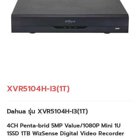
XVR5104H-I3(1T)
Dahua รุ่น XVR5104H-I3(1T)
4CH Penta-brid 5MP Value/1080P Mini 1U
1SSD 1TB WizSense Digital Video Recorder