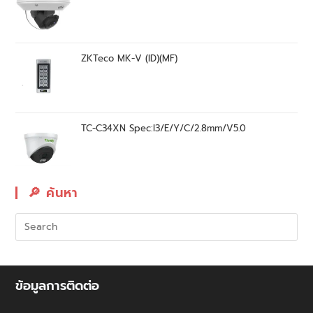
ZKTeco MK-V (ID)(MF)
TC-C34XN Spec:I3/E/Y/C/2.8mm/V5.0
🔎︎ ค้นหา
ข้อมูลการติดต่อ