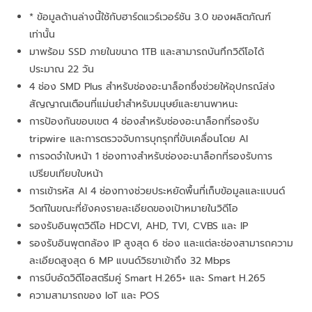
* ข้อมูลด้านล่างนี้ใช้กับฮาร์ดแวร์เวอร์ชัน 3.0 ของผลิตภัณฑ์
เท่านั้น
มาพร้อม SSD ภายในขนาด 1TB และสามารถบันทึกวิดีโอได้
ประมาณ 22 วัน
4 ช่อง SMD Plus สำหรับช่องอะนาล็อกซึ่งช่วยให้อุปกรณ์ส่ง
สัญญาณเตือนที่แม่นยำสำหรับมนุษย์และยานพาหนะ
การป้องกันขอบเขต 4 ช่องสำหรับช่องอะนาล็อกที่รองรับ
tripwire และการตรวจจับการบุกรุกที่ขับเคลื่อนโดย AI
การจดจำใบหน้า 1 ช่องทางสำหรับช่องอะนาล็อกที่รองรับการ
เปรียบเทียบใบหน้า
การเข้ารหัส AI 4 ช่องทางช่วยประหยัดพื้นที่เก็บข้อมูลและแบนด์
วิดท์ในขณะที่ยังคงรายละเอียดของเป้าหมายในวิดีโอ
รองรับอินพุตวิดีโอ HDCVI, AHD, TVI, CVBS และ IP
รองรับอินพุตกล้อง IP สูงสุด 6 ช่อง และแต่ละช่องสามารถความ
ละเอียดสูงสุด 6 MP แบนด์วิธขาเข้าถึง 32 Mbps
การบีบอัดวิดีโอสตรีมคู่ Smart H.265+ และ Smart H.265
ความสามารถของ IoT และ POS