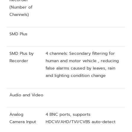
(Number of
Channels)
SMD Plus
SMD Plus by
4 channels: Secondary filtering for
Recorder
human and motor vehicle , reducing
false alarms caused by leaves, rain
and lighting condition change
Audio and Video
Analog
4 BNC ports, supports
Camera Input
HDCVI/AHD/TVI/CVBS auto-detect