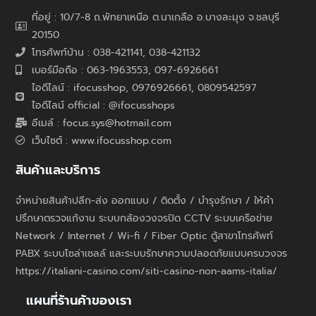
ที่อยู่ : 10/7-8 ถ.พัทยาเหนือ ต.นาเกลือ อ.บางละมุง จ.ชลบุรี
20150
โทรศัพท์บ้าน : 038-421141, 038-421132
เบอร์มือถือ : 063-1963553, 097-6926661
ไอดีไลน์ : ifocusshop, 0976926661,
0809542597
ไอดีไลน์ official : @ifocusshops
อีเมล์ : focus.sys@hotmail.com
เว็บไซต์ : www.ifocusshop.com
สินค้าและบริการ
จำหน่ายสินค้าปลีก-ส่ง ออกแบบ / ติดตั้ง / บำรุงรักษา / ให้คำ
ปรึกษาตรวจแก้งาน ระบบกล้องวงจรปิด CCTV ระบบเครือข่าย
Network / Internet / Wi-fi / Fiber Optic ตู้สาขาโทรศัพท์
PABX ระบบโซล่าเซลล์ และระบบรักษาความปลอดภัยแบบครบวงจร
https://italiani-casino.com/siti-casino-non-aams-italia/
แผนที่ร้านค้าของเรา