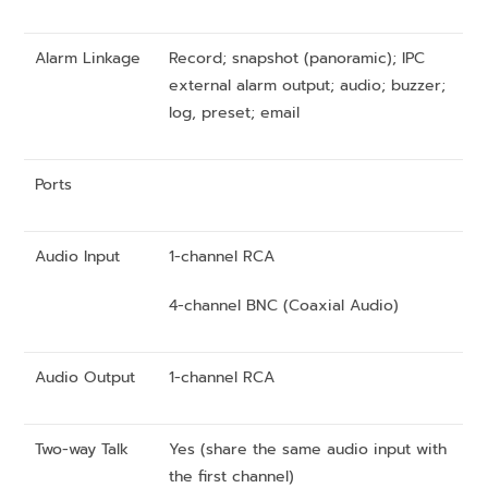
Alarm Linkage
Record; snapshot (panoramic); IPC
external alarm output; audio; buzzer;
log, preset; email
Ports
Audio Input
1-channel RCA
4-channel BNC (Coaxial Audio)
Audio Output
1-channel RCA
Two-way Talk
Yes (share the same audio input with
the first channel)