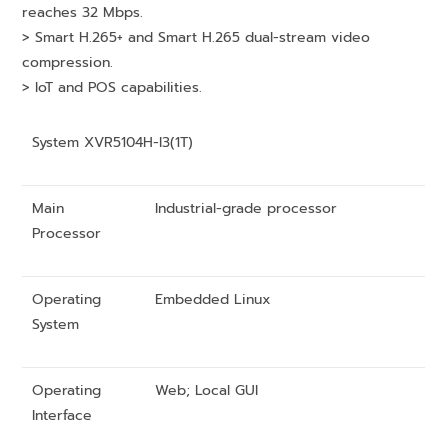
reaches 32 Mbps.
> Smart H.265+ and Smart H.265 dual-stream video
compression.
> IoT and POS capabilities.
System XVR5104H-I3(1T)
Main
Industrial-grade processor
Processor
Operating
Embedded Linux
System
Operating
Web; Local GUI
Interface