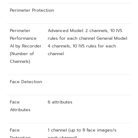
Perimeter Protection
Perimeter
Advanced Model: 2 channels, 10 IVS
Performance
rules for each channel General Model:
AI by Recorder
4 channels, 10 IVS rules for each
(Number of
channel
Channels)
Face Detection
Face
6 attributes
Attributes
Face
1 channel (up to 8 face images/s
Detection
each channel)