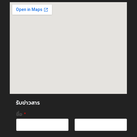
รับข่าวสาร
ชื่อ
*
F
L