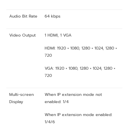
Audio Bit Rate
64 kbps
Video Output
1 HDMI, 1 VGA
HDMI: 1920 × 1080, 1280 × 1024, 1280 ×
720
VGA: 1920 × 1080, 1280 × 1024, 1280 ×
720
Multi-screen
When IP extension mode not
Display
enabled: 1/4
When IP extension mode enabled:
1/4/6