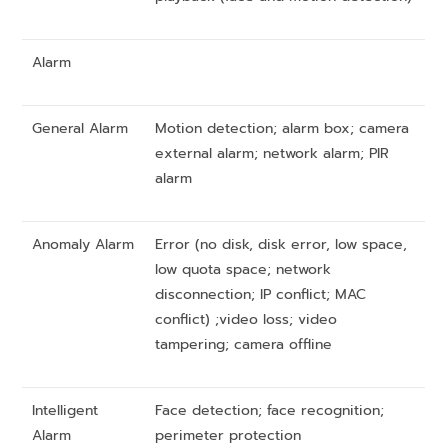
Alarm
General Alarm
Motion detection; alarm box; camera
external alarm; network alarm; PIR
alarm
Anomaly Alarm
Error (no disk, disk error, low space,
low quota space; network
disconnection; IP conflict; MAC
conflict) ;video loss; video
tampering; camera offline
Intelligent
Face detection; face recognition;
Alarm
perimeter protection