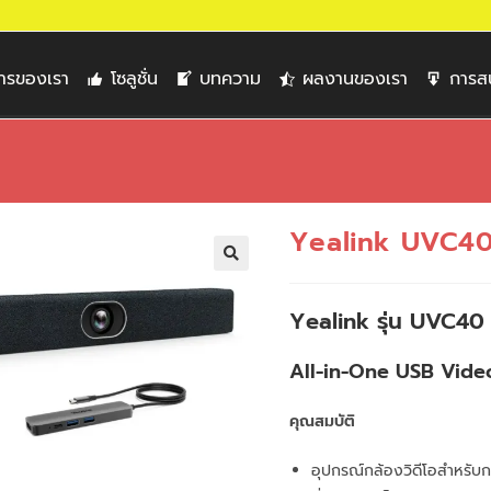
การของเรา
โซลูชั่น
บทความ
ผลงานของเรา
การส
Yealink UVC4
🔍
Yealink รุ่น UVC40
All-in-One USB Vide
คุณสมบัติ
อุปกรณ์กล้องวิดีโอสำหรับ