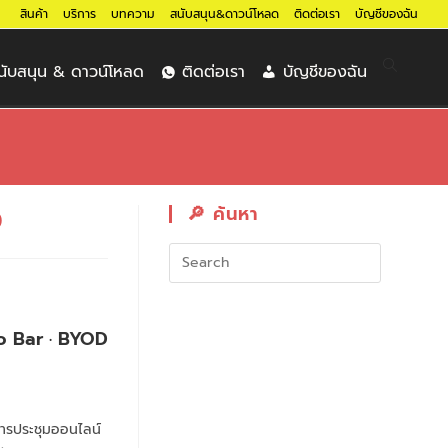
สินค้า
บริการ
บทความ
สนับสนุน&ดาวน์โหลด
ติดต่อเรา
บัญชีของฉัน
นับสนุน & ดาวน์โหลด
ติดต่อเรา
บัญชีของฉัน
🔎︎ ค้นหา
0
o Bar · BYOD
การประชุมออนไลน์