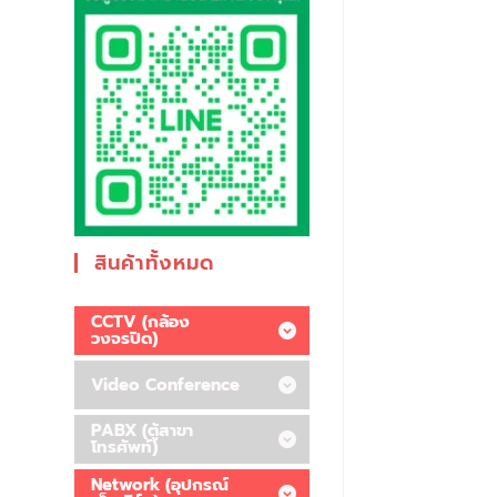
สินค้าทั้งหมด
CCTV (กล้อง
วงจรปิด)
Video Conference
PABX (ตู้สาขา
โทรศัพท์)
Network (อุปกรณ์