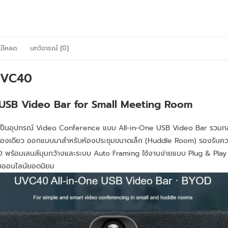
น์โหลด
บทวิจารณ์ (0)
UVC40
 USB Video Bar for Small Meeting Room
เป็นอุปกรณ์ Video Conference แบบ All-in-One USB Video Bar รวมก
รื่องเดียว ออกแบบมาสำหรับห้องประชุมขนาดเล็ก (Huddle Room) รองรับค
D พร้อมเลนส์มุมกว้างและระบบ Auto Framing ใช้งานง่ายแบบ Plug & Play
มออนไลน์ยอดนิยม