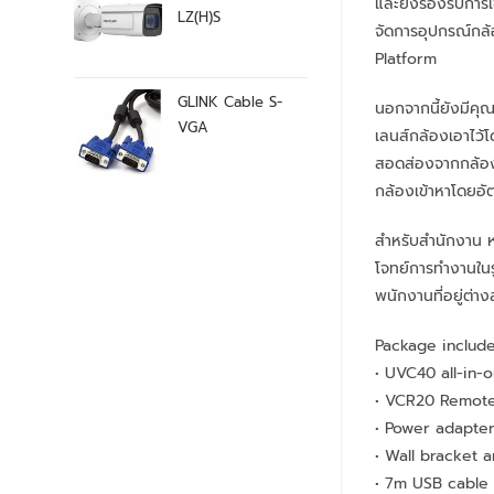
และยังรองรับการเ
LZ(H)S
จัดการอุปกรณ์กล
Platform
GLINK Cable S-
นอกจากนี้ยังมีคุณ
VGA
เลนส์กล้องเอาไว้โด
สอดส่องจากกล้อง 
กล้องเข้าหาโดยอัต
สำหรับสำนักงาน ห
โจทย์การทำงานในร
พนักงานที่อยู่ต่
Package include
• UVC40 all-in-
• VCR20 Remote
• Power adapte
• Wall bracket 
• 7m USB cable