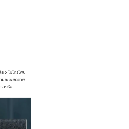
ล้อง ไมโครโฟน
วามละเอียดภาพ
 รองรับ