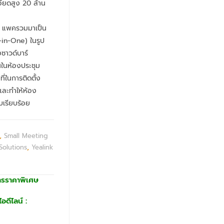
อียดสูง 20 ล้าน
 แพครวมมาเป็น
-in-One) ในรูป
ซาวด์บาร์
ในห้องประชุม
ี่ในการติดตั้ง
และทำให้ห้อง
บเรียบร้อย
,
Small Meeting
olutions
,
Yealink
ารราคาพิเศษ
อดีไลน์ :