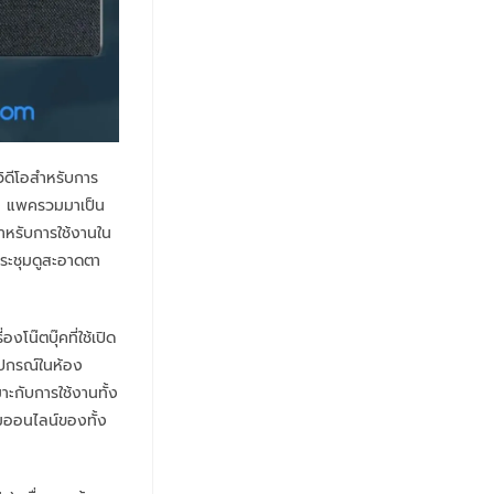
ิดีโอสำหรับการ
พง แพครวมมาเป็น
ำหรับการใช้งานใน
ประชุมดูสะอาดตา
โน๊ตบุ๊คที่ใช้เปิด
ุปกรณ์ในห้อง
าะกับการใช้งานทั้ง
มออนไลน์ของทั้ง