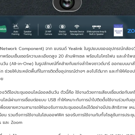
์ค (Network Component) จาก แบรนด์ Yealink ในรูปแบบของอุปกรณ์กล้องว
่มาพร้อมเซ็นเซอร์ความละเอียดสูง 20 ล้านพิกเซล พร้อมไมโครโฟน และลำโ
นวัน (All-in-One) ในรูปลักษณ์ที่คล้ายกับแท่งลำโพงซาวด์บาร์ ออกแบบมาส
ก ช่วยให้ประหยัดพื้นที่ในการติดตั้งอุปกรณ์ต่างๆ ลงไปได้มาก และทำให้ห้อง
อย
ิดีโอประชุมออนไลน์ออลอินวัน ตัวนี้คือ ใช้งานด้วยการเสียบเชื่อมต่อกับเครื่อง
ไลน์ผ่านการเชื่อมต่อแบบ USB ทำให้เหมาะกับการนำไปติดตั้งใช้งานร่วมกับอ
้ว เพื่อขยายความสามารถให้รองรับการประชุมออนไลน์ได้อย่างมีประสิทธิภาพ เหม
ียน รวมถึงการใช้งานในโฮมออฟฟิศ รองรับการใช้งานกับทั้งโซลูชันการประชุ
s และ Zoom