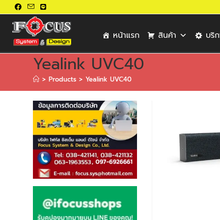
หน้าแรก
สินค้า
บริ
Yealink UVC40
>
Products
>
Yealink UVC40